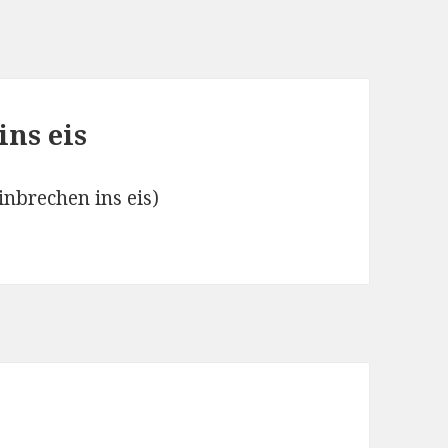
ns eis
nbrechen ins eis)