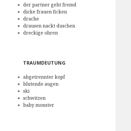
der partner geht fremd
dicke frauen ficken
drache
drausen nackt duschen
dreckige ohren
TRAUMDEUTUNG
abgetrennter kopf
blutende augen
ski
schwitzen
baby monster