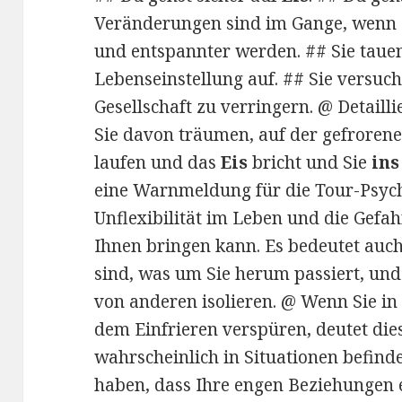
Veränderungen sind im Gange, wenn 
und entspannter werden. ## Sie tauen
Lebenseinstellung auf. ## Sie versuch
Gesellschaft zu verringern. @ Detai
Sie davon träumen, auf der gefrorene
laufen und das
Eis
bricht und Sie
ins
eine Warnmeldung für die Tour-Psyche
Unflexibilität im Leben und die Gefahr
Ihnen bringen kann. Es bedeutet auch,
sind, was um Sie herum passiert, und
von anderen isolieren. @ Wenn Sie i
dem Einfrieren verspüren, deutet dies
wahrscheinlich in Situationen befinde
haben, dass Ihre engen Beziehungen 