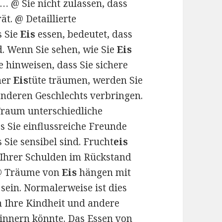
 @ Sie nicht zulassen, dass
t. @ Detaillierte
 Sie
Eis
essen, bedeutet, dass
d. Wenn Sie sehen, wie Sie
Eis
e hinweisen, dass Sie sichere
ner
Eis
tüte träumen, werden Sie
deren Geschlechts verbringen.
Traum unterschiedliche
s Sie einflussreiche Freunde
 Sie sensibel sind. Frucht
eis
 Ihrer Schulden im Rückstand
 @ Träume von
Eis
hängen mit
sein. Normalerweise ist dies
n Ihre Kindheit und andere
innern könnte. Das Essen von