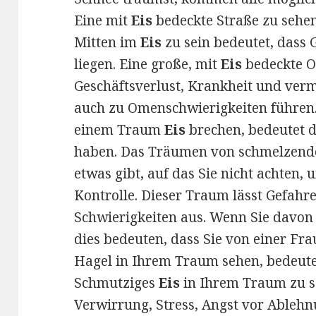
Eine mit
Eis
bedeckte Straße zu sehen
Mitten im
Eis
zu sein bedeutet, dass 
liegen. Eine große, mit
Eis
bedeckte O
Geschäftsverlust, Krankheit und verm
auch zu Omenschwierigkeiten führen.
einem Traum
Eis
brechen, bedeutet d
haben. Das Träumen von schmelzen
etwas gibt, auf das Sie nicht achten,
Kontrolle. Dieser Traum lässt Gefah
Schwierigkeiten aus. Wenn Sie davo
dies bedeuten, dass Sie von einer Fr
Hagel in Ihrem Traum sehen, bedeute
Schmutziges
Eis
in Ihrem Traum zu se
Verwirrung, Stress, Angst vor Ableh