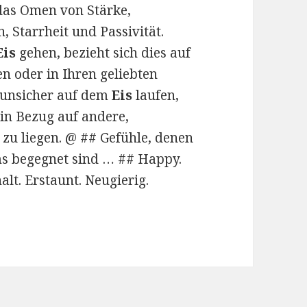
das Omen von Stärke,
, Starrheit und Passivität.
Eis
gehen, bezieht sich dies auf
n oder in Ihren geliebten
 unsicher auf dem
Eis
laufen,
in Bezug auf andere,
 zu liegen. @ ## Gefühle, denen
s begegnet sind … ## Happy.
alt. Erstaunt. Neugierig.