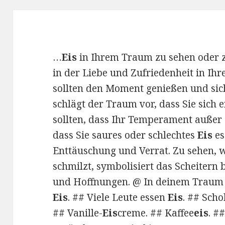
…
Eis
in Ihrem Traum zu sehen oder z
in der Liebe und Zufriedenheit in Ih
sollten den Moment genießen und sich
schlägt der Traum vor, dass Sie sich
sollten, dass Ihr Temperament außer 
dass Sie saures oder schlechtes
Eis
es
Enttäuschung und Verrat. Zu sehen, 
schmilzt, symbolisiert das Scheitern
und Hoffnungen. @ In deinem Traum h
Eis
. ## Viele Leute essen
Eis
. ## Sch
## Vanille-
Eis
creme. ## Kaffee
eis
. #