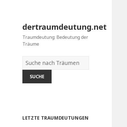
dertraumdeutung.net
Traumdeutung: Bedeutung der
Träume
Wörterbuch
der
Träume:
LETZTE TRAUMDEUTUNGEN