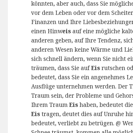
könnten, aber auch, dass Sie möglich
vor dem Leben oder vor dem Scheiter
Finanzen und Ihre Liebesbeziehunge
einen Hinw
eis
auf eine mögliche kal
anderen geben, auf Ihre Tendenz, sich
anderen Wesen keine Wärme und Lieb
sich schnell ändern, wenn Sie nicht 
träumen, dass Sie auf
Eis
rutschen od
bedeutet, dass Sie ein angenehmes L
Ausflüge unternehmen werden. Der
Traum sein, der Probleme und Gehor
Ihrem Traum
Eis
haben, bedeutet die
Eis
tragen, deutet dies auf Unruhe hi
bedeutet, verliebt zu betrügen. @ 
Schnee träumst, kommen alle möglich