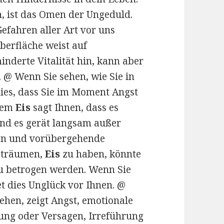
, ist das Omen der Ungeduld.
Gefahren aller Art vor uns
berfläche weist auf
inderte Vitalität hin, kann aber
 @ Wenn Sie sehen, wie Sie in
ies, dass Sie im Moment Angst
dem
Eis
sagt Ihnen, dass es
 und es gerät langsam außer
ren und vorübergehende
n träumen,
Eis
zu haben, könnte
au betrogen werden. Wenn Sie
t dies Unglück vor Ihnen. @
hen, zeigt Angst, emotionale
nung oder Versagen, Irreführung