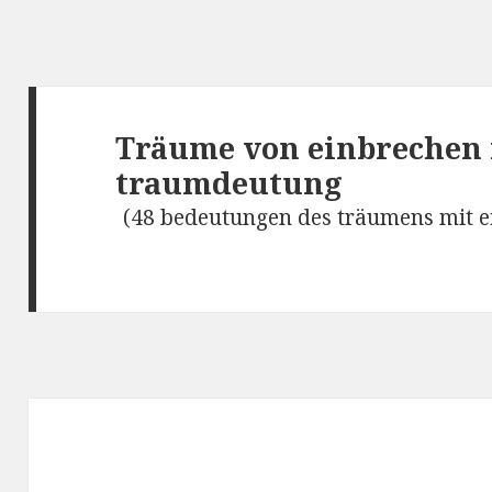
Träume von einbrechen i
traumdeutung
(48 bedeutungen des träumens mit ei