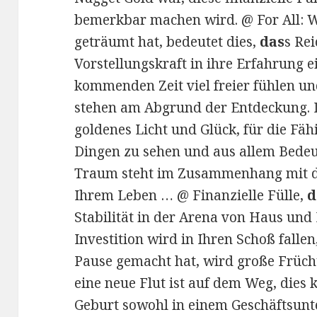
bemerkbar machen wird. @ For All: 
geträumt hat, bedeutet dies,
das
s Rei
Vorstellungskraft in ihre Erfahrung ei
kommenden Zeit viel freier fühlen u
stehen am Abgrund der Entdeckung. Di
goldenes Licht und Glück, für die Fähi
Dingen zu sehen und aus allem Bede
Traum steht im Zusammenhang mit de
Ihrem Leben … @ Finanzielle Fülle,
d
Stabilität in der Arena von Haus und 
Investition wird in Ihren Schoß fallen,
Pause gemacht hat, wird große Früch
eine neue Flut ist auf dem Weg, die
Geburt sowohl in einem Geschäftsunt