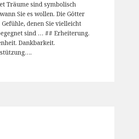
get Träume sind symbolisch
wann Sie es wollen. Die Götter
 Gefühle, denen Sie vielleicht
egegnet sind … ## Erheiterung.
enheit. Dankbarkeit.
rstützung….