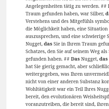
Angelegenheiten tätig zu werden. ##
Traum gefunden haben, war Silber,
d
Verstehens und des Mitgefühls symbol
die Möglichkeit haben, eine Situation
auszusprechen, und eine schwierige S
Nugget,
das
Sie in Ihrem Traum gefun
Schatzes, den Sie auf seinem Weg als 
gefunden haben. ##
Das
Nugget,
das
hat Sie gierig gemacht, aber schließl
weitergegeben, was Ihren unvermeid
nicht von einer anderen Substanz kon
Wohltätigkeit war ein Teil Ihres Nug
bereit, den evolutionären Weisheitspf
voranzutreiben, die bereit sind, ihr