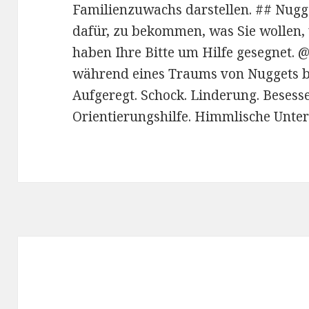
Familienzuwachs darstellen. ## Nug
dafür, zu bekommen, was Sie wollen, 
haben Ihre Bitte um Hilfe gesegnet. @
während eines Traums von Nuggets b
Aufgeregt. Schock. Linderung. Besess
Orientierungshilfe. Himmlische Unte