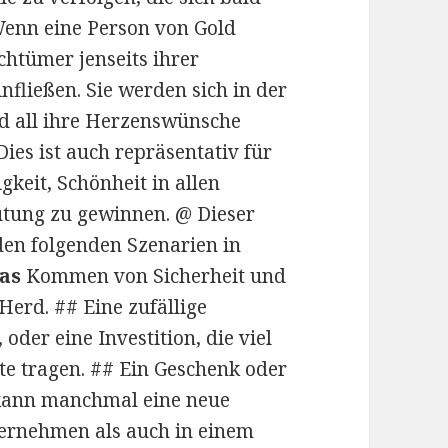
Wenn eine Person von Gold
chtümer jenseits ihrer
nfließen. Sie werden sich in der
nd all ihre Herzenswünsche
es ist auch repräsentativ für
gkeit, Schönheit in allen
utung zu gewinnen. @ Dieser
n folgenden Szenarien in
as
Kommen von Sicherheit und
Herd. ## Eine zufällige
 oder eine Investition, die viel
te tragen. ## Ein Geschenk oder
s kann manchmal eine neue
ernehmen als auch in einem