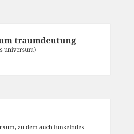
sum
traumdeutung
as universum)
raum, zu dem auch funkelndes