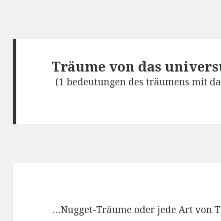
Träume von das univer
(1 bedeutungen des träumens mit d
…Nugget-Träume oder jede Art von T