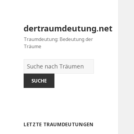
dertraumdeutung.net
Traumdeutung: Bedeutung der
Träume
Wörterbuch
der
Träume:
LETZTE TRAUMDEUTUNGEN