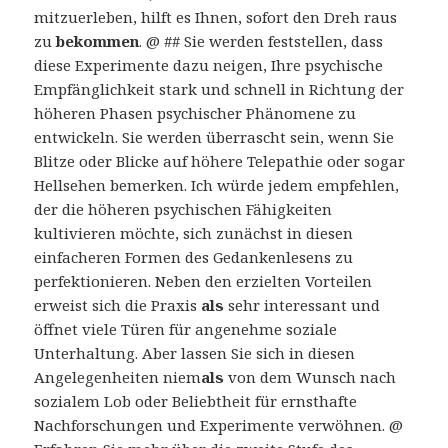
mitzuerleben, hilft es Ihnen, sofort den Dreh raus
zu
bekommen
. @ ## Sie werden feststellen, dass
diese Experimente dazu neigen, Ihre psychische
Empfänglichkeit stark und schnell in Richtung der
höheren Phasen psychischer Phänomene zu
entwickeln. Sie werden überrascht sein, wenn Sie
Blitze oder Blicke auf höhere Telepathie oder sogar
Hellsehen bemerken. Ich würde jedem empfehlen,
der die höheren psychischen Fähigkeiten
kultivieren möchte, sich zunächst in diesen
einfacheren Formen des Gedankenlesens zu
perfektionieren. Neben den erzielten Vorteilen
erweist sich die Praxis
als
sehr interessant und
öffnet viele Türen für angenehme soziale
Unterhaltung. Aber lassen Sie sich in diesen
Angelegenheiten niem
als
von dem Wunsch nach
sozialem Lob oder Beliebtheit für ernsthafte
Nachforschungen und Experimente verwöhnen. @