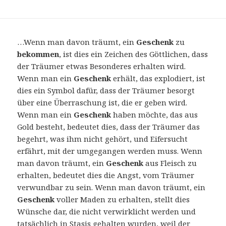
…Wenn man davon träumt, ein
Geschenk
zu
bekommen
, ist dies ein Zeichen des Göttlichen, dass
der Träumer etwas Besonderes erhalten wird.
Wenn man ein
Geschenk
erhält, das explodiert, ist
dies ein Symbol dafür, dass der Träumer besorgt
über eine Überraschung ist, die er geben wird.
Wenn man ein
Geschenk
haben möchte, das aus
Gold besteht, bedeutet dies, dass der Träumer das
begehrt, was ihm nicht gehört, und Eifersucht
erfährt, mit der umgegangen werden muss. Wenn
man davon träumt, ein
Geschenk
aus Fleisch zu
erhalten, bedeutet dies die Angst, vom Träumer
verwundbar zu sein. Wenn man davon träumt, ein
Geschenk
voller Maden zu erhalten, stellt dies
Wünsche dar, die nicht verwirklicht werden und
tatsächlich in Stasis gehalten wurden, weil der