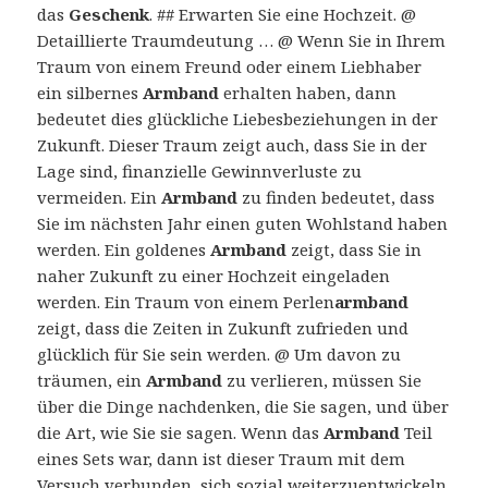
das
Geschenk
. ## Erwarten Sie eine Hochzeit. @
Detaillierte Traumdeutung … @ Wenn Sie in Ihrem
Traum von einem Freund oder einem Liebhaber
ein silbernes
Armband
erhalten haben, dann
bedeutet dies glückliche Liebesbeziehungen in der
Zukunft. Dieser Traum zeigt auch, dass Sie in der
Lage sind, finanzielle Gewinnverluste zu
vermeiden. Ein
Armband
zu finden bedeutet, dass
Sie im nächsten Jahr einen guten Wohlstand haben
werden. Ein goldenes
Armband
zeigt, dass Sie in
naher Zukunft zu einer Hochzeit eingeladen
werden. Ein Traum von einem Perlen
armband
zeigt, dass die Zeiten in Zukunft zufrieden und
glücklich für Sie sein werden. @ Um davon zu
träumen, ein
Armband
zu verlieren, müssen Sie
über die Dinge nachdenken, die Sie sagen, und über
die Art, wie Sie sie sagen. Wenn das
Armband
Teil
eines Sets war, dann ist dieser Traum mit dem
Versuch verbunden, sich sozial weiterzuentwickeln.