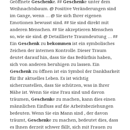
Geöffnete
Geschenk
e. ##
Geschenk
e unter dem
Weihnachtsbaum. @ Positive Veränderungen sind
im Gange, wenn … @ Sie sich Ihrer eigenen
Emotionen bewusst sind. ## Sie sind direkt mit
anderen Menschen. ## Sie akzeptieren Menschen
so, wie sie sind. @ Detaillierte Traumdeutung … ##
Ein
Geschenk
zu
bekommen
ist ein symbolisches
Zeichen der internen Kontrolle. Dieser Traum
deutet darauf hin, dass Sie das Bedürfnis haben,
sich von anderen beruhigen zu lassen. Ein
Geschenk
zu öffnen ist ein Symbol der Dankbarkeit
für Ihr aktuelles Leben. Es ist wichtig
sicherzustellen, dass Sie schützen, was in Ihrer
Nähe ist. Wenn Sie eine Frau sind und davon
träumen,
Geschenk
e zu machen, kann dies einen
männlichen Einfluss auf die Arbeitsbeziehungen
bedeuten. Wenn Sie ein Mann sind , der davon
träumt,
Geschenk
e zu machen, bedeutet dies, dass
es Ihnen derzeit schwer fällt, sich mit Frauen zu