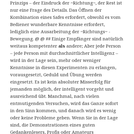
Prinzips – der Eindruck der ~Richtung~, der Rest ist
nur eine Frage des Details. Das Öffnen der
Kombination eines Safes erfordert, obwohl es vom
Bediener wunderbare Kenntnisse erfordert,
lediglich eine Ausarbeitung der ~Richtungs~ -
Bewegung. @ @ ## Einige Empfänger sind natürlich
weitaus kompetenter
als
andere; Aber jede Person
– jede Person mit durchschnittlicher Intelligenz –
wird in der Lage sein, mehr oder weniger
Kenntnisse in diesen Experimenten zu erlangen,
vorausgesetzt, Geduld und Übung werden
eingesetzt. Es ist kein absoluter Misserfolg für
jemanden möglich, der intelligent vorgeht und
ausreichend übt. Manchmal, nach vielen
entmutigenden Versuchen, wird das Ganze sofort
in den Sinn kommen, und danach wird es wenig
oder keine Probleme geben. Wenn Sie in der Lage
sind, die Demonstrationen eines guten
Gedankenlesers, Profis oder Amateurs