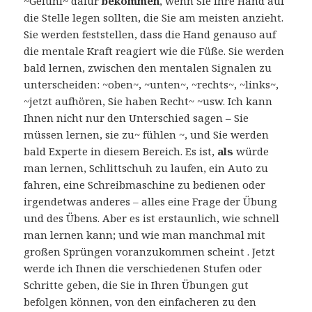
~Gefühl~ dafür
bekommen
, wenn Sie Ihre Hand auf
die Stelle legen sollten, die Sie am meisten anzieht.
Sie werden feststellen, dass die Hand genauso auf
die mentale Kraft reagiert wie die Füße. Sie werden
bald lernen, zwischen den mentalen Signalen zu
unterscheiden: ~oben~, ~unten~, ~rechts~, ~links~,
~jetzt aufhören, Sie haben Recht~ ~usw. Ich kann
Ihnen nicht nur den Unterschied sagen – Sie
müssen lernen, sie zu~ fühlen ~, und Sie werden
bald Experte in diesem Bereich. Es ist,
als
würde
man lernen, Schlittschuh zu laufen, ein Auto zu
fahren, eine Schreibmaschine zu bedienen oder
irgendetwas anderes – alles eine Frage der Übung
und des Übens. Aber es ist erstaunlich, wie schnell
man lernen kann; und wie man manchmal mit
großen Sprüngen voranzukommen scheint . Jetzt
werde ich Ihnen die verschiedenen Stufen oder
Schritte geben, die Sie in Ihren Übungen gut
befolgen können, von den einfacheren zu den