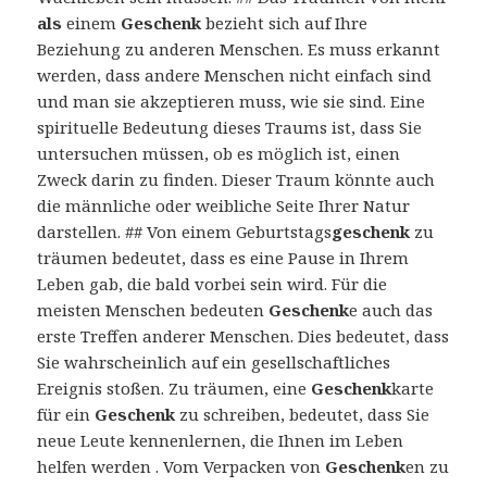
als
einem
Geschenk
bezieht sich auf Ihre
Beziehung zu anderen Menschen. Es muss erkannt
werden, dass andere Menschen nicht einfach sind
und man sie akzeptieren muss, wie sie sind. Eine
spirituelle Bedeutung dieses Traums ist, dass Sie
untersuchen müssen, ob es möglich ist, einen
Zweck darin zu finden. Dieser Traum könnte auch
die männliche oder weibliche Seite Ihrer Natur
darstellen. ## Von einem Geburtstags
geschenk
zu
träumen bedeutet, dass es eine Pause in Ihrem
Leben gab, die bald vorbei sein wird. Für die
meisten Menschen bedeuten
Geschenk
e auch das
erste Treffen anderer Menschen. Dies bedeutet, dass
Sie wahrscheinlich auf ein gesellschaftliches
Ereignis stoßen. Zu träumen, eine
Geschenk
karte
für ein
Geschenk
zu schreiben, bedeutet, dass Sie
neue Leute kennenlernen, die Ihnen im Leben
helfen werden . Vom Verpacken von
Geschenk
en zu