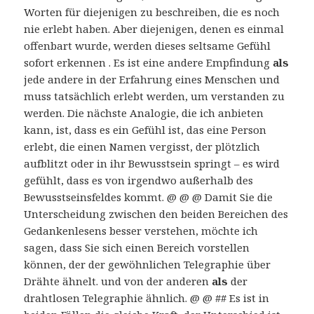
Worten für diejenigen zu beschreiben, die es noch
nie erlebt haben. Aber diejenigen, denen es einmal
offenbart wurde, werden dieses seltsame Gefühl
sofort erkennen . Es ist eine andere Empfindung
als
jede andere in der Erfahrung eines Menschen und
muss tatsächlich erlebt werden, um verstanden zu
werden. Die nächste Analogie, die ich anbieten
kann, ist, dass es ein Gefühl ist, das eine Person
erlebt, die einen Namen vergisst, der plötzlich
aufblitzt oder in ihr Bewusstsein springt – es wird
gefühlt, dass es von irgendwo außerhalb des
Bewusstseinsfeldes kommt. @ @ @ Damit Sie die
Unterscheidung zwischen den beiden Bereichen des
Gedankenlesens besser verstehen, möchte ich
sagen, dass Sie sich einen Bereich vorstellen
können, der der gewöhnlichen Telegraphie über
Drähte ähnelt. und von der anderen
als
der
drahtlosen Telegraphie ähnlich. @ @ ## Es ist in