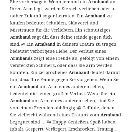
Ehe vorhersagen. Wenn jemand ein
Armband
an
Ihren Arm legt, werden Sie sich verlieben oder in
naher Zukunft sogar heiraten. Ein
Armband
zu
kaufen bedeutet Schulden, Sklaverei und
Misstrauen für die Verliebten. Ein schmutziges
Armband
sagt dir, dass deine Feinde gegen dich
sind. @ Ein
Armband
in deinem Traum zu tragen
bedeutet verborgene Liebe. Der Verlust eines
Armband
s zeigt eine Freude an, gefolgt von einem
versteckten Schmerz, oder dass Sie arm werden
könnten. Ein zerbrochenes
Armband
deutet darauf
hin, dass Ihre Feinde gegen Sie vorgehen. Wenn Sie
ein
Armband
am Arm eines anderen sehen,
bedeutet dies einen großen Verlust. Wenn Sie ein
Armband
am Arm eines anderen sehen, sind Sie
von einem Fremden abhängig. @ Gefühle, denen
Sie vielleicht während eines Traums vom
Armband
begegnet sind … ## Happy. Genießen. Spaß haben.
Inhalt. Gesperrt. Verärgert. Erschrocken. Traurig….