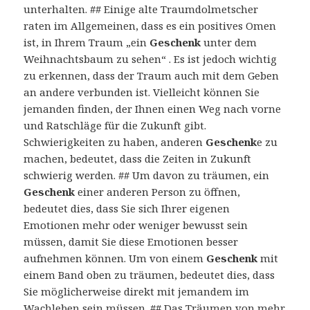
unterhalten. ## Einige alte Traumdolmetscher
raten im Allgemeinen, dass es ein positives Omen
ist, in Ihrem Traum „ein
Geschenk
unter dem
Weihnachtsbaum zu sehen“ . Es ist jedoch wichtig
zu erkennen, dass der Traum auch mit dem Geben
an andere verbunden ist. Vielleicht können Sie
jemanden finden, der Ihnen einen Weg nach vorne
und Ratschläge für die Zukunft gibt.
Schwierigkeiten zu haben, anderen
Geschenk
e zu
machen, bedeutet, dass die Zeiten in Zukunft
schwierig werden. ## Um davon zu träumen, ein
Geschenk
einer anderen Person zu öffnen,
bedeutet dies, dass Sie sich Ihrer eigenen
Emotionen mehr oder weniger bewusst sein
müssen, damit Sie diese Emotionen besser
aufnehmen können. Um von einem
Geschenk
mit
einem Band oben zu träumen, bedeutet dies, dass
Sie möglicherweise direkt mit jemandem im
Wachleben sein müssen. ## Das Träumen von mehr