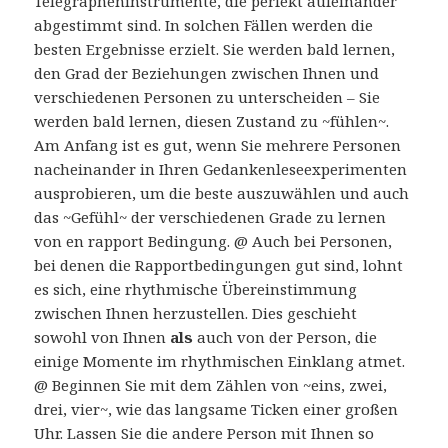
Telegrapheninstrumente, die perfekt aufeinander
abgestimmt sind. In solchen Fällen werden die
besten Ergebnisse erzielt. Sie werden bald lernen,
den Grad der Beziehungen zwischen Ihnen und
verschiedenen Personen zu unterscheiden – Sie
werden bald lernen, diesen Zustand zu ~fühlen~.
Am Anfang ist es gut, wenn Sie mehrere Personen
nacheinander in Ihren Gedankenleseexperimenten
ausprobieren, um die beste auszuwählen und auch
das ~Gefühl~ der verschiedenen Grade zu lernen
von en rapport Bedingung. @ Auch bei Personen,
bei denen die Rapportbedingungen gut sind, lohnt
es sich, eine rhythmische Übereinstimmung
zwischen Ihnen herzustellen. Dies geschieht
sowohl von Ihnen
als
auch von der Person, die
einige Momente im rhythmischen Einklang atmet.
@ Beginnen Sie mit dem Zählen von ~eins, zwei,
drei, vier~, wie das langsame Ticken einer großen
Uhr. Lassen Sie die andere Person mit Ihnen so