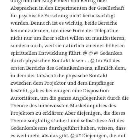
aufgrund der Möglichkeit von Betrug oder
Absprachen in den Experimenten der Gesellschaft
für psychische Forschung nicht berücksichtigt
wurden. Dennoch ist es wichtig, beide Bereiche
kennenzulernen, um diese Form der Telepathie
nicht nur um ihrer selbst willen zu manifestieren,
sondern auch, weil sie natürlich zu einer höheren
spirituellen Entwicklung führt. @ @ @ Gedanken
durch physischen Kontakt lesen … @ Im Fall des
ersten Bereichs des Gedankenlesens, nämlich dem,
in dem der tatsächliche physische Kontakt
zwischen dem Projektor und dem Empfänger
besteht, gab es bei einigen eine Disposition
Autoritäten, um die ganze Angelegenheit durch die
Theorie des unbewussten Muskelimpulses des
Projektors zu erklären; Aber diejenigen, die dieses
Thema sorgfältig studiert und selbst diese Art des
Gedankenlesens durchgeführt haben, wissen, dass
es weit mehr
als
das gibt. @ ## Diejenigen, die mit