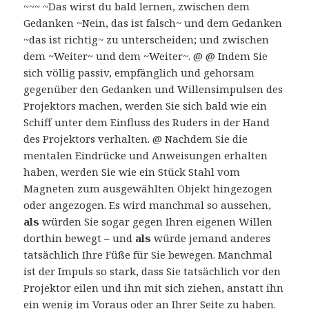
~~~ ~Das wirst du bald lernen, zwischen dem
Gedanken ~Nein, das ist falsch~ und dem Gedanken
~das ist richtig~ zu unterscheiden; und zwischen
dem ~Weiter~ und dem ~Weiter~. @ @ Indem Sie
sich völlig passiv, empfänglich und gehorsam
gegenüber den Gedanken und Willensimpulsen des
Projektors machen, werden Sie sich bald wie ein
Schiff unter dem Einfluss des Ruders in der Hand
des Projektors verhalten. @ Nachdem Sie die
mentalen Eindrücke und Anweisungen erhalten
haben, werden Sie wie ein Stück Stahl vom
Magneten zum ausgewählten Objekt hingezogen
oder angezogen. Es wird manchmal so aussehen,
als
würden Sie sogar gegen Ihren eigenen Willen
dorthin bewegt – und
als
würde jemand anderes
tatsächlich Ihre Füße für Sie bewegen. Manchmal
ist der Impuls so stark, dass Sie tatsächlich vor den
Projektor eilen und ihn mit sich ziehen, anstatt ihn
ein wenig im Voraus oder an Ihrer Seite zu haben.