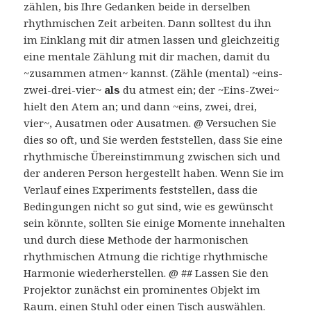
zählen, bis Ihre Gedanken beide in derselben
rhythmischen Zeit arbeiten. Dann solltest du ihn
im Einklang mit dir atmen lassen und gleichzeitig
eine mentale Zählung mit dir machen, damit du
~zusammen atmen~ kannst. (Zähle (mental) ~eins-
zwei-drei-vier~
als
du atmest ein; der ~Eins-Zwei~
hielt den Atem an; und dann ~eins, zwei, drei,
vier~, Ausatmen oder Ausatmen. @ Versuchen Sie
dies so oft, und Sie werden feststellen, dass Sie eine
rhythmische Übereinstimmung zwischen sich und
der anderen Person hergestellt haben. Wenn Sie im
Verlauf eines Experiments feststellen, dass die
Bedingungen nicht so gut sind, wie es gewünscht
sein könnte, sollten Sie einige Momente innehalten
und durch diese Methode der harmonischen
rhythmischen Atmung die richtige rhythmische
Harmonie wiederherstellen. @ ## Lassen Sie den
Projektor zunächst ein prominentes Objekt im
Raum, einen Stuhl oder einen Tisch auswählen.