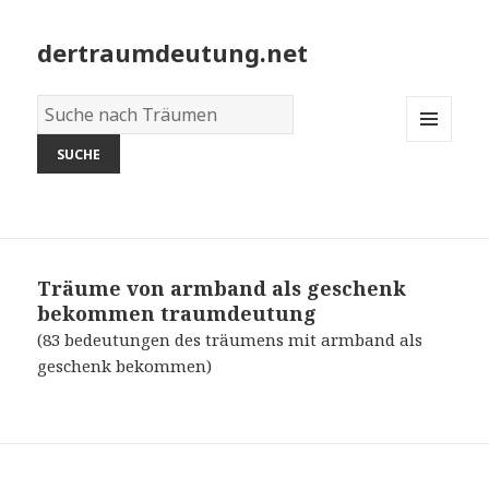
dertraumdeutung.net
Wörterbuch
der
MENU
Träume:
AND
WIDGETS
Träume von armband als geschenk
bekommen
traumdeutung
(83 bedeutungen des träumens mit armband als
geschenk bekommen)