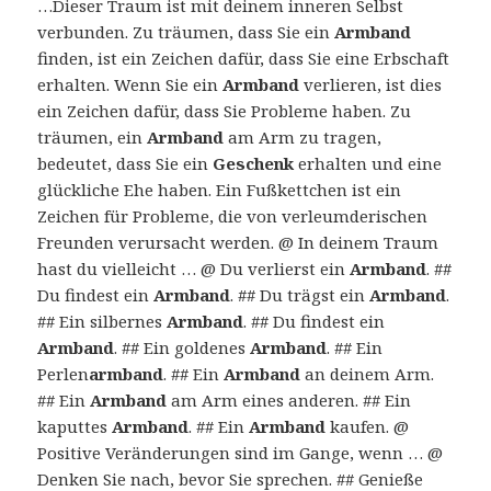
…Dieser Traum ist mit deinem inneren Selbst
verbunden. Zu träumen, dass Sie ein
Armband
finden, ist ein Zeichen dafür, dass Sie eine Erbschaft
erhalten. Wenn Sie ein
Armband
verlieren, ist dies
ein Zeichen dafür, dass Sie Probleme haben. Zu
träumen, ein
Armband
am Arm zu tragen,
bedeutet, dass Sie ein
Geschenk
erhalten und eine
glückliche Ehe haben. Ein Fußkettchen ist ein
Zeichen für Probleme, die von verleumderischen
Freunden verursacht werden. @ In deinem Traum
hast du vielleicht … @ Du verlierst ein
Armband
. ##
Du findest ein
Armband
. ## Du trägst ein
Armband
.
## Ein silbernes
Armband
. ## Du findest ein
Armband
. ## Ein goldenes
Armband
. ## Ein
Perlen
armband
. ## Ein
Armband
an deinem Arm.
## Ein
Armband
am Arm eines anderen. ## Ein
kaputtes
Armband
. ## Ein
Armband
kaufen. @
Positive Veränderungen sind im Gange, wenn … @
Denken Sie nach, bevor Sie sprechen. ## Genieße