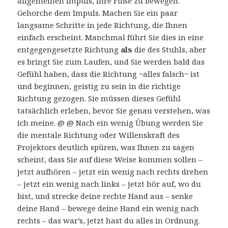
allgemeinen Impuls, Ihre Füße zu bewegen.
Gehorche dem Impuls. Machen Sie ein paar
langsame Schritte in jede Richtung, die Ihnen
einfach erscheint. Manchmal führt Sie dies in eine
entgegengesetzte Richtung
als
die des Stuhls, aber
es bringt Sie zum Laufen, und Sie werden bald das
Gefühl haben, dass die Richtung ~alles falsch~ ist
und beginnen, geistig zu sein in die richtige
Richtung gezogen. Sie müssen dieses Gefühl
tatsächlich erleben, bevor Sie genau verstehen, was
ich meine. @ @ Nach ein wenig Übung werden Sie
die mentale Richtung oder Willenskraft des
Projektors deutlich spüren, was Ihnen zu sagen
scheint, dass Sie auf diese Weise kommen sollen –
jetzt aufhören – jetzt ein wenig nach rechts drehen
– jetzt ein wenig nach links – jetzt hör auf, wo du
bist, und strecke deine rechte Hand aus – senke
deine Hand – bewege deine Hand ein wenig nach
rechts – das war’s, jetzt hast du alles in Ordnung.