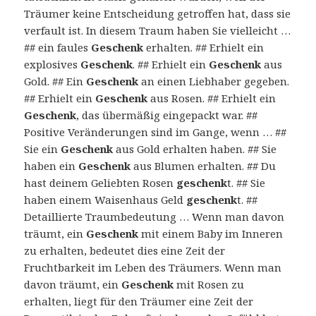
Träumer keine Entscheidung getroffen hat, dass sie
verfault ist. In diesem Traum haben Sie vielleicht …
## ein faules
Geschenk
erhalten. ## Erhielt ein
explosives
Geschenk
. ## Erhielt ein
Geschenk
aus
Gold. ## Ein
Geschenk
an einen Liebhaber gegeben.
## Erhielt ein
Geschenk
aus Rosen. ## Erhielt ein
Geschenk
, das übermäßig eingepackt war. ##
Positive Veränderungen sind im Gange, wenn … ##
Sie ein
Geschenk
aus Gold erhalten haben. ## Sie
haben ein
Geschenk
aus Blumen erhalten. ## Du
hast deinem Geliebten Rosen
geschenk
t. ## Sie
haben einem Waisenhaus Geld
geschenk
t. ##
Detaillierte Traumbedeutung … Wenn man davon
träumt, ein
Geschenk
mit einem Baby im Inneren
zu erhalten, bedeutet dies eine Zeit der
Fruchtbarkeit im Leben des Träumers. Wenn man
davon träumt, ein
Geschenk
mit Rosen zu
erhalten, liegt für den Träumer eine Zeit der