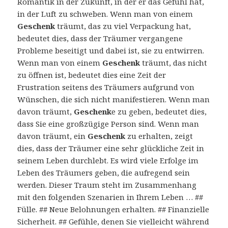
Romantik in der Zukunft, in der er das Gefühl hat,
in der Luft zu schweben. Wenn man von einem
Geschenk
träumt, das zu viel Verpackung hat,
bedeutet dies, dass der Träumer vergangene
Probleme beseitigt und dabei ist, sie zu entwirren.
Wenn man von einem
Geschenk
träumt, das nicht
zu öffnen ist, bedeutet dies eine Zeit der
Frustration seitens des Träumers aufgrund von
Wünschen, die sich nicht manifestieren. Wenn man
davon träumt,
Geschenk
e zu geben, bedeutet dies,
dass Sie eine großzügige Person sind. Wenn man
davon träumt, ein
Geschenk
zu erhalten, zeigt
dies, dass der Träumer eine sehr glückliche Zeit in
seinem Leben durchlebt. Es wird viele Erfolge im
Leben des Träumers geben, die aufregend sein
werden. Dieser Traum steht im Zusammenhang
mit den folgenden Szenarien in Ihrem Leben … ##
Fülle. ## Neue Belohnungen erhalten. ## Finanzielle
Sicherheit. ## Gefühle, denen Sie vielleicht während