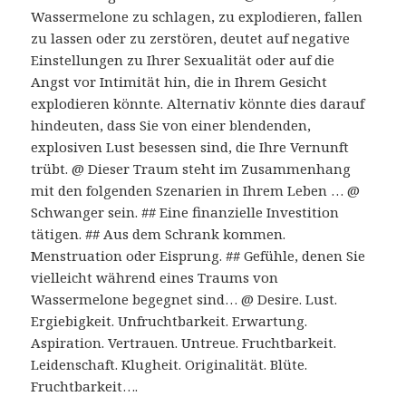
Wassermelone zu schlagen, zu explodieren, fallen
zu lassen oder zu zerstören, deutet auf negative
Einstellungen zu Ihrer Sexualität oder auf die
Angst vor Intimität hin, die in Ihrem Gesicht
explodieren könnte. Alternativ könnte dies darauf
hindeuten, dass Sie von einer blendenden,
explosiven Lust besessen sind, die Ihre Vernunft
trübt. @ Dieser Traum steht im Zusammenhang
mit den folgenden Szenarien in Ihrem Leben … @
Schwanger sein. ## Eine finanzielle Investition
tätigen. ## Aus dem Schrank kommen.
Menstruation oder Eisprung. ## Gefühle, denen Sie
vielleicht während eines Traums von
Wassermelone begegnet sind… @ Desire. Lust.
Ergiebigkeit. Unfruchtbarkeit. Erwartung.
Aspiration. Vertrauen. Untreue. Fruchtbarkeit.
Leidenschaft. Klugheit. Originalität. Blüte.
Fruchtbarkeit….