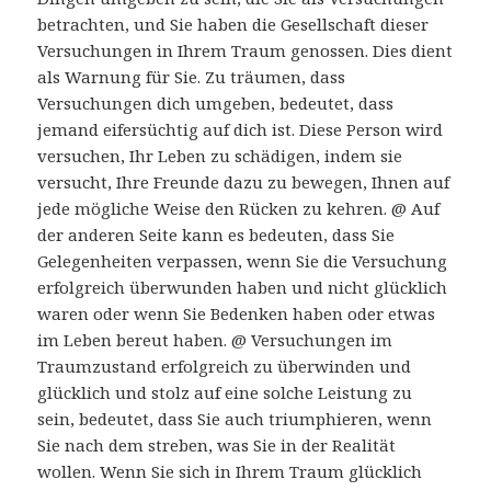
betrachten, und Sie haben die Gesellschaft dieser
Versuchungen in Ihrem Traum genossen. Dies dient
als Warnung für Sie. Zu träumen, dass
Versuchungen dich umgeben, bedeutet, dass
jemand eifersüchtig auf dich ist. Diese Person wird
versuchen, Ihr Leben zu schädigen, indem sie
versucht, Ihre Freunde dazu zu bewegen, Ihnen auf
jede mögliche Weise den Rücken zu kehren. @ Auf
der anderen Seite kann es bedeuten, dass Sie
Gelegenheiten verpassen, wenn Sie die Versuchung
erfolgreich überwunden haben und nicht glücklich
waren oder wenn Sie Bedenken haben oder etwas
im Leben bereut haben. @ Versuchungen im
Traumzustand erfolgreich zu überwinden und
glücklich und stolz auf eine solche Leistung zu
sein, bedeutet, dass Sie auch triumphieren, wenn
Sie nach dem streben, was Sie in der Realität
wollen. Wenn Sie sich in Ihrem Traum glücklich