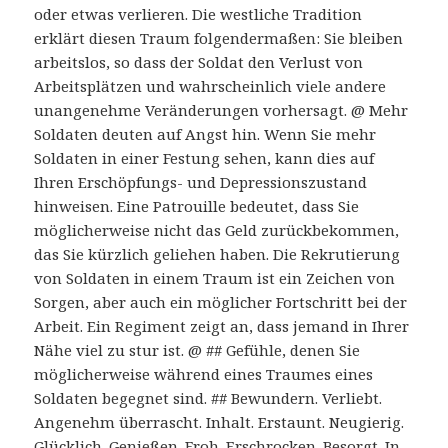
oder etwas verlieren. Die westliche Tradition
erklärt diesen Traum folgendermaßen: Sie bleiben
arbeitslos, so dass der Soldat den Verlust von
Arbeitsplätzen und wahrscheinlich viele andere
unangenehme Veränderungen vorhersagt. @ Mehr
Soldaten deuten auf Angst hin. Wenn Sie mehr
Soldaten in einer Festung sehen, kann dies auf
Ihren Erschöpfungs- und Depressionszustand
hinweisen. Eine Patrouille bedeutet, dass Sie
möglicherweise nicht das Geld zurückbekommen,
das Sie kürzlich geliehen haben. Die Rekrutierung
von Soldaten in einem Traum ist ein Zeichen von
Sorgen, aber auch ein möglicher Fortschritt bei der
Arbeit. Ein Regiment zeigt an, dass jemand in Ihrer
Nähe viel zu stur ist. @ ## Gefühle, denen Sie
möglicherweise während eines Traumes eines
Soldaten begegnet sind. ## Bewundern. Verliebt.
Angenehm überrascht. Inhalt. Erstaunt. Neugierig.
Glücklich. Genießen. Froh. Erschrocken. Besorgt. In