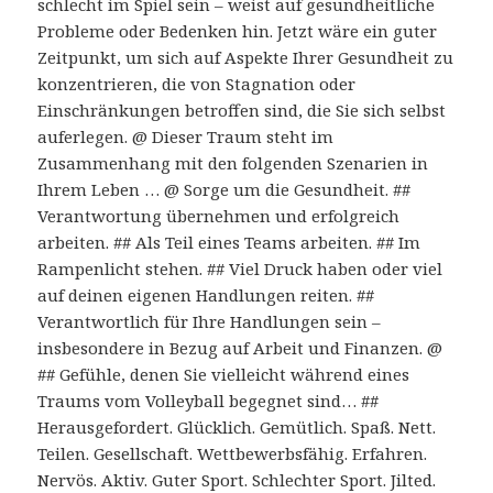
schlecht im Spiel sein – weist auf gesundheitliche
Probleme oder Bedenken hin. Jetzt wäre ein guter
Zeitpunkt, um sich auf Aspekte Ihrer Gesundheit zu
konzentrieren, die von Stagnation oder
Einschränkungen betroffen sind, die Sie sich selbst
auferlegen. @ Dieser Traum steht im
Zusammenhang mit den folgenden Szenarien in
Ihrem Leben … @ Sorge um die Gesundheit. ##
Verantwortung übernehmen und erfolgreich
arbeiten. ## Als Teil eines Teams arbeiten. ## Im
Rampenlicht stehen. ## Viel Druck haben oder viel
auf deinen eigenen Handlungen reiten. ##
Verantwortlich für Ihre Handlungen sein –
insbesondere in Bezug auf Arbeit und Finanzen. @
## Gefühle, denen Sie vielleicht während eines
Traums vom Volleyball begegnet sind… ##
Herausgefordert. Glücklich. Gemütlich. Spaß. Nett.
Teilen. Gesellschaft. Wettbewerbsfähig. Erfahren.
Nervös. Aktiv. Guter Sport. Schlechter Sport. Jilted.