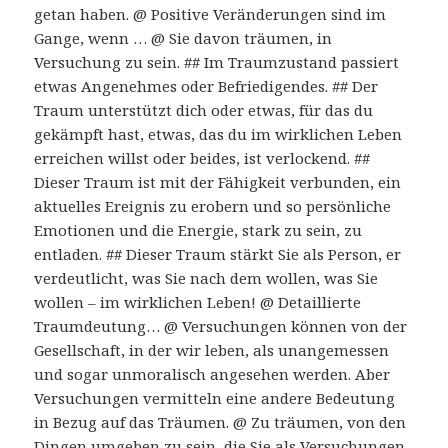
getan haben. @ Positive Veränderungen sind im
Gange, wenn … @ Sie davon träumen, in
Versuchung zu sein. ## Im Traumzustand passiert
etwas Angenehmes oder Befriedigendes. ## Der
Traum unterstützt dich oder etwas, für das du
gekämpft hast, etwas, das du im wirklichen Leben
erreichen willst oder beides, ist verlockend. ##
Dieser Traum ist mit der Fähigkeit verbunden, ein
aktuelles Ereignis zu erobern und so persönliche
Emotionen und die Energie, stark zu sein, zu
entladen. ## Dieser Traum stärkt Sie als Person, er
verdeutlicht, was Sie nach dem wollen, was Sie
wollen – im wirklichen Leben! @ Detaillierte
Traumdeutung… @ Versuchungen können von der
Gesellschaft, in der wir leben, als unangemessen
und sogar unmoralisch angesehen werden. Aber
Versuchungen vermitteln eine andere Bedeutung
in Bezug auf das Träumen. @ Zu träumen, von den
Dingen umgeben zu sein, die Sie als Versuchungen