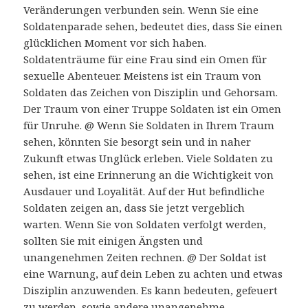
Veränderungen verbunden sein. Wenn Sie eine
Soldatenparade sehen, bedeutet dies, dass Sie einen
glücklichen Moment vor sich haben.
Soldatenträume für eine Frau sind ein Omen für
sexuelle Abenteuer. Meistens ist ein Traum von
Soldaten das Zeichen von Disziplin und Gehorsam.
Der Traum von einer Truppe Soldaten ist ein Omen
für Unruhe. @ Wenn Sie Soldaten in Ihrem Traum
sehen, könnten Sie besorgt sein und in naher
Zukunft etwas Unglück erleben. Viele Soldaten zu
sehen, ist eine Erinnerung an die Wichtigkeit von
Ausdauer und Loyalität. Auf der Hut befindliche
Soldaten zeigen an, dass Sie jetzt vergeblich
warten. Wenn Sie von Soldaten verfolgt werden,
sollten Sie mit einigen Ängsten und
unangenehmen Zeiten rechnen. @ Der Soldat ist
eine Warnung, auf dein Leben zu achten und etwas
Disziplin anzuwenden. Es kann bedeuten, gefeuert
zu werden, sowie andere unangenehme