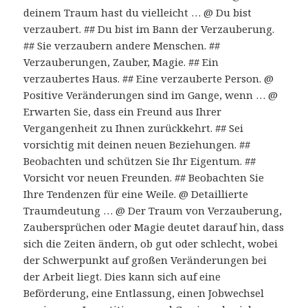
deinem Traum hast du vielleicht … @ Du bist
verzaubert. ## Du bist im Bann der Verzauberung.
## Sie verzaubern andere Menschen. ##
Verzauberungen, Zauber, Magie. ## Ein
verzaubertes Haus. ## Eine verzauberte Person. @
Positive Veränderungen sind im Gange, wenn … @
Erwarten Sie, dass ein Freund aus Ihrer
Vergangenheit zu Ihnen zurückkehrt. ## Sei
vorsichtig mit deinen neuen Beziehungen. ##
Beobachten und schützen Sie Ihr Eigentum. ##
Vorsicht vor neuen Freunden. ## Beobachten Sie
Ihre Tendenzen für eine Weile. @ Detaillierte
Traumdeutung … @ Der Traum von Verzauberung,
Zaubersprüchen oder Magie deutet darauf hin, dass
sich die Zeiten ändern, ob gut oder schlecht, wobei
der Schwerpunkt auf großen Veränderungen bei
der Arbeit liegt. Dies kann sich auf eine
Beförderung, eine Entlassung, einen Jobwechsel