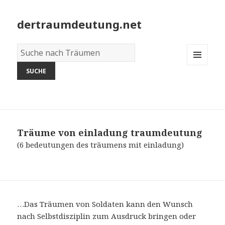
dertraumdeutung.net
Wörterbuch
der
MENU
Träume:
AND
WIDGETS
Träume von einladung
traumdeutung
(6 bedeutungen des träumens mit einladung)
…Das Träumen von Soldaten kann den Wunsch
nach Selbstdisziplin zum Ausdruck bringen oder