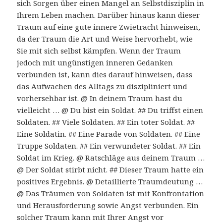
sich Sorgen über einen Mangel an Selbstdisziplin in
Ihrem Leben machen. Darüber hinaus kann dieser
Traum auf eine gute innere Zwietracht hinweisen,
da der Traum die Art und Weise hervorhebt, wie
Sie mit sich selbst kämpfen. Wenn der Traum
jedoch mit ungünstigen inneren Gedanken
verbunden ist, kann dies darauf hinweisen, dass
das Aufwachen des Alltags zu diszipliniert und
vorhersehbar ist. @ In deinem Traum hast du
vielleicht … @ Du bist ein Soldat. ## Du triffst einen
Soldaten. ## Viele Soldaten. ## Ein toter Soldat. ##
Eine Soldatin. ## Eine Parade von Soldaten. ## Eine
Truppe Soldaten. ## Ein verwundeter Soldat. ## Ein
Soldat im Krieg. @ Ratschläge aus deinem Traum …
@ Der Soldat stirbt nicht. ## Dieser Traum hatte ein
positives Ergebnis. @ Detaillierte Traumdeutung …
@ Das Träumen von Soldaten ist mit Konfrontation
und Herausforderung sowie Angst verbunden. Ein
solcher Traum kann mit Ihrer Angst vor