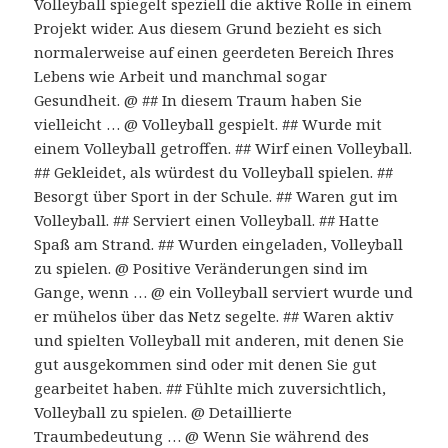
Volleyball spiegelt speziell die aktive Rolle in einem
Projekt wider. Aus diesem Grund bezieht es sich
normalerweise auf einen geerdeten Bereich Ihres
Lebens wie Arbeit und manchmal sogar
Gesundheit. @ ## In diesem Traum haben Sie
vielleicht … @ Volleyball gespielt. ## Wurde mit
einem Volleyball getroffen. ## Wirf einen Volleyball.
## Gekleidet, als würdest du Volleyball spielen. ##
Besorgt über Sport in der Schule. ## Waren gut im
Volleyball. ## Serviert einen Volleyball. ## Hatte
Spaß am Strand. ## Wurden eingeladen, Volleyball
zu spielen. @ Positive Veränderungen sind im
Gange, wenn … @ ein Volleyball serviert wurde und
er mühelos über das Netz segelte. ## Waren aktiv
und spielten Volleyball mit anderen, mit denen Sie
gut ausgekommen sind oder mit denen Sie gut
gearbeitet haben. ## Fühlte mich zuversichtlich,
Volleyball zu spielen. @ Detaillierte
Traumbedeutung … @ Wenn Sie während des