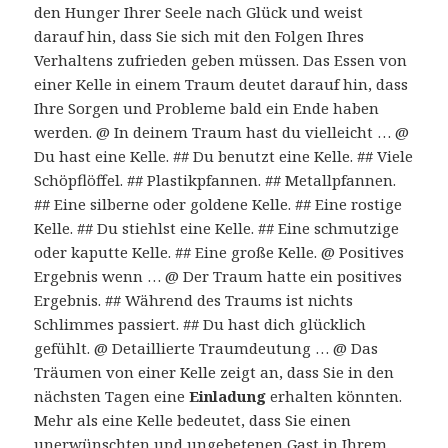
den Hunger Ihrer Seele nach Glück und weist
darauf hin, dass Sie sich mit den Folgen Ihres
Verhaltens zufrieden geben müssen. Das Essen von
einer Kelle in einem Traum deutet darauf hin, dass
Ihre Sorgen und Probleme bald ein Ende haben
werden. @ In deinem Traum hast du vielleicht … @
Du hast eine Kelle. ## Du benutzt eine Kelle. ## Viele
Schöpflöffel. ## Plastikpfannen. ## Metallpfannen.
## Eine silberne oder goldene Kelle. ## Eine rostige
Kelle. ## Du stiehlst eine Kelle. ## Eine schmutzige
oder kaputte Kelle. ## Eine große Kelle. @ Positives
Ergebnis wenn … @ Der Traum hatte ein positives
Ergebnis. ## Während des Traums ist nichts
Schlimmes passiert. ## Du hast dich glücklich
gefühlt. @ Detaillierte Traumdeutung … @ Das
Träumen von einer Kelle zeigt an, dass Sie in den
nächsten Tagen eine
Einladung
erhalten könnten.
Mehr als eine Kelle bedeutet, dass Sie einen
unerwünschten und ungebetenen Gast in Ihrem