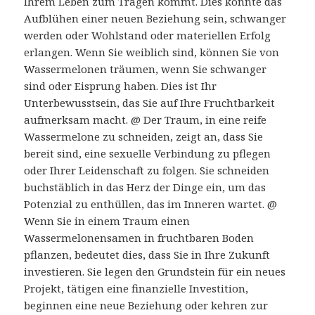
Ihrem Leben zum Tragen kommt. Dies könnte das
Aufblühen einer neuen Beziehung sein, schwanger
werden oder Wohlstand oder materiellen Erfolg
erlangen. Wenn Sie weiblich sind, können Sie von
Wassermelonen träumen, wenn Sie schwanger
sind oder Eisprung haben. Dies ist Ihr
Unterbewusstsein, das Sie auf Ihre Fruchtbarkeit
aufmerksam macht. @ Der Traum, in eine reife
Wassermelone zu schneiden, zeigt an, dass Sie
bereit sind, eine sexuelle Verbindung zu pflegen
oder Ihrer Leidenschaft zu folgen. Sie schneiden
buchstäblich in das Herz der Dinge ein, um das
Potenzial zu enthüllen, das im Inneren wartet. @
Wenn Sie in einem Traum einen
Wassermelonensamen in fruchtbaren Boden
pflanzen, bedeutet dies, dass Sie in Ihre Zukunft
investieren. Sie legen den Grundstein für ein neues
Projekt, tätigen eine finanzielle Investition,
beginnen eine neue Beziehung oder kehren zur