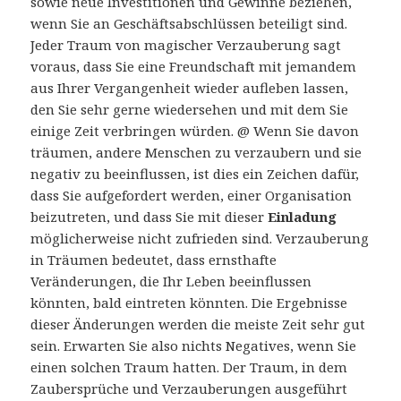
sowie neue Investitionen und Gewinne beziehen,
wenn Sie an Geschäftsabschlüssen beteiligt sind.
Jeder Traum von magischer Verzauberung sagt
voraus, dass Sie eine Freundschaft mit jemandem
aus Ihrer Vergangenheit wieder aufleben lassen,
den Sie sehr gerne wiedersehen und mit dem Sie
einige Zeit verbringen würden. @ Wenn Sie davon
träumen, andere Menschen zu verzaubern und sie
negativ zu beeinflussen, ist dies ein Zeichen dafür,
dass Sie aufgefordert werden, einer Organisation
beizutreten, und dass Sie mit dieser
Einladung
möglicherweise nicht zufrieden sind. Verzauberung
in Träumen bedeutet, dass ernsthafte
Veränderungen, die Ihr Leben beeinflussen
könnten, bald eintreten könnten. Die Ergebnisse
dieser Änderungen werden die meiste Zeit sehr gut
sein. Erwarten Sie also nichts Negatives, wenn Sie
einen solchen Traum hatten. Der Traum, in dem
Zaubersprüche und Verzauberungen ausgeführt