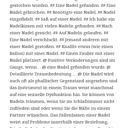
gestochen worden. ## Eine Nadel gefunden. ## Eine
Nadel gebrochen. ## Benötigte eine Nadel. ## Nadel
eingefädelt. ## Saß auf einer Nadel. ## Ich habe ein
Nadelkissen mit vielen Nadeln gefunden. ## Nach
einer Nadel gesucht. ## Auf Nadeln gelaufen. ##
Eine Nadel verschluckt. ## Jemand anderen mit
einer Nadel gestoßen. ## Knallte etwas (wie einen
Ballon) mit einer Nadel. ## Einen Zauber mit einer
Nadel platziert. @ Positive Veränderungen sind im
Gange, wenn… @ eine Nadel gefunden wurde. @
Detaillierte Traumbedeutung … @ Die Nadel wird
auch oft als phallischer Gegenstand angesehen und
das Instrument in einem Traum weist manchmal
auf eine sexuelle Dysfunktion hin. Sie können von
Nadeln träumen, wenn Sie im Schlafzimmer nicht
zufrieden sind oder wenn Sie die Nähe zu einem
Partner wünschen. Das Fallenlassen einer Nadel
weist auf Probleme innerhalb einer Beziehung,