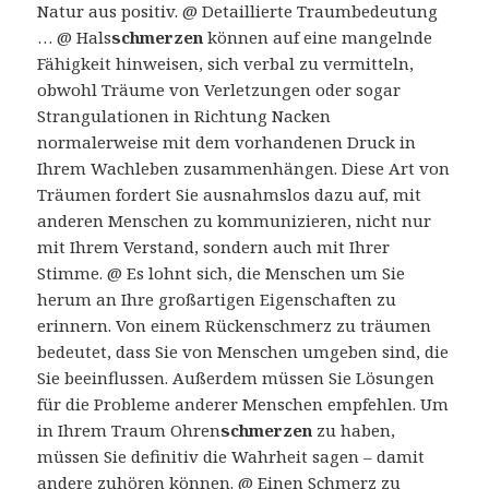
Natur aus positiv. @ Detaillierte Traumbedeutung
… @ Hals
schmerzen
können auf eine mangelnde
Fähigkeit hinweisen, sich verbal zu vermitteln,
obwohl Träume von Verletzungen oder sogar
Strangulationen in Richtung Nacken
normalerweise mit dem vorhandenen Druck in
Ihrem Wachleben zusammenhängen. Diese Art von
Träumen fordert Sie ausnahmslos dazu auf, mit
anderen Menschen zu kommunizieren, nicht nur
mit Ihrem Verstand, sondern auch mit Ihrer
Stimme. @ Es lohnt sich, die Menschen um Sie
herum an Ihre großartigen Eigenschaften zu
erinnern. Von einem Rückenschmerz zu träumen
bedeutet, dass Sie von Menschen umgeben sind, die
Sie beeinflussen. Außerdem müssen Sie Lösungen
für die Probleme anderer Menschen empfehlen. Um
in Ihrem Traum Ohren
schmerzen
zu haben,
müssen Sie definitiv die Wahrheit sagen – damit
andere zuhören können. @ Einen Schmerz zu