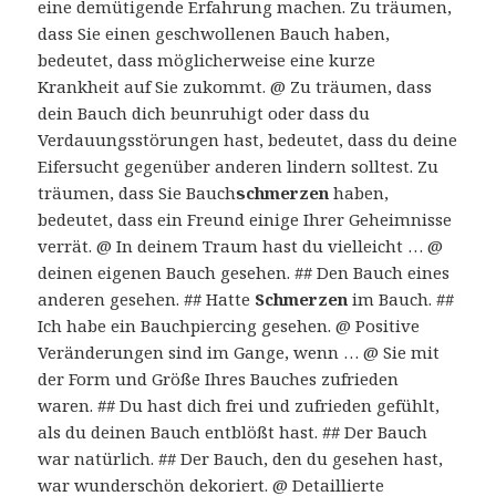
eine demütigende Erfahrung machen. Zu träumen,
dass Sie einen geschwollenen Bauch haben,
bedeutet, dass möglicherweise eine kurze
Krankheit auf Sie zukommt. @ Zu träumen, dass
dein Bauch dich beunruhigt oder dass du
Verdauungsstörungen hast, bedeutet, dass du deine
Eifersucht gegenüber anderen lindern solltest. Zu
träumen, dass Sie Bauch
schmerzen
haben,
bedeutet, dass ein Freund einige Ihrer Geheimnisse
verrät. @ In deinem Traum hast du vielleicht … @
deinen eigenen Bauch gesehen. ## Den Bauch eines
anderen gesehen. ## Hatte
Schmerzen
im Bauch. ##
Ich habe ein Bauchpiercing gesehen. @ Positive
Veränderungen sind im Gange, wenn … @ Sie mit
der Form und Größe Ihres Bauches zufrieden
waren. ## Du hast dich frei und zufrieden gefühlt,
als du deinen Bauch entblößt hast. ## Der Bauch
war natürlich. ## Der Bauch, den du gesehen hast,
war wunderschön dekoriert. @ Detaillierte