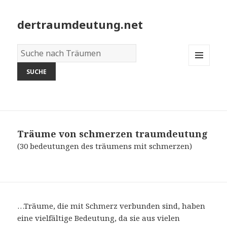
dertraumdeutung.net
Wörterbuch
der
MENU
Träume:
AND
WIDGETS
Träume von schmerzen
traumdeutung
(30 bedeutungen des träumens mit schmerzen)
…Träume, die mit Schmerz verbunden sind, haben
eine vielfältige Bedeutung, da sie aus vielen