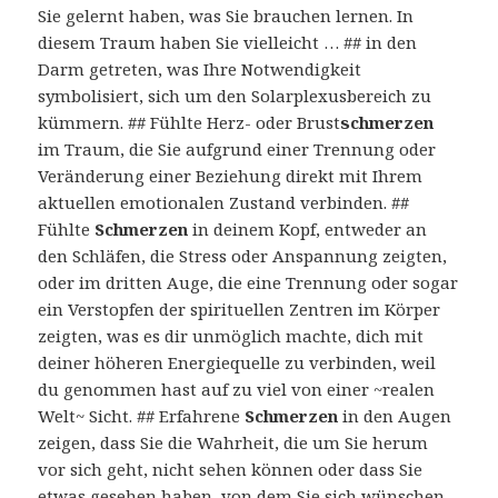
Sie gelernt haben, was Sie brauchen lernen. In
diesem Traum haben Sie vielleicht … ## in den
Darm getreten, was Ihre Notwendigkeit
symbolisiert, sich um den Solarplexusbereich zu
kümmern. ## Fühlte Herz- oder Brust
schmerzen
im Traum, die Sie aufgrund einer Trennung oder
Veränderung einer Beziehung direkt mit Ihrem
aktuellen emotionalen Zustand verbinden. ##
Fühlte
Schmerzen
in deinem Kopf, entweder an
den Schläfen, die Stress oder Anspannung zeigten,
oder im dritten Auge, die eine Trennung oder sogar
ein Verstopfen der spirituellen Zentren im Körper
zeigten, was es dir unmöglich machte, dich mit
deiner höheren Energiequelle zu verbinden, weil
du genommen hast auf zu viel von einer ~realen
Welt~ Sicht. ## Erfahrene
Schmerzen
in den Augen
zeigen, dass Sie die Wahrheit, die um Sie herum
vor sich geht, nicht sehen können oder dass Sie
etwas gesehen haben, von dem Sie sich wünschen,