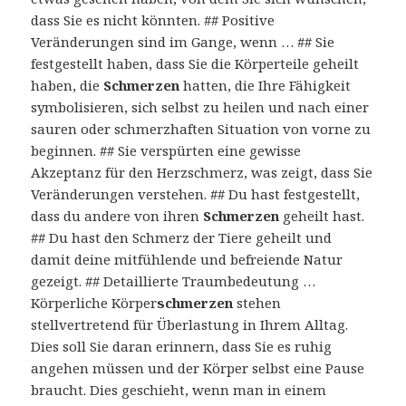
dass Sie es nicht könnten. ## Positive
Veränderungen sind im Gange, wenn … ## Sie
festgestellt haben, dass Sie die Körperteile geheilt
haben, die
Schmerzen
hatten, die Ihre Fähigkeit
symbolisieren, sich selbst zu heilen und nach einer
sauren oder schmerzhaften Situation von vorne zu
beginnen. ## Sie verspürten eine gewisse
Akzeptanz für den Herzschmerz, was zeigt, dass Sie
Veränderungen verstehen. ## Du hast festgestellt,
dass du andere von ihren
Schmerzen
geheilt hast.
## Du hast den Schmerz der Tiere geheilt und
damit deine mitfühlende und befreiende Natur
gezeigt. ## Detaillierte Traumbedeutung …
Körperliche Körper
schmerzen
stehen
stellvertretend für Überlastung in Ihrem Alltag.
Dies soll Sie daran erinnern, dass Sie es ruhig
angehen müssen und der Körper selbst eine Pause
braucht. Dies geschieht, wenn man in einem