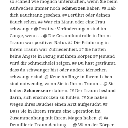
so schnell wie möglich untersuchen, wenn Sie beim
Aufwachen immer noch
Schmerzen
haben. ## Hab
dich Bauchtanz gesehen. ## Berührt oder deinen
Bauch sehen. ## War ein Mann oder eine Frau
schwanger. @ Positive Veränderungen sind im
Gange, wenn … @ Die Gesamtkontrolle in Ihrem
Traum war positiver Natur. ## Die Erfahrung in
Ihrem Traum war Zufriedenheit. ## Sie hatten
keine Ängste in Bezug auf Ihren Körper. ## Jemand
wird dir Schmeichelei zeigen. ## Du hast geträumt,
dass du schwanger bist oder andere Menschen
schwanger sind. @ Neue Anfänge in Ihrem Leben
sind notwendig, wenn Sie in Ihrem Traum… @ Sie
haben
Schmerzen
erfahren. ## Der Traum bestand
darin, sich erschrocken zu fühlen. ## Sie haben
wegen Ihres Bauches einen Arzt aufgesucht. ##
Dass Sie in Ihrem Traum eine Operation im
Zusammenhang mit Ihrem Magen haben. @ ##
Detaillierte Traumdeutung … @ Wenn der Körper