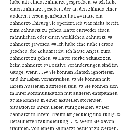
habe mit einem Zahnarzt gesprochen. ## Ich habe
einen Zahnarzt gesehen, der an den Zähnen einer
anderen Person gearbeitet hat. ## Hatte ein
Zahnarzt-Chirurg Sie operiert. Ich war nicht bereit,
zum Zahnarzt zu gehen. Hatte entweder einen
männlichen oder einen weiblichen Zahnarzt. ##
Zahnarzt gewesen. ## Ich habe eine nahe Person
gesehen, die Zahnarzt ist. Ich hatte Angst, zum
Zahnarzt zu gehen. ## Hatte starke
Schmerzen
beim Zahnarzt. @ Positive Veränderungen sind im
Gange, wenn … @ Sie können Klatsch ignorieren
und Ihr Leben vorantreiben. ## Sie können mit
Ihrem Aussehen zufrieden sein. ## Sie können sich
in Ihrer Kommunikation mit anderen entspannen.
## Sie können in einer aktuellen störenden
Situation in Ihrem Leben ruhig bleiben. ## Der
Zahnarzt in Ihrem Traum ist geduldig und ruhig. @
Detaillierte Traumdeutung … @ Wenn Sie davon
träumen, von einem Zahnarzt besucht zu werden,