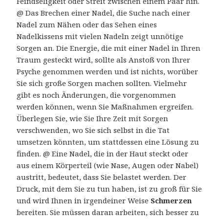
Feindseligkeit oder Streit zwischen einem Paar hin.
@ Das Brechen einer Nadel, die Suche nach einer
Nadel zum Nähen oder das Sehen eines
Nadelkissens mit vielen Nadeln zeigt unnötige
Sorgen an. Die Energie, die mit einer Nadel in Ihren
Traum gesteckt wird, sollte als Anstoß von Ihrer
Psyche genommen werden und ist nichts, worüber
Sie sich große Sorgen machen sollten. Vielmehr
gibt es noch Änderungen, die vorgenommen
werden können, wenn Sie Maßnahmen ergreifen.
Überlegen Sie, wie Sie Ihre Zeit mit Sorgen
verschwenden, wo Sie sich selbst in die Tat
umsetzen könnten, um stattdessen eine Lösung zu
finden. @ Eine Nadel, die in der Haut steckt oder
aus einem Körperteil (wie Nase, Augen oder Nabel)
austritt, bedeutet, dass Sie belastet werden. Der
Druck, mit dem Sie zu tun haben, ist zu groß für Sie
und wird Ihnen in irgendeiner Weise
Schmerzen
bereiten. Sie müssen daran arbeiten, sich besser zu