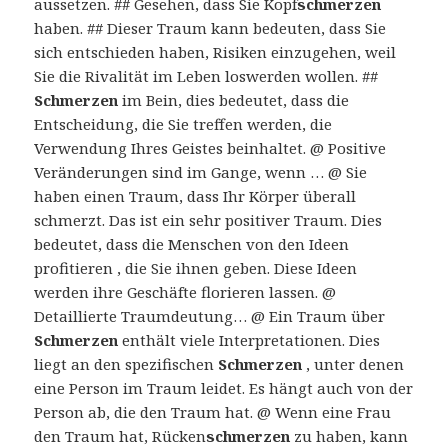
aussetzen. ## Gesehen, dass Sie Kopf
schmerzen
haben. ## Dieser Traum kann bedeuten, dass Sie
sich entschieden haben, Risiken einzugehen, weil
Sie die Rivalität im Leben loswerden wollen. ##
Schmerzen
im Bein, dies bedeutet, dass die
Entscheidung, die Sie treffen werden, die
Verwendung Ihres Geistes beinhaltet. @ Positive
Veränderungen sind im Gange, wenn … @ Sie
haben einen Traum, dass Ihr Körper überall
schmerzt. Das ist ein sehr positiver Traum. Dies
bedeutet, dass die Menschen von den Ideen
profitieren , die Sie ihnen geben. Diese Ideen
werden ihre Geschäfte florieren lassen. @
Detaillierte Traumdeutung… @ Ein Traum über
Schmerzen
enthält viele Interpretationen. Dies
liegt an den spezifischen
Schmerzen
, unter denen
eine Person im Traum leidet. Es hängt auch von der
Person ab, die den Traum hat. @ Wenn eine Frau
den Traum hat, Rücken
schmerzen
zu haben, kann