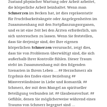
Zustand physischer Wartung oder Arbeit arbeitet,
die körperliche Arbeit beinhaltet. Wenn man
Schmerzen
im Becken hat, ist dies repräsentativ
für Fruchtbarkeitsängste oder Angelegenheiten im
Zusammenhang mit den Fortpflanzungsorganen,
und es ist eine Zeit bei den Ärzten erforderlich, um
sich untersuchen zu lassen. Wenn Sie feststellen,
dass Sie derjenige sind, der Ihre eigenen
körperlichen
Schmerzen
verursacht, zeigt dies,
dass Sie von Problemen überwältigt sind, die sich
außerhalb Ihrer Kontrolle fühlen. Dieser Traum
steht im Zusammenhang mit den folgenden
Szenarien in Ihrem Leben … ## Herzschmerz als
Ergebnis des Endes einer Beziehung ##
Missverständnisse in Liebe und Romantik. ##
Schmerz, der mit dem Mangel an spiritueller
Beteiligung verbunden ist. ## Glaubensverlust. ##
Gefühle, denen Sie möglicherweise während eines
Traums von Schmerz begegnet sind …