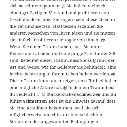
sich so sehr entspannen. @ Sie haben vielleicht
einen großartigen Verstand und profitieren von
Geschäftsideen, aber Sie zögern sehr, diese Ideen in
die Tat umzusetzen. Stattdessen erzählen Sie
anderen Menschen von Ihren Ideen und sie nutzen
sie einfach. Profitieren Sie sogar von ihnen! @
Wenn Sie einen Traum haben, dass Sie unter
Herzschmerz leiden und eine junge Frau (unter 30)
sind, bedeutet dieser Traum, dass Sie aufgrund der
Art und Weise, wie Ihr Geliebter Sie behandelt, eine
leichte Belastung in Ihrem Leben haben werden. @
Dieser Traum kann auch zeigen, dass Ihr Liebhaber
eine mögliche Affäre hat. @ In deinem Traum hast
du vielleicht … @ Starke Rücken
schmerzen
und du
fühlst
Schmerzen
. Dies ist ein Hinweis darauf, dass
Sie eine Krankheit bekommen, weil Sie sich
möglicherweise unachtsam einer schlechten
Situation oder ungewohnten Bedingungen