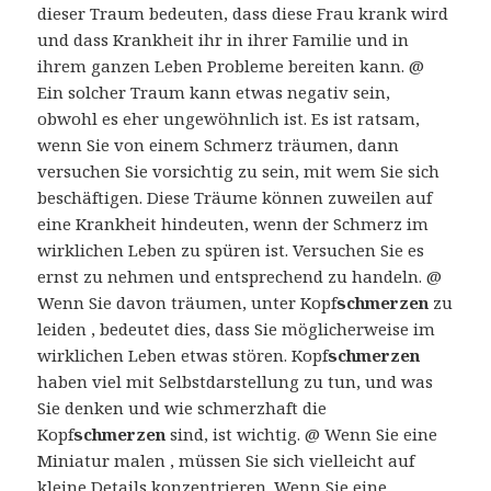
dieser Traum bedeuten, dass diese Frau krank wird
und dass Krankheit ihr in ihrer Familie und in
ihrem ganzen Leben Probleme bereiten kann. @
Ein solcher Traum kann etwas negativ sein,
obwohl es eher ungewöhnlich ist. Es ist ratsam,
wenn Sie von einem Schmerz träumen, dann
versuchen Sie vorsichtig zu sein, mit wem Sie sich
beschäftigen. Diese Träume können zuweilen auf
eine Krankheit hindeuten, wenn der Schmerz im
wirklichen Leben zu spüren ist. Versuchen Sie es
ernst zu nehmen und entsprechend zu handeln. @
Wenn Sie davon träumen, unter Kopf
schmerzen
zu
leiden , bedeutet dies, dass Sie möglicherweise im
wirklichen Leben etwas stören. Kopf
schmerzen
haben viel mit Selbstdarstellung zu tun, und was
Sie denken und wie schmerzhaft die
Kopf
schmerzen
sind, ist wichtig. @ Wenn Sie eine
Miniatur malen , müssen Sie sich vielleicht auf
kleine Details konzentrieren. Wenn Sie eine