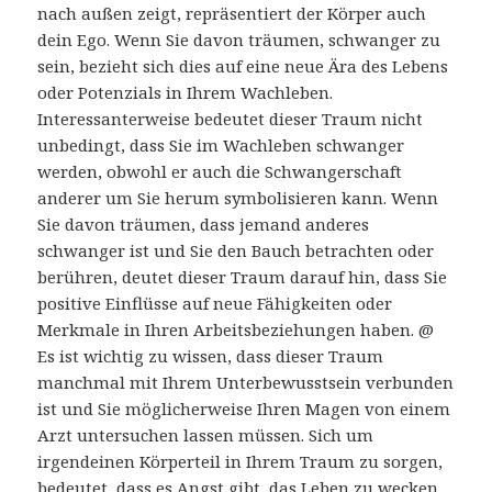
nach außen zeigt, repräsentiert der Körper auch
dein Ego. Wenn Sie davon träumen, schwanger zu
sein, bezieht sich dies auf eine neue Ära des Lebens
oder Potenzials in Ihrem Wachleben.
Interessanterweise bedeutet dieser Traum nicht
unbedingt, dass Sie im Wachleben schwanger
werden, obwohl er auch die Schwangerschaft
anderer um Sie herum symbolisieren kann. Wenn
Sie davon träumen, dass jemand anderes
schwanger ist und Sie den Bauch betrachten oder
berühren, deutet dieser Traum darauf hin, dass Sie
positive Einflüsse auf neue Fähigkeiten oder
Merkmale in Ihren Arbeitsbeziehungen haben. @
Es ist wichtig zu wissen, dass dieser Traum
manchmal mit Ihrem Unterbewusstsein verbunden
ist und Sie möglicherweise Ihren Magen von einem
Arzt untersuchen lassen müssen. Sich um
irgendeinen Körperteil in Ihrem Traum zu sorgen,
bedeutet, dass es Angst gibt, das Leben zu wecken.