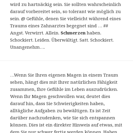
wird zu hartnäckig sein. Sie sollten wahrscheinlich
darauf vorbereitet sein, so tolerant wie möglich zu
sein. @ Gefühle, denen Sie vielleicht während eines
Traums eines Zahnarztes begegnet sind … ##
Angst. Verwirrt. Allein.
Schmerzen
haben.
Schockiert. Leiden. Überwältigt. Satt. Schockiert.
Unangenehm….
…Wenn Sie Ihren eigenen Magen in einem Traum
sehen, hängt dies mit Ihrer natürlichen Fähigkeit
zusammen, Ihre Gefühle im Leben auszudrücken.
Wenn Ihr Magen geschwollen war, deutet dies
darauf hin, dass Sie Schwierigkeiten haben,
alltägliche Aufgaben zu bewältigen. Es ist Zeit
darüber nachzudenken, wie Sie sich entspannen
können. Dies ist ein direkter Hinweis auf etwas, mit
dem Sie nur schwer fertig werden können. Haben