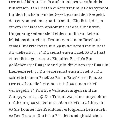
Der Brief könnte auch auf ein neues Verständnis
hinweisen. Ein Brief in einem Traum ist das Symbol
für den Buchstaben des Gesetzes und den Respekt,
den er von jedem erhalten sollte. Ein Brief, der in
einem Briefkasten ankommt, ist das Omen von
Ungenauigkeiten oder Fehlern in Ihrem Leben.
Meistens deutet ein Traum von einem Brief auf
etwas Unerwartetes hin. @ In deinem Traum hast
du vielleicht … @ Du siehst einen Brief. ## Du hast
einen Brief gelesen. ## Ein alter Brief. ## Ein
goldener Brief. ## Jemand gibt dir einen Brief. ## Ein
Liebesbrief
. ## Du verbrennst einen Brief. ## Du
schreibst einen Brief. ## Einen Brief zerreißen. ##
Der Postbote liefert einen Brief. ## Einen Brief
versiegeln. @ Positive Veränderungen sind im
Gange, wenn … @ Der Traum war eine angenehme
Erfahrung. ## Sie konnten den Brief entschlüsseln.
## Sie können die Krankheit erfolgreich behandeln.
## Der Traum führte zu Frieden und glücklichen