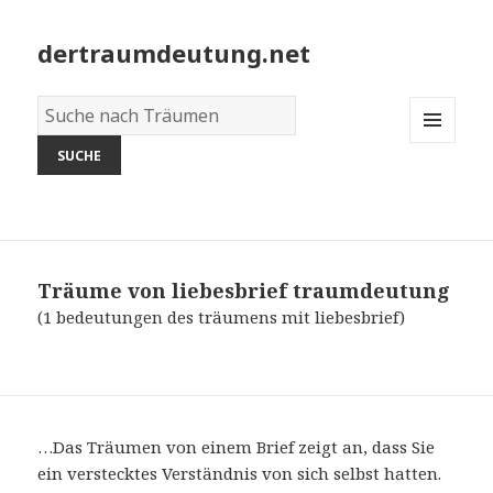
dertraumdeutung.net
Wörterbuch
der
MENU
Träume:
AND
WIDGETS
Träume von liebesbrief
traumdeutung
(1 bedeutungen des träumens mit liebesbrief)
…Das Träumen von einem Brief zeigt an, dass Sie
ein verstecktes Verständnis von sich selbst hatten.