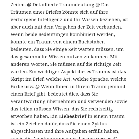
Zeiten. @ Detaillierte Traumdeutung @ Das
Träumen eines Briefes könnte sich auf Ihre
verborgene Intelligenz und Ihr Wissen beziehen, ist
aber auch mit dem Vergehen der Zeit verbunden.
Wenn beide Bedeutungen kombiniert werden,
könnte ein Traum von einem Buchstaben
bedeuten, dass Sie einige Zeit warten müssen, um
das gesammelte Wissen nutzen zu können. Mit
anderen Worten, Sie müssen auf die richtige Zeit
warten. Ein wichtiger Aspekt dieses Traums ist das
Skript im Brief, welche Art, welche Sprache, welche
Farbe usw. @ Wenn Ihnen in Ihrem Traum jemand
einen Brief gibt, bedeutet dies, dass Sie
Verantwortung übernehmen und verwenden sowie
das teilen müssen Wissen, das Sie rechtzeitig
erworben haben. Ein
Liebesbrief
in einem Traum
ist ein Zeichen dafür, dass Sie einen Zyklus
abgeschlossen und Ihre Aufgaben erfüllt haben,
sowie die Anerkennung eines Lernprozesses. @