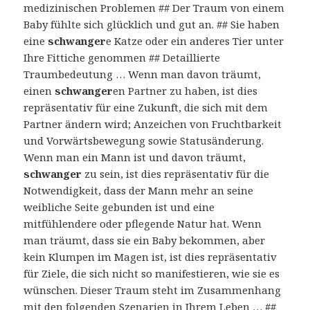
medizinischen Problemen ## Der Traum von einem
Baby fühlte sich glücklich und gut an. ## Sie haben
eine
schwanger
e Katze oder ein anderes Tier unter
Ihre Fittiche genommen ## Detaillierte
Traumbedeutung … Wenn man davon träumt,
einen
schwanger
en Partner zu haben, ist dies
repräsentativ für eine Zukunft, die sich mit dem
Partner ändern wird; Anzeichen von Fruchtbarkeit
und Vorwärtsbewegung sowie Statusänderung.
Wenn man ein Mann ist und davon träumt,
schwanger
zu sein, ist dies repräsentativ für die
Notwendigkeit, dass der Mann mehr an seine
weibliche Seite gebunden ist und eine
mitfühlendere oder pflegende Natur hat. Wenn
man träumt, dass sie ein Baby bekommen, aber
kein Klumpen im Magen ist, ist dies repräsentativ
für Ziele, die sich nicht so manifestieren, wie sie es
wünschen. Dieser Traum steht im Zusammenhang
mit den folgenden Szenarien in Ihrem Leben … ##