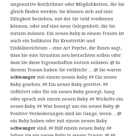
ungenutzte Reichtümer oder Möglichkeiten, die Sie
gleich finden werden. Sie können sich auf eine
Fähigkeit beziehen, mit der Sie Geld verdienen
können, oder auf eine neue Gelegenheit, die Sie
nutzen müssen. Ein neues Baby in einem Traum ist
auch ein Indikator für Kreativität und
Einfallsreichtum – eine Art Psyche, die Ihnen sagt,
dass Sie eine Situation neu betrachten sollen oder
dass Sie diese Eigenschaften nutzen müssen. @ In
diesem Traum haben Sie vielleicht … @ Sie waren
schwanger
mit einem neuen Baby. ## Ein neues
Baby gesehen. ## Ein neues Baby gerettet. ##
Gefüttert oder für ein neues Baby gesorgt. Sang
oder sprach mit einem neuen Baby. ## Wickelte ein
neues Baby. ## War besorgt um ein neues Baby. @
Positive Veränderungen sind im Gange, wenn… @
ein Baby haben oder mit einem neuen Baby
schwanger
sind. ## Hilf einem neuen Baby. ##
Sehen Sie ein neues Baby in einem Traum. @ ##