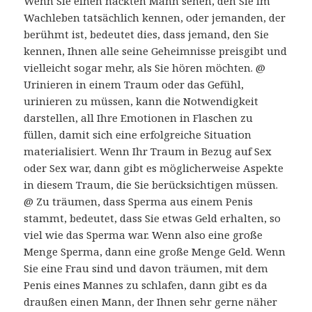
Wenn Sie einen nackten Mann sehen, den Sie im
Wachleben tatsächlich kennen, oder jemanden, der
berühmt ist, bedeutet dies, dass jemand, den Sie
kennen, Ihnen alle seine Geheimnisse preisgibt und
vielleicht sogar mehr, als Sie hören möchten. @
Urinieren in einem Traum oder das Gefühl,
urinieren zu müssen, kann die Notwendigkeit
darstellen, all Ihre Emotionen in Flaschen zu
füllen, damit sich eine erfolgreiche Situation
materialisiert. Wenn Ihr Traum in Bezug auf Sex
oder Sex war, dann gibt es möglicherweise Aspekte
in diesem Traum, die Sie berücksichtigen müssen.
@ Zu träumen, dass Sperma aus einem Penis
stammt, bedeutet, dass Sie etwas Geld erhalten, so
viel wie das Sperma war. Wenn also eine große
Menge Sperma, dann eine große Menge Geld. Wenn
Sie eine Frau sind und davon träumen, mit dem
Penis eines Mannes zu schlafen, dann gibt es da
draußen einen Mann, der Ihnen sehr gerne näher