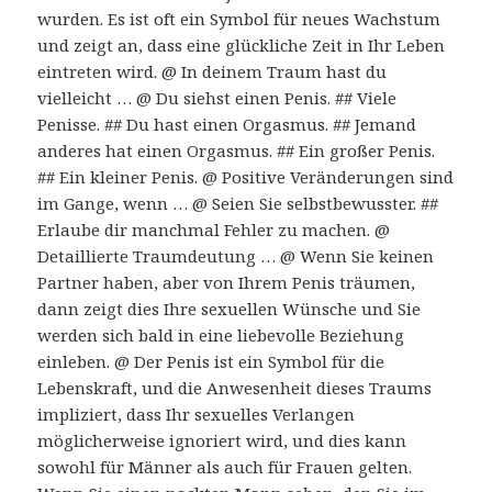
wurden. Es ist oft ein Symbol für neues Wachstum
und zeigt an, dass eine glückliche Zeit in Ihr Leben
eintreten wird. @ In deinem Traum hast du
vielleicht … @ Du siehst einen Penis. ## Viele
Penisse. ## Du hast einen Orgasmus. ## Jemand
anderes hat einen Orgasmus. ## Ein großer Penis.
## Ein kleiner Penis. @ Positive Veränderungen sind
im Gange, wenn … @ Seien Sie selbstbewusster. ##
Erlaube dir manchmal Fehler zu machen. @
Detaillierte Traumdeutung … @ Wenn Sie keinen
Partner haben, aber von Ihrem Penis träumen,
dann zeigt dies Ihre sexuellen Wünsche und Sie
werden sich bald in eine liebevolle Beziehung
einleben. @ Der Penis ist ein Symbol für die
Lebenskraft, und die Anwesenheit dieses Traums
impliziert, dass Ihr sexuelles Verlangen
möglicherweise ignoriert wird, und dies kann
sowohl für Männer als auch für Frauen gelten.