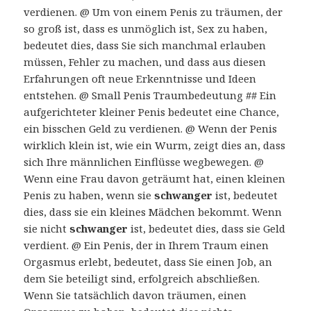
verdienen. @ Um von einem Penis zu träumen, der
so groß ist, dass es unmöglich ist, Sex zu haben,
bedeutet dies, dass Sie sich manchmal erlauben
müssen, Fehler zu machen, und dass aus diesen
Erfahrungen oft neue Erkenntnisse und Ideen
entstehen. @ Small Penis Traumbedeutung ## Ein
aufgerichteter kleiner Penis bedeutet eine Chance,
ein bisschen Geld zu verdienen. @ Wenn der Penis
wirklich klein ist, wie ein Wurm, zeigt dies an, dass
sich Ihre männlichen Einflüsse wegbewegen. @
Wenn eine Frau davon geträumt hat, einen kleinen
Penis zu haben, wenn sie
schwanger
ist, bedeutet
dies, dass sie ein kleines Mädchen bekommt. Wenn
sie nicht
schwanger
ist, bedeutet dies, dass sie Geld
verdient. @ Ein Penis, der in Ihrem Traum einen
Orgasmus erlebt, bedeutet, dass Sie einen Job, an
dem Sie beteiligt sind, erfolgreich abschließen.
Wenn Sie tatsächlich davon träumen, einen