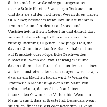
ändern möchte. Große oder gut ausgestattete
nackte Brüste für eine Frau zeigen Vertrauen an
und dass sie auf dem richtigen Weg in ihrem Leben
ist. Kleiner, besonders wenn ihre Brüste in ihrem
Traum schrumpfen, deutet auf Sorge und
Unsicherheit in ihrem Leben hin und darauf, dass
sie eine Entscheidung treffen muss, um in die
richtige Richtung zu gehen. Eine junge Frau, die
davon träumt, in Zukunft Brüste zu haben, kann
auf Krankheit oder körperliche Beschwerden
hinweisen . Wenn die Frau
schwanger
ist und
davon träumt, dass ihre Brüste aus der Brust eines
anderen austreten oder daran saugen, wird gesagt,
dass sie ein Mädchen haben wird. @ Wenn der
Träumer ein Mann ist: @ Wenn ein Mann von
Brüsten träumt, deutet dies oft auf einen
finanziellen Gewinn oder Verlust hin. Wenn ein
Mann träumt, dass er Brüste hat, besonders wenn
sie stillen, findet er Geld oder Reichtum. Es kann