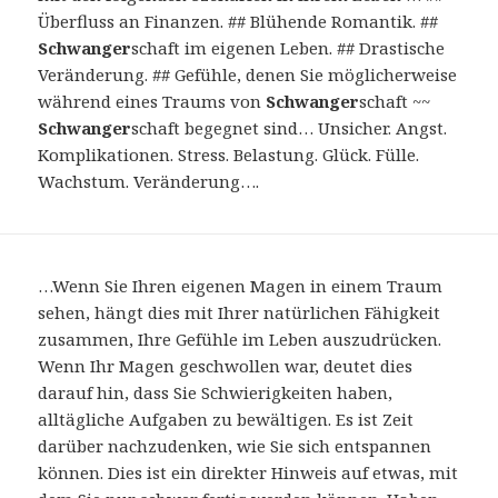
Überfluss an Finanzen. ## Blühende Romantik. ##
Schwanger
schaft im eigenen Leben. ## Drastische
Veränderung. ## Gefühle, denen Sie möglicherweise
während eines Traums von
Schwanger
schaft ~~
Schwanger
schaft begegnet sind… Unsicher. Angst.
Komplikationen. Stress. Belastung. Glück. Fülle.
Wachstum. Veränderung….
…Wenn Sie Ihren eigenen Magen in einem Traum
sehen, hängt dies mit Ihrer natürlichen Fähigkeit
zusammen, Ihre Gefühle im Leben auszudrücken.
Wenn Ihr Magen geschwollen war, deutet dies
darauf hin, dass Sie Schwierigkeiten haben,
alltägliche Aufgaben zu bewältigen. Es ist Zeit
darüber nachzudenken, wie Sie sich entspannen
können. Dies ist ein direkter Hinweis auf etwas, mit