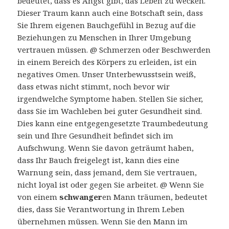
bedeutet, dass es Angst gibt, das Leben zu wecken.
Dieser Traum kann auch eine Botschaft sein, dass
Sie Ihrem eigenen Bauchgefühl in Bezug auf die
Beziehungen zu Menschen in Ihrer Umgebung
vertrauen müssen. @ Schmerzen oder Beschwerden
in einem Bereich des Körpers zu erleiden, ist ein
negatives Omen. Unser Unterbewusstsein weiß,
dass etwas nicht stimmt, noch bevor wir
irgendwelche Symptome haben. Stellen Sie sicher,
dass Sie im Wachleben bei guter Gesundheit sind.
Dies kann eine entgegengesetzte Traumbedeutung
sein und Ihre Gesundheit befindet sich im
Aufschwung. Wenn Sie davon geträumt haben,
dass Ihr Bauch freigelegt ist, kann dies eine
Warnung sein, dass jemand, dem Sie vertrauen,
nicht loyal ist oder gegen Sie arbeitet. @ Wenn Sie
von einem
schwanger
en Mann träumen, bedeutet
dies, dass Sie Verantwortung in Ihrem Leben
übernehmen müssen. Wenn Sie den Mann im