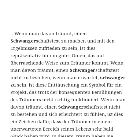
…Wenn man davon träumt, einen
Schwanger
schaftstest zu machen und mit den
Ergebnissen zufrieden zu sein, ist dies
repräsentativ für ein gutes Omen, das auf
überraschende Weise zum Träumer kommt. Wenn
man davon träumt, einen
Schwanger
schaftstest
nicht zu bestehen, wenn man erwartet,
schwanger
zu sein, ist diese Enttäuschung ein Symbol für ein
Projekt, das trotz der konsequenten Bemühungen
des Träumers nicht richtig funktioniert. Wenn man
davon träumt, einen
Schwanger
schaftstest nicht
zu bestehen und sich erleichtert zu fühlen, ist dies
ein Zeichen dafür, dass der Träumer in einem
unerwarteten Bereich seines Lebens sehr bald
Glück haben wird. In diesem Traum haben Sie