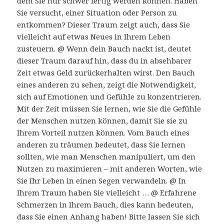
dem Sie nur schwer fertig werden können. Haben
Sie versucht, einer Situation oder Person zu
entkommen? Dieser Traum zeigt auch, dass Sie
vielleicht auf etwas Neues in Ihrem Leben
zusteuern. @ Wenn dein Bauch nackt ist, deutet
dieser Traum darauf hin, dass du in absehbarer
Zeit etwas Geld zurückerhalten wirst. Den Bauch
eines anderen zu sehen, zeigt die Notwendigkeit,
sich auf Emotionen und Gefühle zu konzentrieren.
Mit der Zeit müssen Sie lernen, wie Sie die Gefühle
der Menschen nutzen können, damit Sie sie zu
Ihrem Vorteil nutzen können. Vom Bauch eines
anderen zu träumen bedeutet, dass Sie lernen
sollten, wie man Menschen manipuliert, um den
Nutzen zu maximieren – mit anderen Worten, wie
Sie Ihr Leben in einen Segen verwandeln. @ In
Ihrem Traum haben Sie vielleicht … @ Erfahrene
Schmerzen in Ihrem Bauch, dies kann bedeuten,
dass Sie einen Anhang haben! Bitte lassen Sie sich