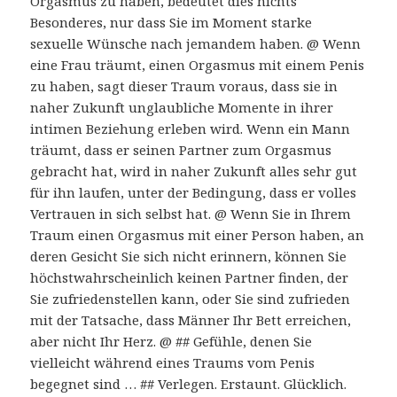
Orgasmus zu haben, bedeutet dies nichts
Besonderes, nur dass Sie im Moment starke
sexuelle Wünsche nach jemandem haben. @ Wenn
eine Frau träumt, einen Orgasmus mit einem Penis
zu haben, sagt dieser Traum voraus, dass sie in
naher Zukunft unglaubliche Momente in ihrer
intimen Beziehung erleben wird. Wenn ein Mann
träumt, dass er seinen Partner zum Orgasmus
gebracht hat, wird in naher Zukunft alles sehr gut
für ihn laufen, unter der Bedingung, dass er volles
Vertrauen in sich selbst hat. @ Wenn Sie in Ihrem
Traum einen Orgasmus mit einer Person haben, an
deren Gesicht Sie sich nicht erinnern, können Sie
höchstwahrscheinlich keinen Partner finden, der
Sie zufriedenstellen kann, oder Sie sind zufrieden
mit der Tatsache, dass Männer Ihr Bett erreichen,
aber nicht Ihr Herz. @ ## Gefühle, denen Sie
vielleicht während eines Traums vom Penis
begegnet sind … ## Verlegen. Erstaunt. Glücklich.