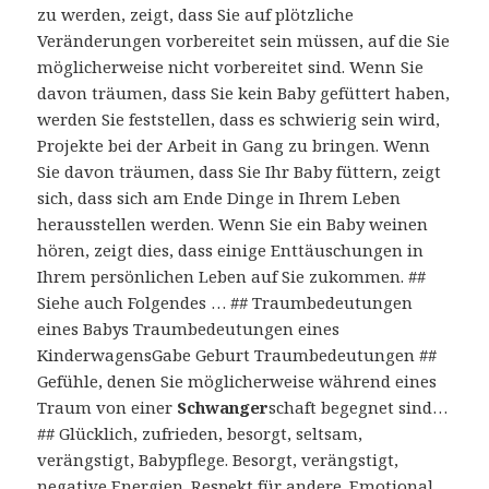
zu werden, zeigt, dass Sie auf plötzliche
Veränderungen vorbereitet sein müssen, auf die Sie
möglicherweise nicht vorbereitet sind. Wenn Sie
davon träumen, dass Sie kein Baby gefüttert haben,
werden Sie feststellen, dass es schwierig sein wird,
Projekte bei der Arbeit in Gang zu bringen. Wenn
Sie davon träumen, dass Sie Ihr Baby füttern, zeigt
sich, dass sich am Ende Dinge in Ihrem Leben
herausstellen werden. Wenn Sie ein Baby weinen
hören, zeigt dies, dass einige Enttäuschungen in
Ihrem persönlichen Leben auf Sie zukommen. ##
Siehe auch Folgendes … ## Traumbedeutungen
eines Babys Traumbedeutungen eines
KinderwagensGabe Geburt Traumbedeutungen ##
Gefühle, denen Sie möglicherweise während eines
Traum von einer
Schwanger
schaft begegnet sind…
## Glücklich, zufrieden, besorgt, seltsam,
verängstigt, Babypflege. Besorgt, verängstigt,
negative Energien. Respekt für andere. Emotional.