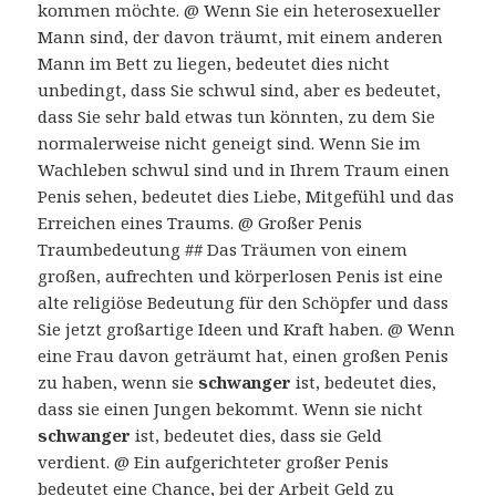
kommen möchte. @ Wenn Sie ein heterosexueller
Mann sind, der davon träumt, mit einem anderen
Mann im Bett zu liegen, bedeutet dies nicht
unbedingt, dass Sie schwul sind, aber es bedeutet,
dass Sie sehr bald etwas tun könnten, zu dem Sie
normalerweise nicht geneigt sind. Wenn Sie im
Wachleben schwul sind und in Ihrem Traum einen
Penis sehen, bedeutet dies Liebe, Mitgefühl und das
Erreichen eines Traums. @ Großer Penis
Traumbedeutung ## Das Träumen von einem
großen, aufrechten und körperlosen Penis ist eine
alte religiöse Bedeutung für den Schöpfer und dass
Sie jetzt großartige Ideen und Kraft haben. @ Wenn
eine Frau davon geträumt hat, einen großen Penis
zu haben, wenn sie
schwanger
ist, bedeutet dies,
dass sie einen Jungen bekommt. Wenn sie nicht
schwanger
ist, bedeutet dies, dass sie Geld
verdient. @ Ein aufgerichteter großer Penis
bedeutet eine Chance, bei der Arbeit Geld zu