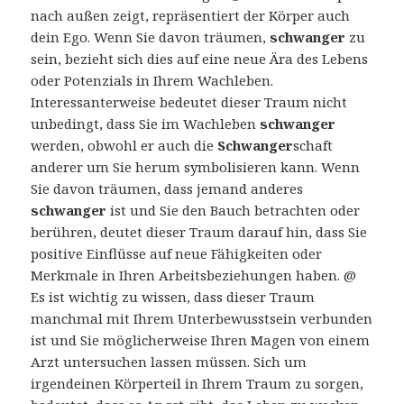
nach außen zeigt, repräsentiert der Körper auch
dein Ego. Wenn Sie davon träumen,
schwanger
zu
sein, bezieht sich dies auf eine neue Ära des Lebens
oder Potenzials in Ihrem Wachleben.
Interessanterweise bedeutet dieser Traum nicht
unbedingt, dass Sie im Wachleben
schwanger
werden, obwohl er auch die
Schwanger
schaft
anderer um Sie herum symbolisieren kann. Wenn
Sie davon träumen, dass jemand anderes
schwanger
ist und Sie den Bauch betrachten oder
berühren, deutet dieser Traum darauf hin, dass Sie
positive Einflüsse auf neue Fähigkeiten oder
Merkmale in Ihren Arbeitsbeziehungen haben. @
Es ist wichtig zu wissen, dass dieser Traum
manchmal mit Ihrem Unterbewusstsein verbunden
ist und Sie möglicherweise Ihren Magen von einem
Arzt untersuchen lassen müssen. Sich um
irgendeinen Körperteil in Ihrem Traum zu sorgen,