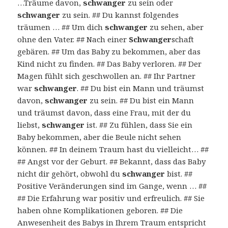
…Träume davon,
schwanger
zu sein oder
schwanger
zu sein. ## Du kannst folgendes
träumen … ## Um dich
schwanger
zu sehen, aber
ohne den Vater. ## Nach einer
Schwanger
schaft
gebären. ## Um das Baby zu bekommen, aber das
Kind nicht zu finden. ## Das Baby verloren. ## Der
Magen fühlt sich geschwollen an. ## Ihr Partner
war
schwanger
. ## Du bist ein Mann und träumst
davon,
schwanger
zu sein. ## Du bist ein Mann
und träumst davon, dass eine Frau, mit der du
liebst,
schwanger
ist. ## Zu fühlen, dass Sie ein
Baby bekommen, aber die Beule nicht sehen
können. ## In deinem Traum hast du vielleicht… ##
## Angst vor der Geburt. ## Bekannt, dass das Baby
nicht dir gehört, obwohl du
schwanger
bist. ##
Positive Veränderungen sind im Gange, wenn … ##
## Die Erfahrung war positiv und erfreulich. ## Sie
haben ohne Komplikationen geboren. ## Die
Anwesenheit des Babys in Ihrem Traum entspricht