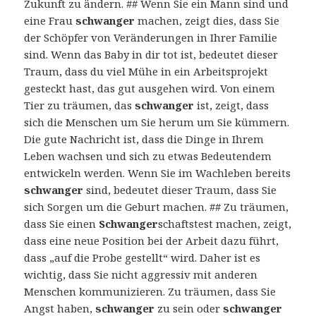
Zukunft zu ändern. ## Wenn Sie ein Mann sind und
eine Frau
schwanger
machen, zeigt dies, dass Sie
der Schöpfer von Veränderungen in Ihrer Familie
sind. Wenn das Baby in dir tot ist, bedeutet dieser
Traum, dass du viel Mühe in ein Arbeitsprojekt
gesteckt hast, das gut ausgehen wird. Von einem
Tier zu träumen, das
schwanger
ist, zeigt, dass
sich die Menschen um Sie herum um Sie kümmern.
Die gute Nachricht ist, dass die Dinge in Ihrem
Leben wachsen und sich zu etwas Bedeutendem
entwickeln werden. Wenn Sie im Wachleben bereits
schwanger
sind, bedeutet dieser Traum, dass Sie
sich Sorgen um die Geburt machen. ## Zu träumen,
dass Sie einen
Schwanger
schaftstest machen, zeigt,
dass eine neue Position bei der Arbeit dazu führt,
dass „auf die Probe gestellt“ wird. Daher ist es
wichtig, dass Sie nicht aggressiv mit anderen
Menschen kommunizieren. Zu träumen, dass Sie
Angst haben,
schwanger
zu sein oder
schwanger