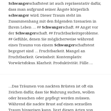
Schwanger
schaftstest ist auch repräsentativ dafür,
dass man aufgrund seiner Ängste körperlich
schwanger
wird. Dieser Traum steht im
Zusammenhang mit den folgenden Szenarien in
Ihrem Leben … ##
Schwanger
schaft. ## Angst vor
der
Schwanger
schaft. ## Fruchtbarkeitsprobleme.
## Gefühle, denen Sie möglicherweise während
eines Traums von einem
Schwanger
schaftstest
begegnet sind … Fruchtbarkeit. Mangel an
Fruchtbarkeit. Gewissheit. Kontemplativ.
Vorwärtsfokus. Klarheit. Produktivität. Fülle….
…Das Träumen von nackten Brüsten ist oft ein
Zeichen dafür, dass Sie Nahrung suchen, wollen
oder brauchen oder gepflegt werden müssen.
Während die nackte Brust auf einen sexuellen
Traum hinweisen kann, liegt diesen Arten von