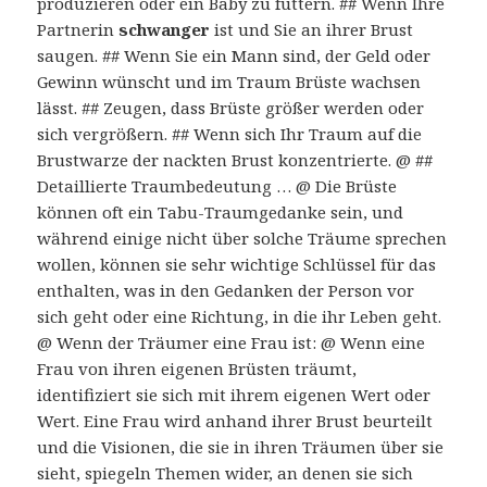
produzieren oder ein Baby zu füttern. ## Wenn Ihre
Partnerin
schwanger
ist und Sie an ihrer Brust
saugen. ## Wenn Sie ein Mann sind, der Geld oder
Gewinn wünscht und im Traum Brüste wachsen
lässt. ## Zeugen, dass Brüste größer werden oder
sich vergrößern. ## Wenn sich Ihr Traum auf die
Brustwarze der nackten Brust konzentrierte. @ ##
Detaillierte Traumbedeutung … @ Die Brüste
können oft ein Tabu-Traumgedanke sein, und
während einige nicht über solche Träume sprechen
wollen, können sie sehr wichtige Schlüssel für das
enthalten, was in den Gedanken der Person vor
sich geht oder eine Richtung, in die ihr Leben geht.
@ Wenn der Träumer eine Frau ist: @ Wenn eine
Frau von ihren eigenen Brüsten träumt,
identifiziert sie sich mit ihrem eigenen Wert oder
Wert. Eine Frau wird anhand ihrer Brust beurteilt
und die Visionen, die sie in ihren Träumen über sie
sieht, spiegeln Themen wider, an denen sie sich