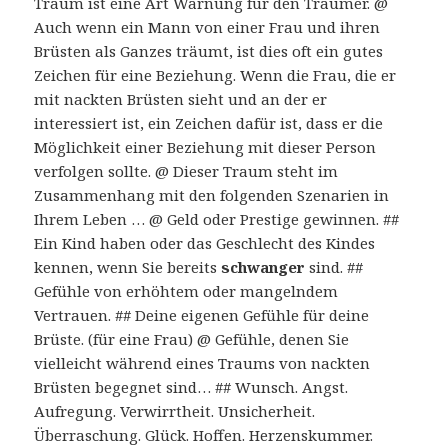
Traum ist eine Art Warnung für den Träumer. @
Auch wenn ein Mann von einer Frau und ihren
Brüsten als Ganzes träumt, ist dies oft ein gutes
Zeichen für eine Beziehung. Wenn die Frau, die er
mit nackten Brüsten sieht und an der er
interessiert ist, ein Zeichen dafür ist, dass er die
Möglichkeit einer Beziehung mit dieser Person
verfolgen sollte. @ Dieser Traum steht im
Zusammenhang mit den folgenden Szenarien in
Ihrem Leben … @ Geld oder Prestige gewinnen. ##
Ein Kind haben oder das Geschlecht des Kindes
kennen, wenn Sie bereits
schwanger
sind. ##
Gefühle von erhöhtem oder mangelndem
Vertrauen. ## Deine eigenen Gefühle für deine
Brüste. (für eine Frau) @ Gefühle, denen Sie
vielleicht während eines Traums von nackten
Brüsten begegnet sind… ## Wunsch. Angst.
Aufregung. Verwirrtheit. Unsicherheit.
Überraschung. Glück. Hoffen. Herzenskummer.