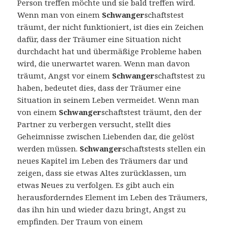
Person treffen möchte und sie bald treffen wird.
Wenn man von einem
Schwanger
schaftstest
träumt, der nicht funktioniert, ist dies ein Zeichen
dafür, dass der Träumer eine Situation nicht
durchdacht hat und übermäßige Probleme haben
wird, die unerwartet waren. Wenn man davon
träumt, Angst vor einem
Schwanger
schaftstest zu
haben, bedeutet dies, dass der Träumer eine
Situation in seinem Leben vermeidet. Wenn man
von einem
Schwanger
schaftstest träumt, den der
Partner zu verbergen versucht, stellt dies
Geheimnisse zwischen Liebenden dar, die gelöst
werden müssen.
Schwanger
schaftstests stellen ein
neues Kapitel im Leben des Träumers dar und
zeigen, dass sie etwas Altes zurücklassen, um
etwas Neues zu verfolgen. Es gibt auch ein
herausforderndes Element im Leben des Träumers,
das ihn hin und wieder dazu bringt, Angst zu
empfinden. Der Traum von einem