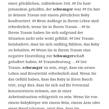
einer glücklichen, zufriedenen Zeit. ## Du hast
jemandem geholfen, der
schwanger
war. ## Du bist
in deinem Traum mit einem plötzlichen Baby
konfrontiert. ## Neue Anfänge in Ihrem Leben sind
erforderlich, wenn Sie in Ihrem Traum… ## In
Ihrem Traum haben Sie sich aufgrund der
Situation nicht sehr wohl gefühlt. ## Der Traum
beinhaltete, dass Sie sich unfähig fühlten, das Baby
zu behalten. ## Wenn Sie in Ihrem Traum eine
negative Einstellung zur
Schwanger
schaft
geäußert haben. ## Traumdeutung…. ## Der
Traum,
schwanger
zu sein, zeigt, dass ein neues
Leben und Kreativität erforderlich sind. Wenn Sie
das Gefühl haben, dass das Baby in Ihren Bauch
tritt, zeigt dies, dass Sie sich auf Ihr Potenzial
konzentrieren müssen, um in einer
Arbeitssituation erfolgreich zu sein. Wenn Sie von
einem Babykörper wie einem Bein, einem Arm oder
einer Hand träumen, zeigt dies, dass Sie