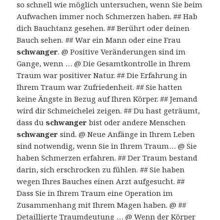
so schnell wie möglich untersuchen, wenn Sie beim
Aufwachen immer noch Schmerzen haben. ## Hab
dich Bauchtanz gesehen. ## Berührt oder deinen
Bauch sehen. ## War ein Mann oder eine Frau
schwanger
. @ Positive Veränderungen sind im
Gange, wenn … @ Die Gesamtkontrolle in Ihrem
Traum war positiver Natur. ## Die Erfahrung in
Ihrem Traum war Zufriedenheit. ## Sie hatten
keine Ängste in Bezug auf Ihren Körper. ## Jemand
wird dir Schmeichelei zeigen. ## Du hast geträumt,
dass du
schwanger
bist oder andere Menschen
schwanger
sind. @ Neue Anfänge in Ihrem Leben
sind notwendig, wenn Sie in Ihrem Traum… @ Sie
haben Schmerzen erfahren. ## Der Traum bestand
darin, sich erschrocken zu fühlen. ## Sie haben
wegen Ihres Bauches einen Arzt aufgesucht. ##
Dass Sie in Ihrem Traum eine Operation im
Zusammenhang mit Ihrem Magen haben. @ ##
Detaillierte Traumdeutung … @ Wenn der Körper