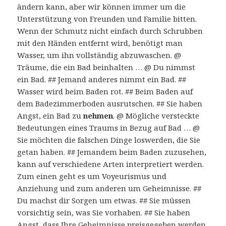
ändern kann, aber wir können immer um die
Unterstützung von Freunden und Familie bitten.
Wenn der Schmutz nicht einfach durch Schrubben
mit den Händen entfernt wird, benötigt man
Wasser, um ihn vollständig abzuwaschen. @
Träume, die ein Bad beinhalten … @ Du nimmst
ein Bad. ## Jemand anderes nimmt ein Bad. ##
Wasser wird beim Baden rot. ## Beim Baden auf
dem Badezimmerboden ausrutschen. ## Sie haben
Angst, ein Bad zu
nehmen
. @ Mögliche versteckte
Bedeutungen eines Traums in Bezug auf Bad … @
Sie möchten die falschen Dinge loswerden, die Sie
getan haben. ## Jemandem beim Baden zuzusehen,
kann auf verschiedene Arten interpretiert werden.
Zum einen geht es um Voyeurismus und
Anziehung und zum anderen um Geheimnisse. ##
Du machst dir Sorgen um etwas. ## Sie müssen
vorsichtig sein, was Sie vorhaben. ## Sie haben
Angst, dass Ihre Geheimnisse preisgegeben werden.