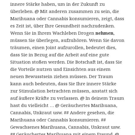
innere Stärke haben, um in der Zukunft zu
überleben. @ Mit anderen zusammen zu sein, die
Marihuana oder Cannabis konsumieren, zeigt, dass
es Zeit ist, über Ihre Gesundheit nachzudenken.
Wenn Sie in Ihrem Wachleben Drogen
nehmen
,
müssen Sie überlegen, aufzuhören. Wenn Sie davon
träumen, einen Joint aufzurollen, bedeutet dies,
dass Sie in Bezug auf die Arbeit auf eine gute
Situation stoßen werden. Die Botschaft ist, dass Sie
die Vorteile nutzen und Einsichten aus einem
neuen Bewusstsein ziehen müssen. Der Traum
kann auch bedeuten, dass Sie Ihre innere Stärke
zur Stimulation betrachten müssen, anstatt sich
auf äußere Kräfte zu verlassen. @ In deinem Traum
hast du vielleicht … @ Geräuchertes Marihuana,
Cannabis, Unkraut usw. ## Andere gesehen, die
Marihuana oder Cannabis konsumieren. ##
Gewachsenes Marihuana, Cannabis, Unkraut usw.
## Geräuchertes Marihuana mit einem Freund. @