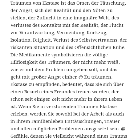
Träumen von Ekstase ist das Omen der Täuschung,
der Angst, sich der Realität und den Nöten zu
stellen, der Zuflucht in eine imaginäre Welt, des
Verlustes des Kontakts mit der Realität, der Flucht
vor Verantwortung, Vermeidung, Rückzug,
Isolation, Feigheit, Verlust des Selbstvertrauens, der
riskanten Situation und des Offensichtlichen Ruhe.
Die Medikamente symbolisieren die völlige
Hilflosigkeit des Träumers, der nicht mehr weiß,
wie er mit dem Problem umgehen soll, und das
geht mit großer Angst einher. @ Zu träumen,
Ekstase zu empfinden, bedeutet, dass Sie sich über
einen Besuch eines Freundes freuen werden, der
schon seit einiger Zeit nicht mehr in Ihrem Leben
ist. Wenn Sie in verstörenden Träumen Ekstase
erleben, werden Sie sowohl bei der Arbeit als auch
in Ihrem Familienleben Enttäuschungen, Trauer
und allen möglichen Problemen ausgesetzt sein. @
Gefühle, denen Sie vielleicht während eines Traums