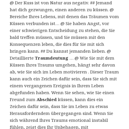
@ Der Kuss ist von Natur aus negativ. ## Jemand
hat dich gezwungen, einen anderen zu küssen. @
Bereiche Ihres Lebens, mit denen das Träumen vom
Küssen verbunden ist… @ Sie haben Angst, vor
einer schwierigen Entscheidung zu stehen, die Sie
bald treffen müssen, und Sie müssen mit den
Konsequenzen leben, die dies für Sie mit sich
bringen kann. ## Du kannst jemanden lieben. @
Detaillierte
Traumdeutung
… @ Wie Sie mit dem
Küssen Ihres Traums umgehen, hängt sehr davon
ab, wie Sie sich im Leben motivieren . Dieser Traum
kann auch ein Zeichen dafür sein, dass Sie sich mit
einem vergangenen Ereignis in Ihrem Leben
abgefunden haben. Wenn Sie sehen, wie Sie einen
Freund zum
Abschied
küssen, kann dies ein
Zeichen dafür sein, dass Sie im Leben zu etwas
Herausforderndem übergegangen sind. Wenn Sie
sich während Ihres Traums emotional instabil
fühlen, zeigt dies Ihr Unbehagen, mit