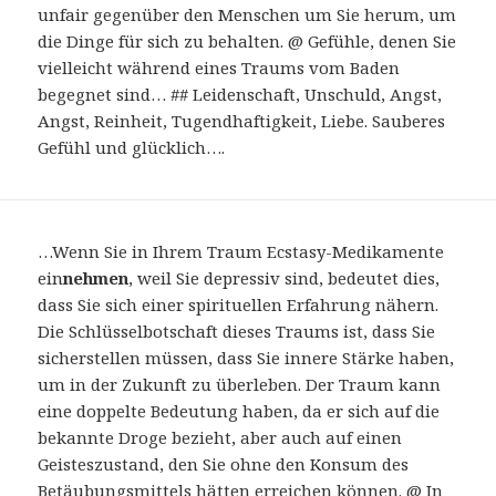
unfair gegenüber den Menschen um Sie herum, um
die Dinge für sich zu behalten. @ Gefühle, denen Sie
vielleicht während eines Traums vom Baden
begegnet sind… ## Leidenschaft, Unschuld, Angst,
Angst, Reinheit, Tugendhaftigkeit, Liebe. Sauberes
Gefühl und glücklich….
…Wenn Sie in Ihrem Traum Ecstasy-Medikamente
ein
nehmen
, weil Sie depressiv sind, bedeutet dies,
dass Sie sich einer spirituellen Erfahrung nähern.
Die Schlüsselbotschaft dieses Traums ist, dass Sie
sicherstellen müssen, dass Sie innere Stärke haben,
um in der Zukunft zu überleben. Der Traum kann
eine doppelte Bedeutung haben, da er sich auf die
bekannte Droge bezieht, aber auch auf einen
Geisteszustand, den Sie ohne den Konsum des
Betäubungsmittels hätten erreichen können. @ In