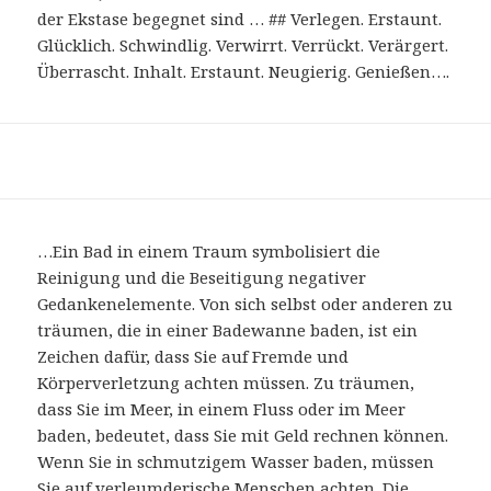
der Ekstase begegnet sind … ## Verlegen. Erstaunt.
Glücklich. Schwindlig. Verwirrt. Verrückt. Verärgert.
Überrascht. Inhalt. Erstaunt. Neugierig. Genießen….
…Ein Bad in einem Traum symbolisiert die
Reinigung und die Beseitigung negativer
Gedankenelemente. Von sich selbst oder anderen zu
träumen, die in einer Badewanne baden, ist ein
Zeichen dafür, dass Sie auf Fremde und
Körperverletzung achten müssen. Zu träumen,
dass Sie im Meer, in einem Fluss oder im Meer
baden, bedeutet, dass Sie mit Geld rechnen können.
Wenn Sie in schmutzigem Wasser baden, müssen
Sie auf verleumderische Menschen achten. Die