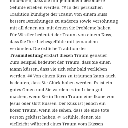
hindeuten, dass Sie mit jemandem besondere
Gefühle erleben werden. ## In der persischen
Tradition kündigte der Traum von einem Kuss
bessere Beziehungen zu anderen sowie Versöhnung
mit all denen an, mit denen Sie Probleme haben.
Für Westler bedeutet der Traum von einem Kuss,
dass Sie Ihre Liebesgefühle mit jemandem
verbinden. Die östliche Tradition der
Traumdeutung
erklärt diesen Traum genauer.
Zum Beispiel bedeutet der Traum, dass Sie einen
Mann küssen, dass Sie sich sehr bald verlieben
werden. ## Von einem Kuss zu träumen kann auch
bedeuten, dass Sie Glück haben werden. Es ist ein
gutes Omen und Sie werden es im Leben gut
machen, wenn Sie in Ihrem Traum eine Ikone von
Jesus oder Gott küssen. Der Kuss ist jedoch ein
böser Traum, wenn Sie sehen, dass Sie eine tote
Person geküsst haben. @ Gefühle, denen Sie
vielleicht während eines Traum vom Küssen