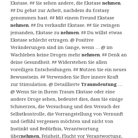
Ekstase. ## Sie sehen andere, die Ekstase
nehmen
.
## Du gehst zur Arbeit, nachdem du Ecstasy
genommen hast. ## Mit einem Freund Ekstase
nehmen
. ## Du verkaufst Ekstase. ## Sie zwingen
jemanden, Ekstase zu
nehmen
. ## Du willst etwas
Ekstase schlecht ertragen. @ Positive
Veränderungen sind im Gange, wenn … @ im
Wachleben keine Drogen mehr
nehmen
. ## Denk an
deine Gesundheit. ## Widerstehen Sie allen
voreiligen Entscheidungen. ## Nutzen Sie ein neues
Bewusstsein. ## Verwenden Sie Ihre innere Kraft
zur Stimulation. @ Detaillierte
Traumdeutung
…
@ Wenn Sie in Ihrem Traum Ekstase oder eine
andere Droge sehen, bedeutet dies, dass Sie einige
Schmerzen, die Versuchung und den Versuch der
Selbstkontrolle, die Vorrangstellung von Vernunft
und Gefühl vergessen möchten und nicht von
Instinkt und Bedürfnis, Verantwortung
über
nehmen
, Feigheit, Flucht vor Verantwortung,