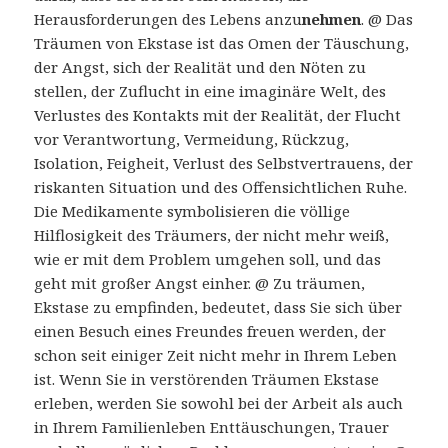
Herausforderungen des Lebens anzu
nehmen
. @ Das
Träumen von Ekstase ist das Omen der Täuschung,
der Angst, sich der Realität und den Nöten zu
stellen, der Zuflucht in eine imaginäre Welt, des
Verlustes des Kontakts mit der Realität, der Flucht
vor Verantwortung, Vermeidung, Rückzug,
Isolation, Feigheit, Verlust des Selbstvertrauens, der
riskanten Situation und des Offensichtlichen Ruhe.
Die Medikamente symbolisieren die völlige
Hilflosigkeit des Träumers, der nicht mehr weiß,
wie er mit dem Problem umgehen soll, und das
geht mit großer Angst einher. @ Zu träumen,
Ekstase zu empfinden, bedeutet, dass Sie sich über
einen Besuch eines Freundes freuen werden, der
schon seit einiger Zeit nicht mehr in Ihrem Leben
ist. Wenn Sie in verstörenden Träumen Ekstase
erleben, werden Sie sowohl bei der Arbeit als auch
in Ihrem Familienleben Enttäuschungen, Trauer