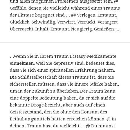
und allen möglichen Problemen ausgesetzt sein. @
Gefühle, denen Sie vielleicht während eines Traums
der Ekstase begegnet sind … ## Verlegen. Erstaunt.
Glücklich. Schwindlig. Verwirrt. Verrückt. Verärgert.
Überrascht. Inhalt. Erstaunt. Neugierig. Genießen….
…Wenn Sie in Ihrem Traum Ecstasy-Medikamente
ein
nehmen
, weil Sie depressiv sind, bedeutet dies,
dass Sie sich einer spirituellen Erfahrung nähern.
Die Schlüsselbotschaft dieses Traums ist, dass Sie
sicherstellen müssen, dass Sie innere Stärke haben,
um in der Zukunft zu überleben. Der Traum kann
eine doppelte Bedeutung haben, da er sich auf die
bekannte Droge bezieht, aber auch auf einen
Geisteszustand, den Sie ohne den Konsum des
Betäubungsmittels hätten erreichen können. @ In
deinem Traum hast du vielleicht … @ Du nimmst