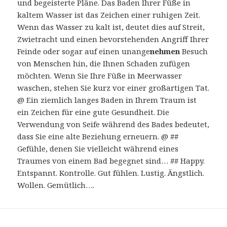
und begeisterte Pläne. Das Baden Ihrer Füße in
kaltem Wasser ist das Zeichen einer ruhigen Zeit.
Wenn das Wasser zu kalt ist, deutet dies auf Streit,
Zwietracht und einen bevorstehenden Angriff Ihrer
Feinde oder sogar auf einen unange
nehmen
Besuch
von Menschen hin, die Ihnen Schaden zufügen
möchten. Wenn Sie Ihre Füße in Meerwasser
waschen, stehen Sie kurz vor einer großartigen Tat.
@ Ein ziemlich langes Baden in Ihrem Traum ist
ein Zeichen für eine gute Gesundheit. Die
Verwendung von Seife während des Bades bedeutet,
dass Sie eine alte Beziehung erneuern. @ ##
Gefühle, denen Sie vielleicht während eines
Traumes von einem Bad begegnet sind… ## Happy.
Entspannt. Kontrolle. Gut fühlen. Lustig. Ängstlich.
Wollen. Gemütlich….