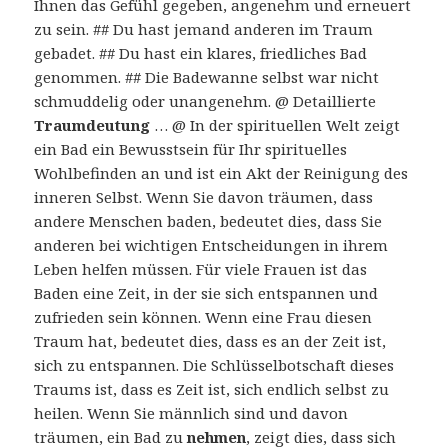
Ihnen das Gefühl gegeben, angenehm und erneuert
zu sein. ## Du hast jemand anderen im Traum
gebadet. ## Du hast ein klares, friedliches Bad
genommen. ## Die Badewanne selbst war nicht
schmuddelig oder unangenehm. @ Detaillierte
Traumdeutung
… @ In der spirituellen Welt zeigt
ein Bad ein Bewusstsein für Ihr spirituelles
Wohlbefinden an und ist ein Akt der Reinigung des
inneren Selbst. Wenn Sie davon träumen, dass
andere Menschen baden, bedeutet dies, dass Sie
anderen bei wichtigen Entscheidungen in ihrem
Leben helfen müssen. Für viele Frauen ist das
Baden eine Zeit, in der sie sich entspannen und
zufrieden sein können. Wenn eine Frau diesen
Traum hat, bedeutet dies, dass es an der Zeit ist,
sich zu entspannen. Die Schlüsselbotschaft dieses
Traums ist, dass es Zeit ist, sich endlich selbst zu
heilen. Wenn Sie männlich sind und davon
träumen, ein Bad zu
nehmen
, zeigt dies, dass sich