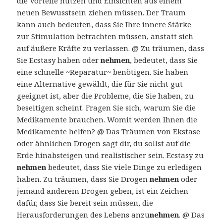
die Vorteile nutzen und Einsichten aus einem
neuen Bewusstsein ziehen müssen. Der Traum
kann auch bedeuten, dass Sie Ihre innere Stärke
zur Stimulation betrachten müssen, anstatt sich
auf äußere Kräfte zu verlassen. @ Zu träumen, dass
Sie Ecstasy haben oder
nehmen
, bedeutet, dass Sie
eine schnelle ~Reparatur~ benötigen. Sie haben
eine Alternative gewählt, die für Sie nicht gut
geeignet ist, aber die Probleme, die Sie haben, zu
beseitigen scheint. Fragen Sie sich, warum Sie die
Medikamente brauchen. Womit werden Ihnen die
Medikamente helfen? @ Das Träumen von Ekstase
oder ähnlichen Drogen sagt dir, du sollst auf die
Erde hinabsteigen und realistischer sein. Ecstasy zu
nehmen
bedeutet, dass Sie viele Dinge zu erledigen
haben. Zu träumen, dass Sie Drogen
nehmen
oder
jemand anderem Drogen geben, ist ein Zeichen
dafür, dass Sie bereit sein müssen, die
Herausforderungen des Lebens anzu
nehmen
. @ Das