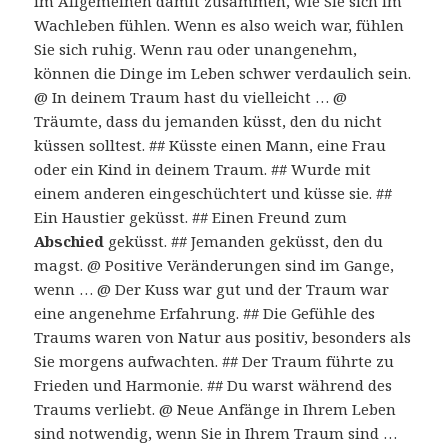
im Allgemeinen damit zusammen, wie Sie sich im
Wachleben fühlen. Wenn es also weich war, fühlen
Sie sich ruhig. Wenn rau oder unangenehm,
können die Dinge im Leben schwer verdaulich sein.
@ In deinem Traum hast du vielleicht … @
Träumte, dass du jemanden küsst, den du nicht
küssen solltest. ## Küsste einen Mann, eine Frau
oder ein Kind in deinem Traum. ## Wurde mit
einem anderen eingeschüchtert und küsse sie. ##
Ein Haustier geküsst. ## Einen Freund zum
Abschied
geküsst. ## Jemanden geküsst, den du
magst. @ Positive Veränderungen sind im Gange,
wenn … @ Der Kuss war gut und der Traum war
eine angenehme Erfahrung. ## Die Gefühle des
Traums waren von Natur aus positiv, besonders als
Sie morgens aufwachten. ## Der Traum führte zu
Frieden und Harmonie. ## Du warst während des
Traums verliebt. @ Neue Anfänge in Ihrem Leben
sind notwendig, wenn Sie in Ihrem Traum sind …