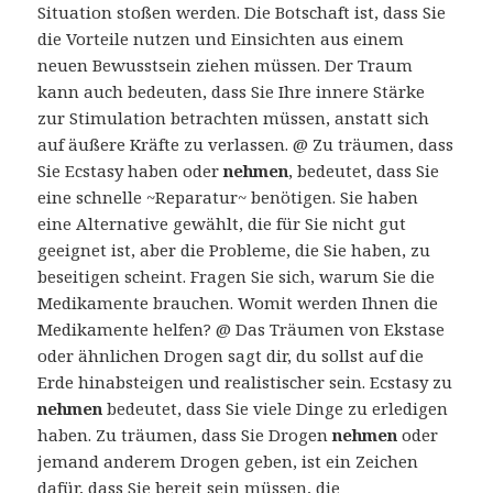
Situation stoßen werden. Die Botschaft ist, dass Sie
die Vorteile nutzen und Einsichten aus einem
neuen Bewusstsein ziehen müssen. Der Traum
kann auch bedeuten, dass Sie Ihre innere Stärke
zur Stimulation betrachten müssen, anstatt sich
auf äußere Kräfte zu verlassen. @ Zu träumen, dass
Sie Ecstasy haben oder
nehmen
, bedeutet, dass Sie
eine schnelle ~Reparatur~ benötigen. Sie haben
eine Alternative gewählt, die für Sie nicht gut
geeignet ist, aber die Probleme, die Sie haben, zu
beseitigen scheint. Fragen Sie sich, warum Sie die
Medikamente brauchen. Womit werden Ihnen die
Medikamente helfen? @ Das Träumen von Ekstase
oder ähnlichen Drogen sagt dir, du sollst auf die
Erde hinabsteigen und realistischer sein. Ecstasy zu
nehmen
bedeutet, dass Sie viele Dinge zu erledigen
haben. Zu träumen, dass Sie Drogen
nehmen
oder
jemand anderem Drogen geben, ist ein Zeichen
dafür, dass Sie bereit sein müssen, die