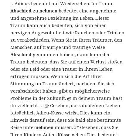
…Adieus bedeutet auf Wiedersehen. Im Traum
Abschied
zu
nehmen
bedeutet eine angenehme
und angenehme Beziehung im Leben. Dieser
Traum kann auch bedeuten, sich von einer
nervigen Angewohnheit wie Rauchen oder Trinken
zu verabschieden. Wenn Sie in Ihren Träumen den
Menschen auf traurige und traurige Weise
Abschied
genommen haben ; dann kann der
Traum bedeuten, dass Sie auf einen Verlust stoßen
oder ein Leid oder eine Trauer in Ihrem Leben
ertragen müssen. Wenn sich die Art Ihrer
Stimmung im Traum ändert, nachdem Sie sich
verabschiedet haben, gibt es möglicherweise
Probleme in der Zukunft. @ In deinem Traum hast
du vielleicht … @ Gesehen, dass du deinen Lieben
tatsächlich Adieu-Küsse wirfst. Dies kann ein
Hinweis darauf sein, dass Sie bald eine bestimmte
Reise unter
nehmen
müssen. ## Gesehen, dass Sie
Ihren Kindern Adieu-Küsse geben. Dies bedeutet