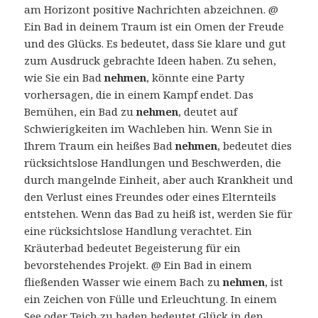
am Horizont positive Nachrichten abzeichnen. @
Ein Bad in deinem Traum ist ein Omen der Freude
und des Glücks. Es bedeutet, dass Sie klare und gut
zum Ausdruck gebrachte Ideen haben. Zu sehen,
wie Sie ein Bad
nehmen
, könnte eine Party
vorhersagen, die in einem Kampf endet. Das
Bemühen, ein Bad zu
nehmen
, deutet auf
Schwierigkeiten im Wachleben hin. Wenn Sie in
Ihrem Traum ein heißes Bad
nehmen
, bedeutet dies
rücksichtslose Handlungen und Beschwerden, die
durch mangelnde Einheit, aber auch Krankheit und
den Verlust eines Freundes oder eines Elternteils
entstehen. Wenn das Bad zu heiß ist, werden Sie für
eine rücksichtslose Handlung verachtet. Ein
Kräuterbad bedeutet Begeisterung für ein
bevorstehendes Projekt. @ Ein Bad in einem
fließenden Wasser wie einem Bach zu
nehmen
, ist
ein Zeichen von Fülle und Erleuchtung. In einem
See oder Teich zu baden bedeutet Glück in den