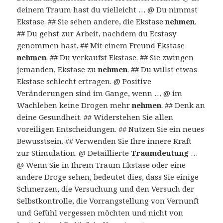
deinem Traum hast du vielleicht … @ Du nimmst
Ekstase. ## Sie sehen andere, die Ekstase
nehmen
.
## Du gehst zur Arbeit, nachdem du Ecstasy
genommen hast. ## Mit einem Freund Ekstase
nehmen
. ## Du verkaufst Ekstase. ## Sie zwingen
jemanden, Ekstase zu
nehmen
. ## Du willst etwas
Ekstase schlecht ertragen. @ Positive
Veränderungen sind im Gange, wenn … @ im
Wachleben keine Drogen mehr
nehmen
. ## Denk an
deine Gesundheit. ## Widerstehen Sie allen
voreiligen Entscheidungen. ## Nutzen Sie ein neues
Bewusstsein. ## Verwenden Sie Ihre innere Kraft
zur Stimulation. @ Detaillierte
Traumdeutung
…
@ Wenn Sie in Ihrem Traum Ekstase oder eine
andere Droge sehen, bedeutet dies, dass Sie einige
Schmerzen, die Versuchung und den Versuch der
Selbstkontrolle, die Vorrangstellung von Vernunft
und Gefühl vergessen möchten und nicht von