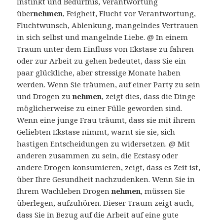
Instinkt und Bedürfnis, Verantwortung
über
nehmen
, Feigheit, Flucht vor Verantwortung,
Fluchtwunsch, Ablenkung, mangelndes Vertrauen
in sich selbst und mangelnde Liebe. @ In einem
Traum unter dem Einfluss von Ekstase zu fahren
oder zur Arbeit zu gehen bedeutet, dass Sie ein
paar glückliche, aber stressige Monate haben
werden. Wenn Sie träumen, auf einer Party zu sein
und Drogen zu
nehmen
, zeigt dies, dass die Dinge
möglicherweise zu einer Fülle geworden sind.
Wenn eine junge Frau träumt, dass sie mit ihrem
Geliebten Ekstase nimmt, warnt sie sie, sich
hastigen Entscheidungen zu widersetzen. @ Mit
anderen zusammen zu sein, die Ecstasy oder
andere Drogen konsumieren, zeigt, dass es Zeit ist,
über Ihre Gesundheit nachzudenken. Wenn Sie in
Ihrem Wachleben Drogen
nehmen
, müssen Sie
überlegen, aufzuhören. Dieser Traum zeigt auch,
dass Sie in Bezug auf die Arbeit auf eine gute