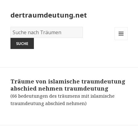
dertraumdeutung.net
Wörterbuch
der
MENU
Träume:
AND
WIDGETS
Träume von islamische traumdeutung
abschied nehmen
traumdeutung
(66 bedeutungen des träumens mit islamische
traumdeutung abschied nehmen)