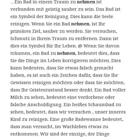
…Ein Bad in einem Traum zu
nehmen
ist
verbunden mit geistig sauber zu sein. Das Bad ist
ein Symbol der Reinigung. Dies kann die Seele
reinigen. Wenn Sie ein Bad
nehmen
, ist Ihr
primäres Ziel, sauber zu werden. Sie versuchen,
Schmutz in Ihrem Traum zu entfernen. Dann ist
dies ein Symbol für Ihr Leben. @ Wenn Sie davon
träumen, ein Bad zu
nehmen
, bedeutet dies, dass
Sie die Dinge im Leben korrigieren möchten. Dies
kann bedeuten, dass Sie etwas falsch gemacht
haben, es ist auch ein Zeichen dafür, dass Sie Ihr
Gewissen reinigen möchten oder dass Sie möchten,
dass Ihr Geisteszustand besser denkt. Ein Bad voller
Milch zu sehen, bedeutet eine verdorbene oder
falsche Anschuldigung. Ein heißes Schaumbad zu
sehen, bedeutet, dass wir versuchen , unser inneres
Kind zu reinigen. Eine große Badewanne bedeutet,
dass man versucht, im Wachleben etwas zu
entkommen. Wir sind der einzige, der Dinge