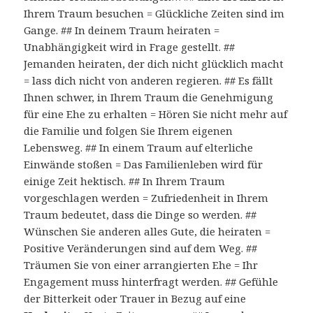
Ihrem Traum besuchen = Glückliche Zeiten sind im
Gange. ## In deinem Traum heiraten =
Unabhängigkeit wird in Frage gestellt. ##
Jemanden heiraten, der dich nicht glücklich macht
= lass dich nicht von anderen regieren. ## Es fällt
Ihnen schwer, in Ihrem Traum die Genehmigung
für eine Ehe zu erhalten = Hören Sie nicht mehr auf
die Familie und folgen Sie Ihrem eigenen
Lebensweg. ## In einem Traum auf elterliche
Einwände stoßen = Das Familienleben wird für
einige Zeit hektisch. ## In Ihrem Traum
vorgeschlagen werden = Zufriedenheit in Ihrem
Traum bedeutet, dass die Dinge so werden. ##
Wünschen Sie anderen alles Gute, die heiraten =
Positive Veränderungen sind auf dem Weg. ##
Träumen Sie von einer arrangierten Ehe = Ihr
Engagement muss hinterfragt werden. ## Gefühle
der Bitterkeit oder Trauer in Bezug auf eine