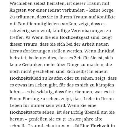
Wachleben selbst heiraten, ist dieser Traum mit
Ängsten vor einer Heirat verbunden – keine Sorge.
Zu träumen, dass Sie in Ihrem Traum auf Konflikte
mit Familienmitgliedern stoßen, zeigt, dass es
schwierig sein wird, künftige Vereinbarungen zu
treffen. ## Wenn Sie ein
Hochzeit
sgast sind, zeigt
dieser Traum, dass Sie sich bei der Arbeit neuen
Herausforderungen stellen werden. Wenn Ihr Kind
heiratet, bedeutet dies, dass es Zeit für Sie ist, sich
keine Gedanken mehr über Dinge zu machen, die
noch nicht geschehen sind. Sich selbst in einem
Hochzeit
skleid zu kaufen oder zu sehen, zeigt, dass
es etwas im Leben gibt, für das es sich zu kämpfen
lohnt – es ist wichtig, dass Sie erkennen, was es ist.
Einen Ehering zu sehen, zeigt, dass Liebe in Ihrem
Leben für immer sein wird. Wenn Sie eine
Hochzeit
storte sehen, ist der Erfolg überall um Sie
herum – genießen Sie es! @ 1920er Jahre alte
schnelle Traumbedeutungen… ## Eine
Hochzeit
in