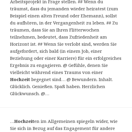
Arbeitsprojekt in Frage stellen. ## Wenn du
träumst, dass du jemanden wieder heiratest (zum
Beispiel einen alten Freund oder Ehemann), sollst
du aufhören, in der Vergangenheit zu leben. ## Zu
träumen, dass Sie an Ihren Flitterwochen
teilnehmen, bedeutet, dass Zufriedenheit am
Horizont ist. ## Wenn Sie verlobt sind, werden Sie
aufgefordert, sich bald (in einem Job, einer
Beziehung oder einer Karriere) für ein erfolgreiches
Ergebnis zu engagieren. @ Gefühle, denen Sie
vielleicht während eines Traums von einer
Hochzeit
begegnet sind… @ Bewundern. Inhalt.
Glücklich. Genießen. Spaß haben. Herzlichen
Glückwunsch. @…
…
Hochzeit
en im Allgemeinen spiegeln wider, wie
Sie sich in Bezug auf das Engagement für andere