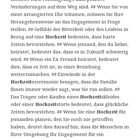
Veränderungen auf dem Weg sind. ## Wenn Sie von
einer arrangierten Ehe träumen, müssen Sie Ihre
Herangehensweise an das Engagement in Frage
stellen. ## Gefühle der Bitterkeit oder des Leidens in
Bezug auf eine
Hochzeit
bedeuten, dass harte
Zeiten bevorstehen. ## Wenn jemand, den du liebst,
heiratet, bedeutet das, dass es in Zukunft schwierig
wird. ## Wenn ein Ex-Freund heiratet, bedeutet
dies, dass es Zeit ist, in einer Beziehung
weiterzumachen. ## Einwände in der
Hochzeit
szeremonie besagen, dass die Familie
Ihnen immer wieder sagt, was Sie tun sollen. ##
Das Tragen oder Kaufen eines
Hochzeit
skleides
oder einer
Hochzeit
storte bedeutet, dass glückliche
Zeiten bevorstehen. ## Wenn Sie eine
Hochzeit
für
jemanden planen, den Sie noch nie getroffen
haben, deutet dies darauf hin, dass die Menschen in
Ihrer Umgebung Ihr Engagement für ein