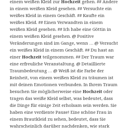
einem weißen Kleid zur
Hochzeit
gehen. ## Andere
in einem weißen Kleid gesehen. ## Versuchte ein
weißes Kleid in einem Geschäft. ## Kaufte ein
weißes Kleid. ## Einen Verwandten in einem
weißen Kleid gesehen. ## Ich habe eine Göttin in
einem weißen Kleid gesehen. @ Positive
Veränderungen sind im Gange, wenn … @ Versucht
ein weißes Kleid in einem Geschäft. ## Du hast an
einer
Hochzeit
teilgenommen. ## Der Traum war
eine erfreuliche Veranstaltung. @ Detaillierte
Traumbedeutung … @ Weiß ist die Farbe der
Reinheit, von einem weißen Kleid zu träumen ist
mit deinen Emotionen verbunden. In Ihrem Traum
besuchen Sie möglicherweise eine
Hochzeit
oder
tragen das weiße Kleid selbst, was bedeutet, dass
die Dinge für einige Zeit erholsam sein werden. Sie
haben eine verdiente Pause! Eine schöne Frau in
einem Brautkleid zu sehen, bedeutet, dass Sie
wahrscheinlich darüber nachdenken, wie stark