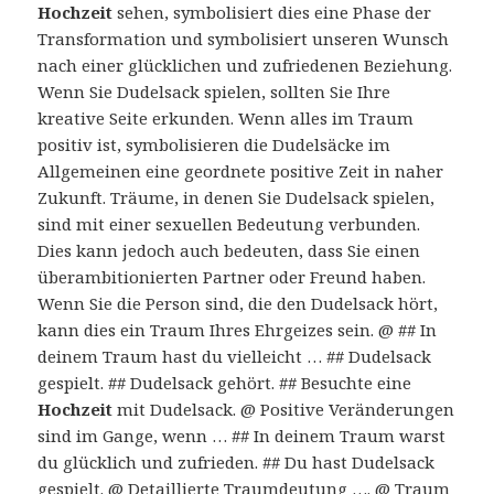
Hochzeit
sehen, symbolisiert dies eine Phase der
Transformation und symbolisiert unseren Wunsch
nach einer glücklichen und zufriedenen Beziehung.
Wenn Sie Dudelsack spielen, sollten Sie Ihre
kreative Seite erkunden. Wenn alles im Traum
positiv ist, symbolisieren die Dudelsäcke im
Allgemeinen eine geordnete positive Zeit in naher
Zukunft. Träume, in denen Sie Dudelsack spielen,
sind mit einer sexuellen Bedeutung verbunden.
Dies kann jedoch auch bedeuten, dass Sie einen
überambitionierten Partner oder Freund haben.
Wenn Sie die Person sind, die den Dudelsack hört,
kann dies ein Traum Ihres Ehrgeizes sein. @ ## In
deinem Traum hast du vielleicht … ## Dudelsack
gespielt. ## Dudelsack gehört. ## Besuchte eine
Hochzeit
mit Dudelsack. @ Positive Veränderungen
sind im Gange, wenn … ## In deinem Traum warst
du glücklich und zufrieden. ## Du hast Dudelsack
gespielt. @ Detaillierte Traumdeutung …. @ Traum