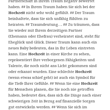
Partnerschaft in Ihrem Traum negativ bewertet
haben. ## In Ihrem Traum haben Sie sich bei der
Hochzeit
nicht sehr wohl gefühlt. ## Der Traum
beinhaltete, dass Sie sich unfähig fühlten zu
heiraten. ## Traumdeutung…. ## Zu träumen, dass
Sie wieder mit Ihrem derzeitigen Partner
(Ehemann oder Ehefrau) verheiratet sind, steht für
Eheglück und Glück. Dieser Traum kann auch ein
neues Baby bedeuten, das in Ihr Leben eintreten
kann. Eine
Hochzeit
in einer Kirche zu sehen,
repräsentiert Ihre verborgenen Fähigkeiten und
Talente, die noch nicht ans Licht gekommen sind
oder erkannt wurden. Eine schlechte
Hochzeit
(wenn etwas schief geht) ist auch ein Symbol für
die Tiefe Ihrer Gefühle. ## Wenn Sie eine
Hochzeit
für Menschen planen, die Sie noch nie getroffen
haben, bedeutet dies, dass sich die Dinge nach einer
schwierigen Zeit in Bezug auf finanzielle Sorgen
gut entwickeln werden. ## Wenn Sie sich im