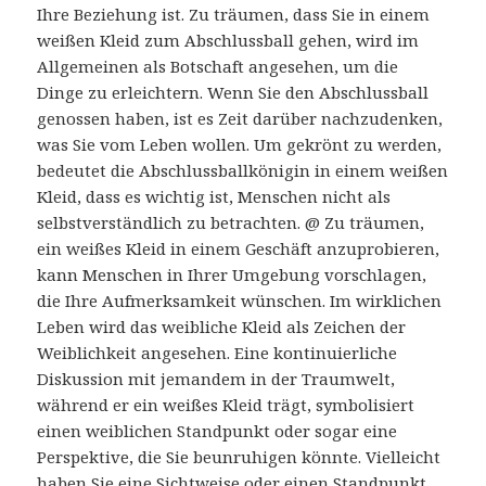
Ihre Beziehung ist. Zu träumen, dass Sie in einem
weißen Kleid zum Abschlussball gehen, wird im
Allgemeinen als Botschaft angesehen, um die
Dinge zu erleichtern. Wenn Sie den Abschlussball
genossen haben, ist es Zeit darüber nachzudenken,
was Sie vom Leben wollen. Um gekrönt zu werden,
bedeutet die Abschlussballkönigin in einem weißen
Kleid, dass es wichtig ist, Menschen nicht als
selbstverständlich zu betrachten. @ Zu träumen,
ein weißes Kleid in einem Geschäft anzuprobieren,
kann Menschen in Ihrer Umgebung vorschlagen,
die Ihre Aufmerksamkeit wünschen. Im wirklichen
Leben wird das weibliche Kleid als Zeichen der
Weiblichkeit angesehen. Eine kontinuierliche
Diskussion mit jemandem in der Traumwelt,
während er ein weißes Kleid trägt, symbolisiert
einen weiblichen Standpunkt oder sogar eine
Perspektive, die Sie beunruhigen könnte. Vielleicht
haben Sie eine Sichtweise oder einen Standpunkt,