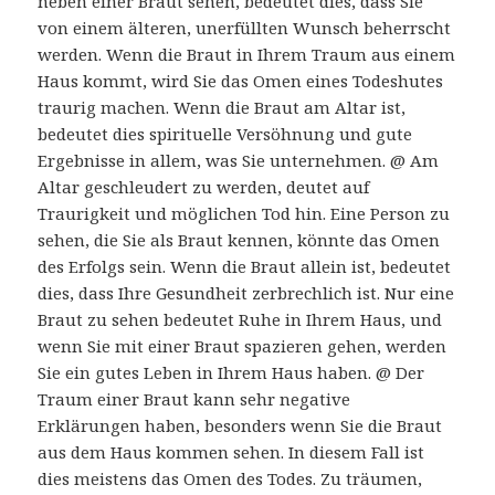
neben einer Braut sehen, bedeutet dies, dass Sie
von einem älteren, unerfüllten Wunsch beherrscht
werden. Wenn die Braut in Ihrem Traum aus einem
Haus kommt, wird Sie das Omen eines Todeshutes
traurig machen. Wenn die Braut am Altar ist,
bedeutet dies spirituelle Versöhnung und gute
Ergebnisse in allem, was Sie unternehmen. @ Am
Altar geschleudert zu werden, deutet auf
Traurigkeit und möglichen Tod hin. Eine Person zu
sehen, die Sie als Braut kennen, könnte das Omen
des Erfolgs sein. Wenn die Braut allein ist, bedeutet
dies, dass Ihre Gesundheit zerbrechlich ist. Nur eine
Braut zu sehen bedeutet Ruhe in Ihrem Haus, und
wenn Sie mit einer Braut spazieren gehen, werden
Sie ein gutes Leben in Ihrem Haus haben. @ Der
Traum einer Braut kann sehr negative
Erklärungen haben, besonders wenn Sie die Braut
aus dem Haus kommen sehen. In diesem Fall ist
dies meistens das Omen des Todes. Zu träumen,