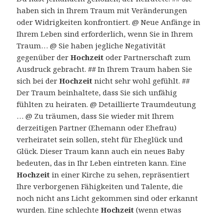
haben sich in Ihrem Traum mit Veränderungen
oder Widrigkeiten konfrontiert. @ Neue Anfänge in
Ihrem Leben sind erforderlich, wenn Sie in Ihrem
Traum… @ Sie haben jegliche Negativität
gegenüber der
Hochzeit
oder Partnerschaft zum
Ausdruck gebracht. ## In Ihrem Traum haben Sie
sich bei der
Hochzeit
nicht sehr wohl gefühlt. ##
Der Traum beinhaltete, dass Sie sich unfähig
fühlten zu heiraten. @ Detaillierte Traumdeutung
… @ Zu träumen, dass Sie wieder mit Ihrem
derzeitigen Partner (Ehemann oder Ehefrau)
verheiratet sein sollen, steht für Eheglück und
Glück. Dieser Traum kann auch ein neues Baby
bedeuten, das in Ihr Leben eintreten kann. Eine
Hochzeit
in einer Kirche zu sehen, repräsentiert
Ihre verborgenen Fähigkeiten und Talente, die
noch nicht ans Licht gekommen sind oder erkannt
wurden. Eine schlechte
Hochzeit
(wenn etwas