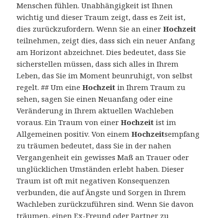
Menschen fühlen. Unabhängigkeit ist Ihnen
wichtig und dieser Traum zeigt, dass es Zeit ist,
dies zurückzufordern. Wenn Sie an einer
Hochzeit
teilnehmen, zeigt dies, dass sich ein neuer Anfang
am Horizont abzeichnet. Dies bedeutet, dass Sie
sicherstellen müssen, dass sich alles in Ihrem
Leben, das Sie im Moment beunruhigt, von selbst
regelt. ## Um eine
Hochzeit
in Ihrem Traum zu
sehen, sagen Sie einen Neuanfang oder eine
Veränderung in Ihrem aktuellen Wachleben
voraus. Ein Traum von einer
Hochzeit
ist im
Allgemeinen positiv. Von einem
Hochzeit
sempfang
zu träumen bedeutet, dass Sie in der nahen
Vergangenheit ein gewisses Maß an Trauer oder
unglücklichen Umständen erlebt haben. Dieser
Traum ist oft mit negativen Konsequenzen
verbunden, die auf Ängste und Sorgen in Ihrem
Wachleben zurückzuführen sind. Wenn Sie davon
träumen, einen Ex-Freund oder Partner zu