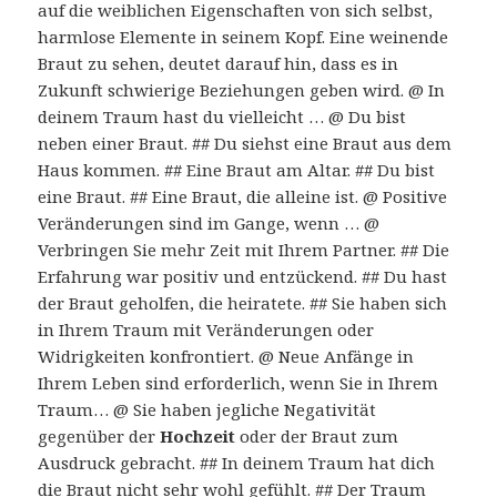
auf die weiblichen Eigenschaften von sich selbst,
harmlose Elemente in seinem Kopf. Eine weinende
Braut zu sehen, deutet darauf hin, dass es in
Zukunft schwierige Beziehungen geben wird. @ In
deinem Traum hast du vielleicht … @ Du bist
neben einer Braut. ## Du siehst eine Braut aus dem
Haus kommen. ## Eine Braut am Altar. ## Du bist
eine Braut. ## Eine Braut, die alleine ist. @ Positive
Veränderungen sind im Gange, wenn … @
Verbringen Sie mehr Zeit mit Ihrem Partner. ## Die
Erfahrung war positiv und entzückend. ## Du hast
der Braut geholfen, die heiratete. ## Sie haben sich
in Ihrem Traum mit Veränderungen oder
Widrigkeiten konfrontiert. @ Neue Anfänge in
Ihrem Leben sind erforderlich, wenn Sie in Ihrem
Traum… @ Sie haben jegliche Negativität
gegenüber der
Hochzeit
oder der Braut zum
Ausdruck gebracht. ## In deinem Traum hat dich
die Braut nicht sehr wohl gefühlt. ## Der Traum