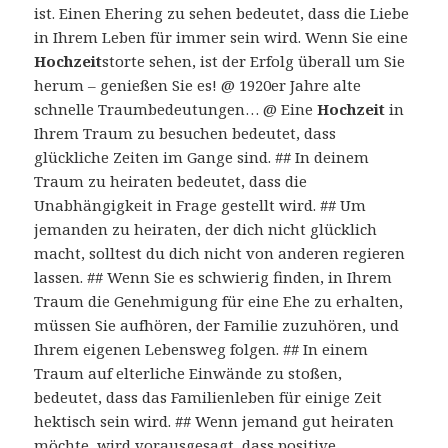
ist. Einen Ehering zu sehen bedeutet, dass die Liebe
in Ihrem Leben für immer sein wird. Wenn Sie eine
Hochzeit
storte sehen, ist der Erfolg überall um Sie
herum – genießen Sie es! @ 1920er Jahre alte
schnelle Traumbedeutungen… @ Eine
Hochzeit
in
Ihrem Traum zu besuchen bedeutet, dass
glückliche Zeiten im Gange sind. ## In deinem
Traum zu heiraten bedeutet, dass die
Unabhängigkeit in Frage gestellt wird. ## Um
jemanden zu heiraten, der dich nicht glücklich
macht, solltest du dich nicht von anderen regieren
lassen. ## Wenn Sie es schwierig finden, in Ihrem
Traum die Genehmigung für eine Ehe zu erhalten,
müssen Sie aufhören, der Familie zuzuhören, und
Ihrem eigenen Lebensweg folgen. ## In einem
Traum auf elterliche Einwände zu stoßen,
bedeutet, dass das Familienleben für einige Zeit
hektisch sein wird. ## Wenn jemand gut heiraten
möchte, wird vorausgesagt, dass positive