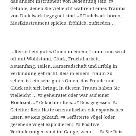
das andere Instrument von Bedeutung sein. @
Gefühle, denen Sie vielleicht während eines Traums
von Dudelsack begegnet sind. ## Dudelsack hören,
Musikinstrument spielen, fröhlich, zufrieden….
…Reis ist ein gutes Omen in einem Traum und wird
oft mit Wohlstand, Glück, Fruchtbarkeit,
Neuanfang, Teilen, Kameradschaft und Erfolg in
Verbindung gebracht. Reis in einem Traum zu
sehen, ist ein sehr gutes Omen, das Freude und
Glück mit sich bringt. In diesem Traum haben Sie
vielleicht … ## geheiratet oder war auf einer
Hochzeit
. ## Gekochter Reis. ## Reis gegessen. ##
Geteilter Reis. Hatte orientalisches oder spanisches
Essen. ## Reis gekauft. ## Gefütterte Vögel (oder
gesehene Vögel explodieren). ## Positive
Veränderungen sind im Gange, wenn … ## Sie Reis