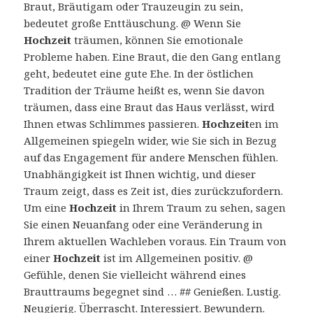
Braut, Bräutigam oder Trauzeugin zu sein,
bedeutet große Enttäuschung. @ Wenn Sie
Hochzeit
träumen, können Sie emotionale
Probleme haben. Eine Braut, die den Gang entlang
geht, bedeutet eine gute Ehe. In der östlichen
Tradition der Träume heißt es, wenn Sie davon
träumen, dass eine Braut das Haus verlässt, wird
Ihnen etwas Schlimmes passieren.
Hochzeit
en im
Allgemeinen spiegeln wider, wie Sie sich in Bezug
auf das Engagement für andere Menschen fühlen.
Unabhängigkeit ist Ihnen wichtig, und dieser
Traum zeigt, dass es Zeit ist, dies zurückzufordern.
Um eine
Hochzeit
in Ihrem Traum zu sehen, sagen
Sie einen Neuanfang oder eine Veränderung in
Ihrem aktuellen Wachleben voraus. Ein Traum von
einer
Hochzeit
ist im Allgemeinen positiv. @
Gefühle, denen Sie vielleicht während eines
Brauttraums begegnet sind … ## Genießen. Lustig.
Neugierig. Überrascht. Interessiert. Bewundern.