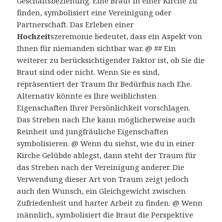
Geschäftsbeziehung. Eine Braut in einer Kirche zu
finden, symbolisiert eine Vereinigung oder
Partnerschaft. Das Erleben einer
Hochzeit
szeremonie bedeutet, dass ein Aspekt von
Ihnen für niemanden sichtbar war. @ ## Ein
weiterer zu berücksichtigender Faktor ist, ob Sie die
Braut sind oder nicht. Wenn Sie es sind,
repräsentiert der Traum Ihr Bedürfnis nach Ehe.
Alternativ könnte es Ihre weiblichsten
Eigenschaften Ihrer Persönlichkeit vorschlagen.
Das Streben nach Ehe kann möglicherweise auch
Reinheit und jungfräuliche Eigenschaften
symbolisieren. @ Wenn du siehst, wie du in einer
Kirche Gelübde ablegst, dann steht der Traum für
das Streben nach der Vereinigung anderer. Die
Verwendung dieser Art von Traum zeigt jedoch
auch den Wunsch, ein Gleichgewicht zwischen
Zufriedenheit und harter Arbeit zu finden. @ Wenn
männlich, symbolisiert die Braut die Perspektive