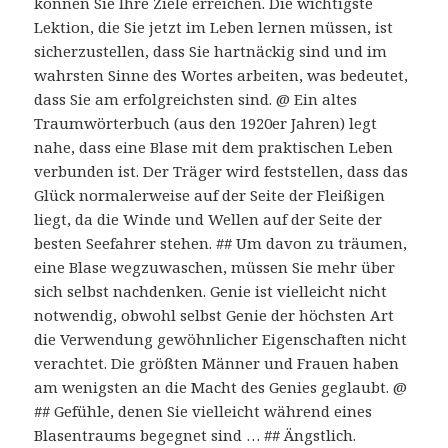
können Sie Ihre Ziele erreichen. Die wichtigste
Lektion, die Sie jetzt im Leben lernen müssen, ist
sicherzustellen, dass Sie hartnäckig sind und im
wahrsten Sinne des Wortes arbeiten, was bedeutet,
dass Sie am erfolgreichsten sind. @ Ein altes
Traumwörterbuch (aus den 1920er Jahren) legt
nahe, dass eine Blase mit dem praktischen Leben
verbunden ist. Der Träger wird feststellen, dass das
Glück normalerweise auf der Seite der Fleißigen
liegt, da die Winde und Wellen auf der Seite der
besten Seefahrer stehen. ## Um davon zu träumen,
eine Blase wegzuwaschen, müssen Sie mehr über
sich selbst nachdenken. Genie ist vielleicht nicht
notwendig, obwohl selbst Genie der höchsten Art
die Verwendung gewöhnlicher Eigenschaften nicht
verachtet. Die größten Männer und Frauen haben
am wenigsten an die Macht des Genies geglaubt. @
## Gefühle, denen Sie vielleicht während eines
Blasentraums begegnet sind … ## Ängstlich.