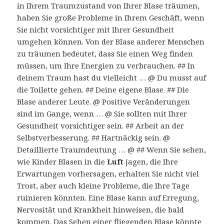
in Ihrem Traumzustand von Ihrer Blase träumen,
haben Sie große Probleme in Ihrem Geschäft, wenn
Sie nicht vorsichtiger mit Ihrer Gesundheit
umgehen können. Von der Blase anderer Menschen
zu träumen bedeutet, dass Sie einen Weg finden
müssen, um Ihre Energien zu verbrauchen. ## In
deinem Traum hast du vielleicht … @ Du musst auf
die Toilette gehen. ## Deine eigene Blase. ## Die
Blase anderer Leute. @ Positive Veränderungen
sind im Gange, wenn … @ Sie sollten mit Ihrer
Gesundheit vorsichtiger sein. ## Arbeit an der
Selbstverbesserung. ## Hartnäckig sein. @
Detaillierte Traumdeutung … @ ## Wenn Sie sehen,
wie Kinder Blasen in die
Luft
jagen, die Ihre
Erwartungen vorhersagen, erhalten Sie nicht viel
Trost, aber auch kleine Probleme, die Ihre Tage
ruinieren könnten. Eine Blase kann auf Erregung,
Nervosität und Krankheit hinweisen, die bald
kommen. Das Sehen einer fliegenden Blase könnte