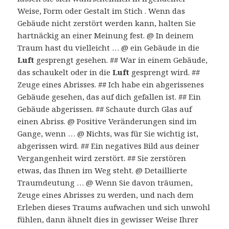
Weise, Form oder Gestalt im Stich . Wenn das
Gebäude nicht zerstört werden kann, halten Sie
hartnäckig an einer Meinung fest. @ In deinem
Traum hast du vielleicht … @ ein Gebäude in die
Luft
gesprengt gesehen. ## War in einem Gebäude,
das schaukelt oder in die
Luft
gesprengt wird. ##
Zeuge eines Abrisses. ## Ich habe ein abgerissenes
Gebäude gesehen, das auf dich gefallen ist. ## Ein
Gebäude abgerissen. ## Schaute durch Glas auf
einen Abriss. @ Positive Veränderungen sind im
Gange, wenn … @ Nichts, was für Sie wichtig ist,
abgerissen wird. ## Ein negatives Bild aus deiner
Vergangenheit wird zerstört. ## Sie zerstören
etwas, das Ihnen im Weg steht. @ Detaillierte
Traumdeutung … @ Wenn Sie davon träumen,
Zeuge eines Abrisses zu werden, und nach dem
Erleben dieses Traums aufwachen und sich unwohl
fühlen, dann ähnelt dies in gewisser Weise Ihrer