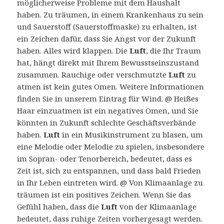
möglicherweise Probleme mit dem Haushalt
haben. Zu träumen, in einem Krankenhaus zu sein
und Sauerstoff (Sauerstoffmaske) zu erhalten, ist
ein Zeichen dafür, dass Sie Angst vor der Zukunft
haben. Alles wird klappen. Die
Luft
, die Ihr Traum
hat, hängt direkt mit Ihrem Bewusstseinszustand
zusammen. Rauchige oder verschmutzte
Luft
zu
atmen ist kein gutes Omen. Weitere Informationen
finden Sie in unserem Eintrag für Wind. @ Heißes
Haar einzuatmen ist ein negatives Omen, und Sie
könnten in Zukunft schlechte Geschäftsverbände
haben.
Luft
in ein Musikinstrument zu blasen, um
eine Melodie oder Melodie zu spielen, insbesondere
im Sopran- oder Tenorbereich, bedeutet, dass es
Zeit ist, sich zu entspannen, und dass bald Frieden
in Ihr Leben eintreten wird. @ Von Klimaanlage zu
träumen ist ein positives Zeichen. Wenn Sie das
Gefühl haben, dass die
Luft
von der Klimaanlage
bedeutet, dass ruhige Zeiten vorhergesagt werden.