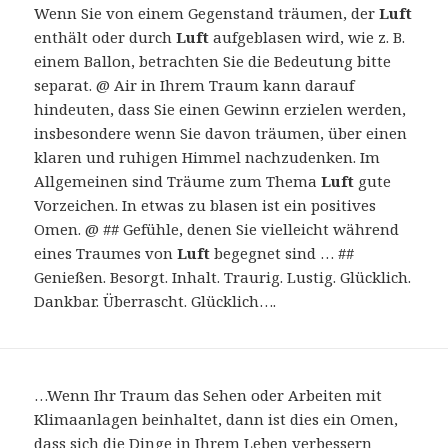
Wenn Sie von einem Gegenstand träumen, der
Luft
enthält oder durch
Luft
aufgeblasen wird, wie z. B.
einem Ballon, betrachten Sie die Bedeutung bitte
separat. @ Air in Ihrem Traum kann darauf
hindeuten, dass Sie einen Gewinn erzielen werden,
insbesondere wenn Sie davon träumen, über einen
klaren und ruhigen Himmel nachzudenken. Im
Allgemeinen sind Träume zum Thema
Luft
gute
Vorzeichen. In etwas zu blasen ist ein positives
Omen. @ ## Gefühle, denen Sie vielleicht während
eines Traumes von
Luft
begegnet sind … ##
Genießen. Besorgt. Inhalt. Traurig. Lustig. Glücklich.
Dankbar. Überrascht. Glücklich….
…Wenn Ihr Traum das Sehen oder Arbeiten mit
Klimaanlagen beinhaltet, dann ist dies ein Omen,
dass sich die Dinge in Ihrem Leben verbessern