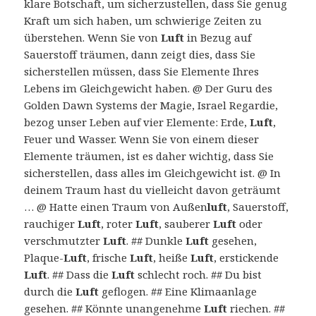
klare Botschaft, um sicherzustellen, dass Sie genug
Kraft um sich haben, um schwierige Zeiten zu
überstehen. Wenn Sie von
Luft
in Bezug auf
Sauerstoff träumen, dann zeigt dies, dass Sie
sicherstellen müssen, dass Sie Elemente Ihres
Lebens im Gleichgewicht haben. @ Der Guru des
Golden Dawn Systems der Magie, Israel Regardie,
bezog unser Leben auf vier Elemente: Erde,
Luft
,
Feuer und Wasser. Wenn Sie von einem dieser
Elemente träumen, ist es daher wichtig, dass Sie
sicherstellen, dass alles im Gleichgewicht ist. @ In
deinem Traum hast du vielleicht davon geträumt
… @ Hatte einen Traum von Außen
luft
, Sauerstoff,
rauchiger
Luft
, roter
Luft
, sauberer
Luft
oder
verschmutzter
Luft
. ## Dunkle
Luft
gesehen,
Plaque-
Luft
, frische
Luft
, heiße
Luft
, erstickende
Luft
. ## Dass die
Luft
schlecht roch. ## Du bist
durch die
Luft
geflogen. ## Eine Klimaanlage
gesehen. ## Könnte unangenehme
Luft
riechen. ##