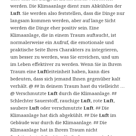
werden. Die Klimaanlage dient zum Abkühlen der
Luft
. Sie werden also feststellen, dass die Dinge nur
langsam kommen werden, aber auf lange Sicht
werden die Dinge eher positiv sein. Eine
Klimaanlage, die in einem Traum auftaucht, ist
normalerweise ein Aufruf, die emotionale und
praktische Seite Ihres Charakters zu integrieren,
um besser zu werden, was Sie erreichen, und um
im Leben effektiver zu werden. Wenn Sie in Ihrem
Traum eine
Luft
leiteinheit haben, kann dies
bedeuten, dass sich jemand Ihnen gegenüber kalt
verhält. @ ## In deinem Traum hast du vielleicht …
@ Verschmutzte
Luft
durch die Klimaanlage. ##
Schlechter Sauerstoff, rauchige
Luft
, rote
Luft
,
saubere
Luft
oder verschmutzte
Luft
. ## Die
Klimaanlage hat dich abgekühlt. ## Die
Luft
im
Gebäude war durch die Klimaanlage. ## Die
Klimaanlage hat in Ihrem Traum nicht