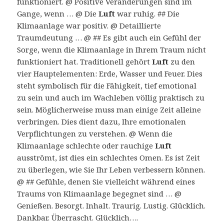
funktioniert. @ Positive Veränderungen sind im
Gange, wenn … @ Die
Luft
war ruhig. ## Die
Klimaanlage war positiv. @ Detaillierte
Traumdeutung … @ ## Es gibt auch ein Gefühl der
Sorge, wenn die Klimaanlage in Ihrem Traum nicht
funktioniert hat. Traditionell gehört
Luft
zu den
vier Hauptelementen: Erde, Wasser und Feuer. Dies
steht symbolisch für die Fähigkeit, tief emotional
zu sein und auch im Wachleben völlig praktisch zu
sein. Möglicherweise muss man einige Zeit alleine
verbringen. Dies dient dazu, Ihre emotionalen
Verpflichtungen zu verstehen. @ Wenn die
Klimaanlage schlechte oder rauchige
Luft
ausströmt, ist dies ein schlechtes Omen. Es ist Zeit
zu überlegen, wie Sie Ihr Leben verbessern können.
@ ## Gefühle, denen Sie vielleicht während eines
Traums von Klimaanlage begegnet sind … @
Genießen. Besorgt. Inhalt. Traurig. Lustig. Glücklich.
Dankbar. Überrascht. Glücklich….