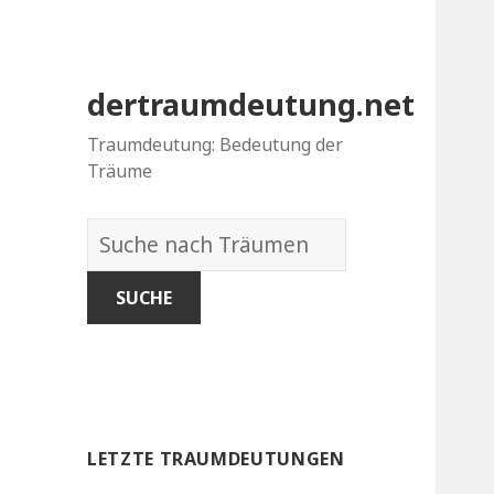
dertraumdeutung.net
Traumdeutung: Bedeutung der
Träume
Wörterbuch
der
Träume:
LETZTE TRAUMDEUTUNGEN