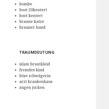
bombe
boot 20kentert
boot kentert
braune katze
brauner hund
TRAUMDEUTUNG
islam brautkleid
fremdes kind
böse schwägerin
arzt krankenhaus
augen jucken