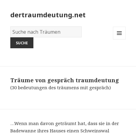
dertraumdeutung.net
Wörterbuch
der
MENU
Träume:
AND
WIDGETS
Träume von gespräch
traumdeutung
(30 bedeutungen des träumens mit gespräch)
…Wenn man davon geträumt hat, dass sie in der
Badewanne ihres Hauses einen Schweinswal