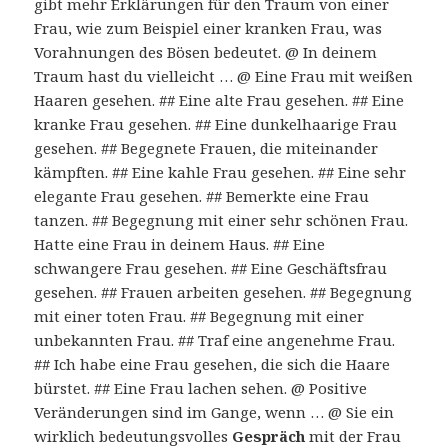
gibt mehr Erklärungen für den Traum von einer
Frau, wie zum Beispiel einer kranken Frau, was
Vorahnungen des Bösen bedeutet. @ In deinem
Traum hast du vielleicht … @ Eine Frau mit weißen
Haaren gesehen. ## Eine alte Frau gesehen. ## Eine
kranke Frau gesehen. ## Eine dunkelhaarige Frau
gesehen. ## Begegnete Frauen, die miteinander
kämpften. ## Eine kahle Frau gesehen. ## Eine sehr
elegante Frau gesehen. ## Bemerkte eine Frau
tanzen. ## Begegnung mit einer sehr schönen Frau.
Hatte eine Frau in deinem Haus. ## Eine
schwangere Frau gesehen. ## Eine Geschäftsfrau
gesehen. ## Frauen arbeiten gesehen. ## Begegnung
mit einer toten Frau. ## Begegnung mit einer
unbekannten Frau. ## Traf eine angenehme Frau.
## Ich habe eine Frau gesehen, die sich die Haare
bürstet. ## Eine Frau lachen sehen. @ Positive
Veränderungen sind im Gange, wenn … @ Sie ein
wirklich bedeutungsvolles
Gespräch
mit der Frau