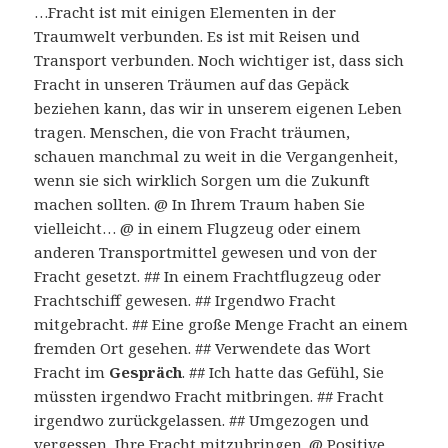
…Fracht ist mit einigen Elementen in der
Traumwelt verbunden. Es ist mit Reisen und
Transport verbunden. Noch wichtiger ist, dass sich
Fracht in unseren Träumen auf das Gepäck
beziehen kann, das wir in unserem eigenen Leben
tragen. Menschen, die von Fracht träumen,
schauen manchmal zu weit in die Vergangenheit,
wenn sie sich wirklich Sorgen um die Zukunft
machen sollten. @ In Ihrem Traum haben Sie
vielleicht… @ in einem Flugzeug oder einem
anderen Transportmittel gewesen und von der
Fracht gesetzt. ## In einem Frachtflugzeug oder
Frachtschiff gewesen. ## Irgendwo Fracht
mitgebracht. ## Eine große Menge Fracht an einem
fremden Ort gesehen. ## Verwendete das Wort
Fracht im
Gespräch
. ## Ich hatte das Gefühl, Sie
müssten irgendwo Fracht mitbringen. ## Fracht
irgendwo zurückgelassen. ## Umgezogen und
vergessen, Ihre Fracht mitzubringen. @ Positive