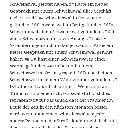
Schweinswal getötet haben. ## Hatte ein nettes
Gespräch
mit einem Schweinswal über Geschäft ~~
Liebe ~~ Geld. ## Schweinswal in der Wanne
gefunden. ## Schweinswal im Bett gefunden. ## Im
Schwimmbad einen Schweinswal gefunden. ## Sah
einen Schweinswal in einem Anzug. ## Positive
Veränderungen sind im Gange, wenn … ## Sie ein
nettes
Gespräch
mit einem Schweinswal geführt
haben. ## Du hast einen Schweinswal in einer
Wanne gefunden. ## Du hast mit einem
Schweinswal im Ozean gespielt. ## Du hast einen
Schweinswal in deinem Wohnzimmer gefunden. ##
Detaillierte Traumbedeutung … Wenn man am
Strand ist und einen Schweinswal stirbt, ist dies
repräsentativ für das Glück, dass der Träumer im
Laufe der Zeit in den nächsten Monaten besser
wird. Wenn man einen Schweinswal wie jede
andere Person auf der Straße laufen sieht, bedeutet
dies, dass es im Leben des Träumers solche