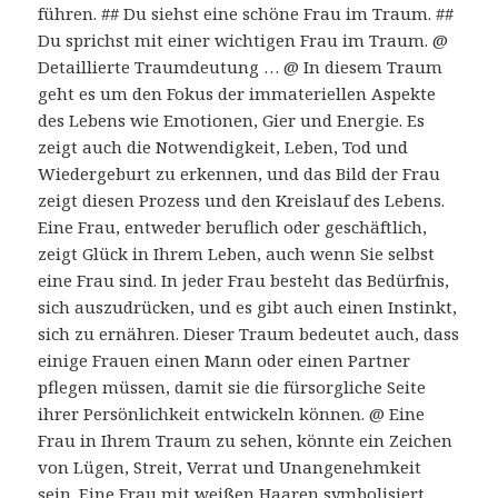
führen. ## Du siehst eine schöne Frau im Traum. ##
Du sprichst mit einer wichtigen Frau im Traum. @
Detaillierte Traumdeutung … @ In diesem Traum
geht es um den Fokus der immateriellen Aspekte
des Lebens wie Emotionen, Gier und Energie. Es
zeigt auch die Notwendigkeit, Leben, Tod und
Wiedergeburt zu erkennen, und das Bild der Frau
zeigt diesen Prozess und den Kreislauf des Lebens.
Eine Frau, entweder beruflich oder geschäftlich,
zeigt Glück in Ihrem Leben, auch wenn Sie selbst
eine Frau sind. In jeder Frau besteht das Bedürfnis,
sich auszudrücken, und es gibt auch einen Instinkt,
sich zu ernähren. Dieser Traum bedeutet auch, dass
einige Frauen einen Mann oder einen Partner
pflegen müssen, damit sie die fürsorgliche Seite
ihrer Persönlichkeit entwickeln können. @ Eine
Frau in Ihrem Traum zu sehen, könnte ein Zeichen
von Lügen, Streit, Verrat und Unangenehmkeit
sein. Eine Frau mit weißen Haaren symbolisiert