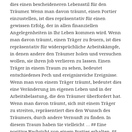
dies einen bescheideneren Lebensstil für den
Träumer. Wenn man davon träumt, einen Portier
einzustellen, ist dies repräsentativ für einen
gewissen Erfolg, der in allen finanziellen
Angelegenheiten in Ihr Leben kommen wird. Wenn
man davon träumt, einen Träger zu feuern, ist dies
repräsentativ für widersprüchliche Arbeitskämpfe,
in denen andere den Träumer holen und versuchen
wollen, sie ihren Job verlieren zu lassen. Einen
Träger in einem Traum zu sehen, bedeutet
entschiedenes Pech und ereignisreiche Ereignisse.
Wenn man von einem Träger träumt, bedeutet dies
eine Veränderung im eigenen Leben und in der
Arbeitsbelastung, die den Träumer überfordert hat.
Wenn man davon träumt, sich mit einem Träger
zu streiten, repräsentiert dies den Wunsch des
Träumers, durch andere Vernunft zu finden. In
diesem Traum haben Sie vielleicht … ## Eine
positive Nachricht von einem Portier erhalten. ##