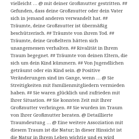
vielleicht … @ mit deiner Großmutter gestritten. ##
Gefunden, dass deine Großmutter oder dein Vater
sich in jemand anderen verwandelt hat. ##
Träumte, deine Großmutter ist übermäßig
beschützerisch. ## Träumte von ihrem Tod. ##
Träumte, deine Großeltern hätten sich
unangemessen verhalten. ## Rivalität in Ihrem
Traum begegnet. ## Träumte von deinen Eltern, die
sich um dein Kind kümmern. ## Von Jugendlichen
geträumt oder ein Kind sein. @ Positive
Veränderungen sind im Gange, wenn … @ Sie
Streitigkeiten mit Familienmitgliedern vermieden
haben. ## Sie waren glücklich und zufrieden mit
Ihrer Situation. ## Sie konnten Zeit mit Ihrer
Großmutter verbringen. ## Sie wurden im Traum
von Ihrer Großmutter beraten. @ Detaillierte
Traumdeutung … @ Eine weitere Assoziation mit
diesem Traum ist die Natur; In dieser Hinsicht ist
die Natur in Ihrem Leben wichtig und es wird