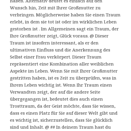
haben. Alternativ deutet es einfach auf den
Wunsch hin, Zeit mit Ihrer Großmutter zu
verbringen. Möglicherweise haben Sie einen Traum
erlebt, in dem sie tot ist oder im wirklichen Leben
gestorben ist . Im Allgemeinen sagt ein Traum, der
Ihre Großmutter zeigt, Glück voraus. @ Dieser
Traum ist insofern interessant, als er den
ultimativen Einfluss und die Anerkennung des
Selbst einer Frau verkörpert. Dieser Traum
repräsentiert eine Kombination aller weiblichen
Aspekte im Leben. Wenn Sie mit Ihrer Großmutter
gestritten haben, ist es Zeit zu überprüfen, was in
Ihrem Leben wichtig ist. Wenn Ihr Traum einen
Verwandten zeigt, der auf die andere Seite
übergegangen ist, bedeutet dies auch einen
Trosttraum, da der Geist möchte, dass Sie wissen,
dass es einen Platz für Sie auf dieser Welt gibt und
es wichtig ist, sicherzustellen, dass Sie glücklich
sind und Inhalt. @ ## In deinem Traum hast du