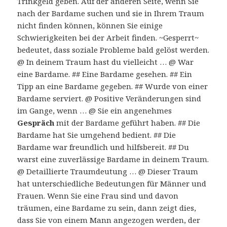
Trinkgeld geben. Auf der anderen Seite, wenn Sie
nach der Bardame suchen und sie in Ihrem Traum
nicht finden können, können Sie einige
Schwierigkeiten bei der Arbeit finden. ~Gesperrt~
bedeutet, dass soziale Probleme bald gelöst werden.
@ In deinem Traum hast du vielleicht … @ War
eine Bardame. ## Eine Bardame gesehen. ## Ein
Tipp an eine Bardame gegeben. ## Wurde von einer
Bardame serviert. @ Positive Veränderungen sind
im Gange, wenn … @ Sie ein angenehmes
Gespräch
mit der Bardame geführt haben. ## Die
Bardame hat Sie umgehend bedient. ## Die
Bardame war freundlich und hilfsbereit. ## Du
warst eine zuverlässige Bardame in deinem Traum.
@ Detaillierte Traumdeutung … @ Dieser Traum
hat unterschiedliche Bedeutungen für Männer und
Frauen. Wenn Sie eine Frau sind und davon
träumen, eine Bardame zu sein, dann zeigt dies,
dass Sie von einem Mann angezogen werden, der