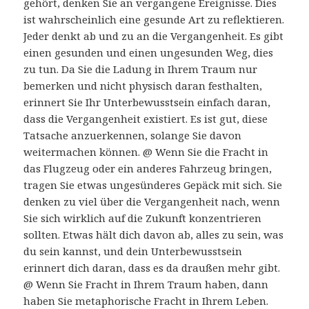
gehört, denken Sie an vergangene Ereignisse. Dies
ist wahrscheinlich eine gesunde Art zu reflektieren.
Jeder denkt ab und zu an die Vergangenheit. Es gibt
einen gesunden und einen ungesunden Weg, dies
zu tun. Da Sie die Ladung in Ihrem Traum nur
bemerken und nicht physisch daran festhalten,
erinnert Sie Ihr Unterbewusstsein einfach daran,
dass die Vergangenheit existiert. Es ist gut, diese
Tatsache anzuerkennen, solange Sie davon
weitermachen können. @ Wenn Sie die Fracht in
das Flugzeug oder ein anderes Fahrzeug bringen,
tragen Sie etwas ungesünderes Gepäck mit sich. Sie
denken zu viel über die Vergangenheit nach, wenn
Sie sich wirklich auf die Zukunft konzentrieren
sollten. Etwas hält dich davon ab, alles zu sein, was
du sein kannst, und dein Unterbewusstsein
erinnert dich daran, dass es da draußen mehr gibt.
@ Wenn Sie Fracht in Ihrem Traum haben, dann
haben Sie metaphorische Fracht in Ihrem Leben.