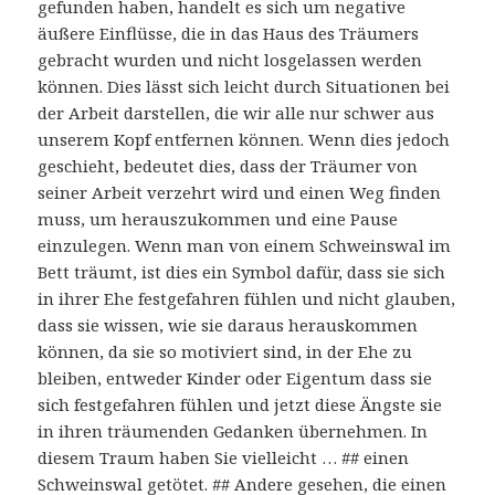
gefunden haben, handelt es sich um negative
äußere Einflüsse, die in das Haus des Träumers
gebracht wurden und nicht losgelassen werden
können. Dies lässt sich leicht durch Situationen bei
der Arbeit darstellen, die wir alle nur schwer aus
unserem Kopf entfernen können. Wenn dies jedoch
geschieht, bedeutet dies, dass der Träumer von
seiner Arbeit verzehrt wird und einen Weg finden
muss, um herauszukommen und eine Pause
einzulegen. Wenn man von einem Schweinswal im
Bett träumt, ist dies ein Symbol dafür, dass sie sich
in ihrer Ehe festgefahren fühlen und nicht glauben,
dass sie wissen, wie sie daraus herauskommen
können, da sie so motiviert sind, in der Ehe zu
bleiben, entweder Kinder oder Eigentum dass sie
sich festgefahren fühlen und jetzt diese Ängste sie
in ihren träumenden Gedanken übernehmen. In
diesem Traum haben Sie vielleicht … ## einen
Schweinswal getötet. ## Andere gesehen, die einen