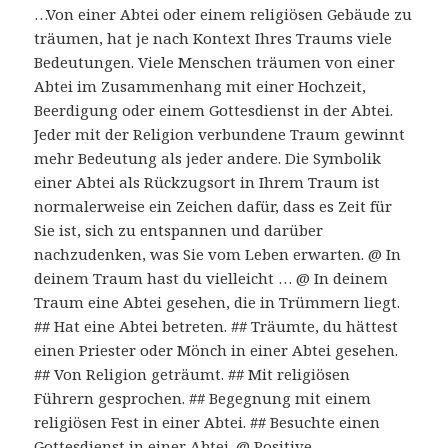
…Von einer Abtei oder einem religiösen Gebäude zu
träumen, hat je nach Kontext Ihres Traums viele
Bedeutungen. Viele Menschen träumen von einer
Abtei im Zusammenhang mit einer Hochzeit,
Beerdigung oder einem Gottesdienst in der Abtei.
Jeder mit der Religion verbundene Traum gewinnt
mehr Bedeutung als jeder andere. Die Symbolik
einer Abtei als Rückzugsort in Ihrem Traum ist
normalerweise ein Zeichen dafür, dass es Zeit für
Sie ist, sich zu entspannen und darüber
nachzudenken, was Sie vom Leben erwarten. @ In
deinem Traum hast du vielleicht … @ In deinem
Traum eine Abtei gesehen, die in Trümmern liegt.
## Hat eine Abtei betreten. ## Träumte, du hättest
einen Priester oder Mönch in einer Abtei gesehen.
## Von Religion geträumt. ## Mit religiösen
Führern gesprochen. ## Begegnung mit einem
religiösen Fest in einer Abtei. ## Besuchte einen
Gottesdienst in einer Abtei. @ Positive