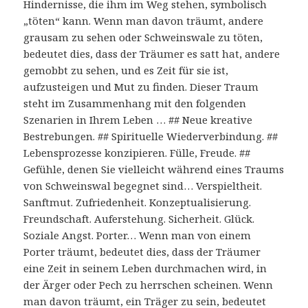
Hindernisse, die ihm im Weg stehen, symbolisch
„töten“ kann. Wenn man davon träumt, andere
grausam zu sehen oder Schweinswale zu töten,
bedeutet dies, dass der Träumer es satt hat, andere
gemobbt zu sehen, und es Zeit für sie ist,
aufzusteigen und Mut zu finden. Dieser Traum
steht im Zusammenhang mit den folgenden
Szenarien in Ihrem Leben … ## Neue kreative
Bestrebungen. ## Spirituelle Wiederverbindung. ##
Lebensprozesse konzipieren. Fülle, Freude. ##
Gefühle, denen Sie vielleicht während eines Traums
von Schweinswal begegnet sind… Verspieltheit.
Sanftmut. Zufriedenheit. Konzeptualisierung.
Freundschaft. Auferstehung. Sicherheit. Glück.
Soziale Angst. Porter… Wenn man von einem
Porter träumt, bedeutet dies, dass der Träumer
eine Zeit in seinem Leben durchmachen wird, in
der Ärger oder Pech zu herrschen scheinen. Wenn
man davon träumt, ein Träger zu sein, bedeutet