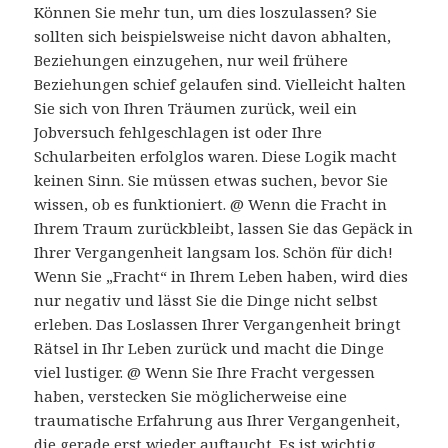
Können Sie mehr tun, um dies loszulassen? Sie
sollten sich beispielsweise nicht davon abhalten,
Beziehungen einzugehen, nur weil frühere
Beziehungen schief gelaufen sind. Vielleicht halten
Sie sich von Ihren Träumen zurück, weil ein
Jobversuch fehlgeschlagen ist oder Ihre
Schularbeiten erfolglos waren. Diese Logik macht
keinen Sinn. Sie müssen etwas suchen, bevor Sie
wissen, ob es funktioniert. @ Wenn die Fracht in
Ihrem Traum zurückbleibt, lassen Sie das Gepäck in
Ihrer Vergangenheit langsam los. Schön für dich!
Wenn Sie „Fracht“ in Ihrem Leben haben, wird dies
nur negativ und lässt Sie die Dinge nicht selbst
erleben. Das Loslassen Ihrer Vergangenheit bringt
Rätsel in Ihr Leben zurück und macht die Dinge
viel lustiger. @ Wenn Sie Ihre Fracht vergessen
haben, verstecken Sie möglicherweise eine
traumatische Erfahrung aus Ihrer Vergangenheit,
die gerade erst wieder auftaucht. Es ist wichtig,