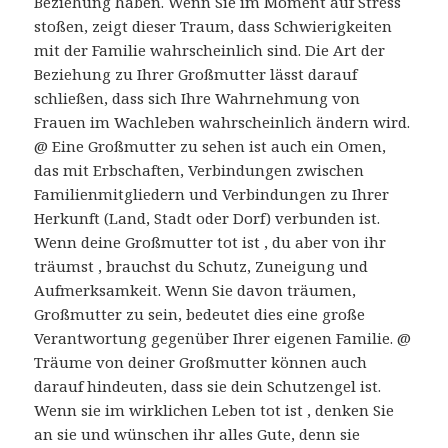
Beziehung haben. Wenn Sie im Moment auf Stress
stoßen, zeigt dieser Traum, dass Schwierigkeiten
mit der Familie wahrscheinlich sind. Die Art der
Beziehung zu Ihrer Großmutter lässt darauf
schließen, dass sich Ihre Wahrnehmung von
Frauen im Wachleben wahrscheinlich ändern wird.
@ Eine Großmutter zu sehen ist auch ein Omen,
das mit Erbschaften, Verbindungen zwischen
Familienmitgliedern und Verbindungen zu Ihrer
Herkunft (Land, Stadt oder Dorf) verbunden ist.
Wenn deine Großmutter tot ist , du aber von ihr
träumst , brauchst du Schutz, Zuneigung und
Aufmerksamkeit. Wenn Sie davon träumen,
Großmutter zu sein, bedeutet dies eine große
Verantwortung gegenüber Ihrer eigenen Familie. @
Träume von deiner Großmutter können auch
darauf hindeuten, dass sie dein Schutzengel ist.
Wenn sie im wirklichen Leben tot ist , denken Sie
an sie und wünschen ihr alles Gute, denn sie