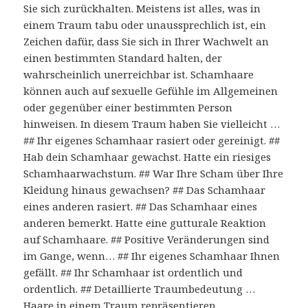
Sie sich zurückhalten. Meistens ist alles, was in
einem Traum tabu oder unaussprechlich ist, ein
Zeichen dafür, dass Sie sich in Ihrer Wachwelt an
einen bestimmten Standard halten, der
wahrscheinlich unerreichbar ist. Schamhaare
können auch auf sexuelle Gefühle im Allgemeinen
oder gegenüber einer bestimmten Person
hinweisen. In diesem Traum haben Sie vielleicht …
## Ihr eigenes Schamhaar rasiert oder gereinigt. ##
Hab dein Schamhaar gewachst. Hatte ein riesiges
Schamhaarwachstum. ## War Ihre Scham über Ihre
Kleidung hinaus gewachsen? ## Das Schamhaar
eines anderen rasiert. ## Das Schamhaar eines
anderen bemerkt. Hatte eine gutturale Reaktion
auf Schamhaare. ## Positive Veränderungen sind
im Gange, wenn… ## Ihr eigenes Schamhaar Ihnen
gefällt. ## Ihr Schamhaar ist ordentlich und
ordentlich. ## Detaillierte Traumbedeutung …
Haare in einem Traum repräsentieren