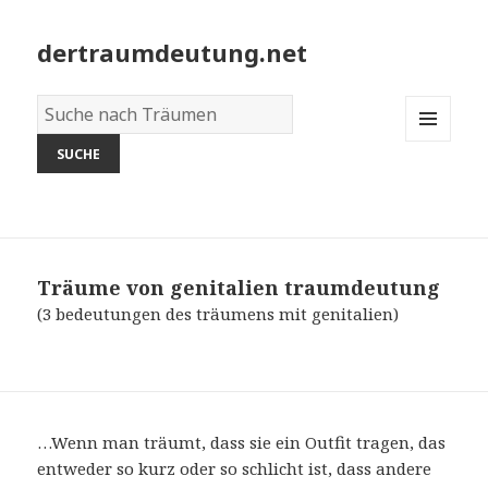
dertraumdeutung.net
Wörterbuch
der
MENU
Träume:
AND
WIDGETS
Träume von genitalien
traumdeutung
(3 bedeutungen des träumens mit genitalien)
…Wenn man träumt, dass sie ein Outfit tragen, das
entweder so kurz oder so schlicht ist, dass andere