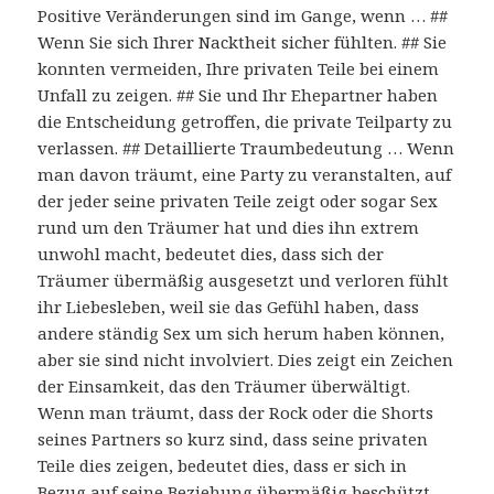
Positive Veränderungen sind im Gange, wenn … ##
Wenn Sie sich Ihrer Nacktheit sicher fühlten. ## Sie
konnten vermeiden, Ihre privaten Teile bei einem
Unfall zu zeigen. ## Sie und Ihr Ehepartner haben
die Entscheidung getroffen, die private Teilparty zu
verlassen. ## Detaillierte Traumbedeutung … Wenn
man davon träumt, eine Party zu veranstalten, auf
der jeder seine privaten Teile zeigt oder sogar Sex
rund um den Träumer hat und dies ihn extrem
unwohl macht, bedeutet dies, dass sich der
Träumer übermäßig ausgesetzt und verloren fühlt
ihr Liebesleben, weil sie das Gefühl haben, dass
andere ständig Sex um sich herum haben können,
aber sie sind nicht involviert. Dies zeigt ein Zeichen
der Einsamkeit, das den Träumer überwältigt.
Wenn man träumt, dass der Rock oder die Shorts
seines Partners so kurz sind, dass seine privaten
Teile dies zeigen, bedeutet dies, dass er sich in
Bezug auf seine Beziehung übermäßig beschützt