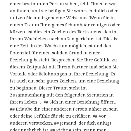
einer bestimmten Person sehen, fehlt Ihnen etwas
an ihnen, und sie belügen Sie wahrscheinlich oder
nutzen Sie auf irgendeine Weise aus. Wenn Sie in
einem Traum Ihr eigenes Schamhaar reinigen oder
kürzen, ist dies ein Zeichen des Vertrauens, das in
Ihrem Wachleben nach außen gerichtet ist. Dies ist
eine Zeit, in der Wachstum möglich ist und das
Potenzial für einen soliden Grund in einer
Beziehung besteht. Besprechen Sie Ihre Gefühle zu
diesem Zeitpunkt mit Ihrem Partner und sehen Sie
Vorteile oder Belohnungen in Ihrer Beziehung. Es
ist auch ein sehr gutes Zeichen, um eine Beziehung
zu beginnen. Dieser Traum steht im
Zusammenhang mit den folgenden Szenarien in
Ihrem Leben … ## Sich in einer Beziehung öffnen.
## Erlaube dir, einer anderen Person näher zu sein
oder deine Gefühle für sie zu erklären. ## Vor
anderen verstecken. ## Jemand, der dich anlügt
oder unehrlich ist. ## Richtig sein, wenn man