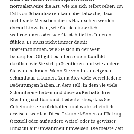
normalerweise die Art, wie Sie sich selbst sehen. Im
Fall von Schamhaaren kann die Tatsache, dass
nicht viele Menschen dieses Haar sehen werden,
darauf hinweisen, wie Sie sich innerlich
wahrnehmen oder wie Sie sich tief im Inneren
fühlen. Es muss nicht immer damit
übereinstimmen, wie Sie sich in der Welt
behaupten. Oft gibt es intern einen Konflikt
darüber, wie Sie sich präsentieren und wie andere
Sie wahrnehmen. Wenn Sie von Ihrem eigenen
Schamhaar träumen, kann dies viele verschiedene
Bedeutungen haben. In dem Fall, in dem Sie viele
Schamhaare haben und diese außerhalb Ihrer
Kleidung sichtbar sind, bedeutet dies, dass Sie
Geheimnisse zurückhalten und wahrscheinlich
erwischt werden. Diese Träume können auf Betrug
(sexuell oder auf andere Weise) oder in gewisser
Hinsicht auf Unwahrheit hinweisen. Die meiste Zeit