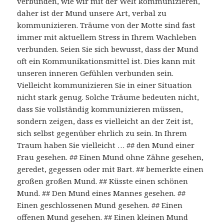
verbunden, wie wir mit der Welt kommunizieren,
daher ist der Mund unsere Art, verbal zu
kommunizieren. Träume von der Motte sind fast
immer mit aktuellem Stress in Ihrem Wachleben
verbunden. Seien Sie sich bewusst, dass der Mund
oft ein Kommunikationsmittel ist. Dies kann mit
unseren inneren Gefühlen verbunden sein.
Vielleicht kommunizieren Sie in einer Situation
nicht stark genug. Solche Träume bedeuten nicht,
dass Sie vollständig kommunizieren müssen,
sondern zeigen, dass es vielleicht an der Zeit ist,
sich selbst gegenüber ehrlich zu sein. In Ihrem
Traum haben Sie vielleicht … ## den Mund einer
Frau gesehen. ## Einen Mund ohne Zähne gesehen,
geredet, gegessen oder mit Bart. ## bemerkte einen
großen großen Mund. ## Küsste einen schönen
Mund. ## Den Mund eines Mannes gesehen. ##
Einen geschlossenen Mund gesehen. ## Einen
offenen Mund gesehen. ## Einen kleinen Mund