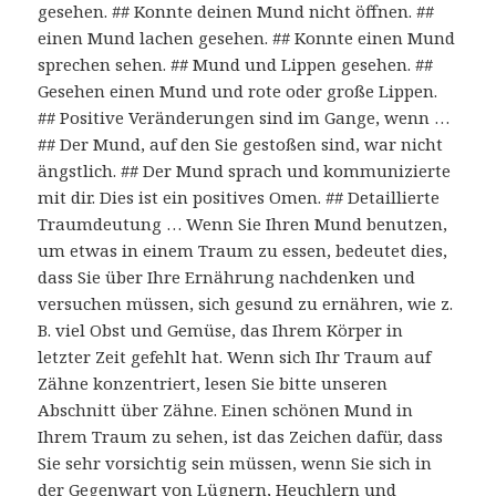
gesehen. ## Konnte deinen Mund nicht öffnen. ##
einen Mund lachen gesehen. ## Konnte einen Mund
sprechen sehen. ## Mund und Lippen gesehen. ##
Gesehen einen Mund und rote oder große Lippen.
## Positive Veränderungen sind im Gange, wenn …
## Der Mund, auf den Sie gestoßen sind, war nicht
ängstlich. ## Der Mund sprach und kommunizierte
mit dir. Dies ist ein positives Omen. ## Detaillierte
Traumdeutung … Wenn Sie Ihren Mund benutzen,
um etwas in einem Traum zu essen, bedeutet dies,
dass Sie über Ihre Ernährung nachdenken und
versuchen müssen, sich gesund zu ernähren, wie z.
B. viel Obst und Gemüse, das Ihrem Körper in
letzter Zeit gefehlt hat. Wenn sich Ihr Traum auf
Zähne konzentriert, lesen Sie bitte unseren
Abschnitt über Zähne. Einen schönen Mund in
Ihrem Traum zu sehen, ist das Zeichen dafür, dass
Sie sehr vorsichtig sein müssen, wenn Sie sich in
der Gegenwart von Lügnern, Heuchlern und