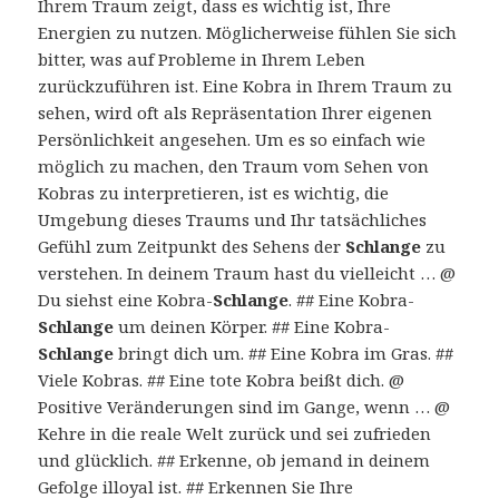
Ihrem Traum zeigt, dass es wichtig ist, Ihre
Energien zu nutzen. Möglicherweise fühlen Sie sich
bitter, was auf Probleme in Ihrem Leben
zurückzuführen ist. Eine Kobra in Ihrem Traum zu
sehen, wird oft als Repräsentation Ihrer eigenen
Persönlichkeit angesehen. Um es so einfach wie
möglich zu machen, den Traum vom Sehen von
Kobras zu interpretieren, ist es wichtig, die
Umgebung dieses Traums und Ihr tatsächliches
Gefühl zum Zeitpunkt des Sehens der
Schlange
zu
verstehen. In deinem Traum hast du vielleicht … @
Du siehst eine Kobra-
Schlange
. ## Eine Kobra-
Schlange
um deinen Körper. ## Eine Kobra-
Schlange
bringt dich um. ## Eine Kobra im Gras. ##
Viele Kobras. ## Eine tote Kobra beißt dich. @
Positive Veränderungen sind im Gange, wenn … @
Kehre in die reale Welt zurück und sei zufrieden
und glücklich. ## Erkenne, ob jemand in deinem
Gefolge illoyal ist. ## Erkennen Sie Ihre