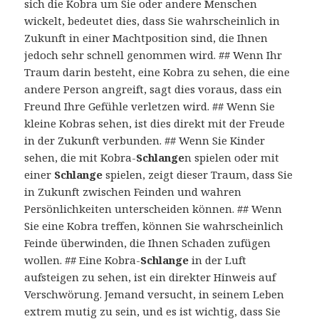
sich die Kobra um Sie oder andere Menschen
wickelt, bedeutet dies, dass Sie wahrscheinlich in
Zukunft in einer Machtposition sind, die Ihnen
jedoch sehr schnell genommen wird. ## Wenn Ihr
Traum darin besteht, eine Kobra zu sehen, die eine
andere Person angreift, sagt dies voraus, dass ein
Freund Ihre Gefühle verletzen wird. ## Wenn Sie
kleine Kobras sehen, ist dies direkt mit der Freude
in der Zukunft verbunden. ## Wenn Sie Kinder
sehen, die mit Kobra-
Schlange
n spielen oder mit
einer
Schlange
spielen, zeigt dieser Traum, dass Sie
in Zukunft zwischen Feinden und wahren
Persönlichkeiten unterscheiden können. ## Wenn
Sie eine Kobra treffen, können Sie wahrscheinlich
Feinde überwinden, die Ihnen Schaden zufügen
wollen. ## Eine Kobra-
Schlange
in der Luft
aufsteigen zu sehen, ist ein direkter Hinweis auf
Verschwörung. Jemand versucht, in seinem Leben
extrem mutig zu sein, und es ist wichtig, dass Sie