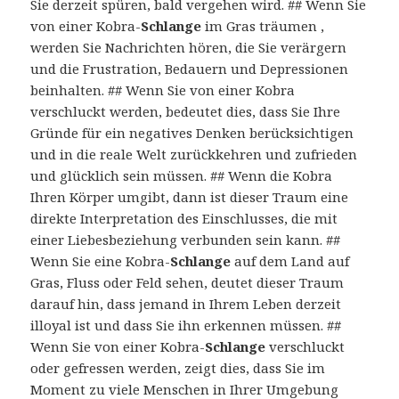
Sie derzeit spüren, bald vergehen wird. ## Wenn Sie
von einer Kobra-
Schlange
im Gras träumen ,
werden Sie Nachrichten hören, die Sie verärgern
und die Frustration, Bedauern und Depressionen
beinhalten. ## Wenn Sie von einer Kobra
verschluckt werden, bedeutet dies, dass Sie Ihre
Gründe für ein negatives Denken berücksichtigen
und in die reale Welt zurückkehren und zufrieden
und glücklich sein müssen. ## Wenn die Kobra
Ihren Körper umgibt, dann ist dieser Traum eine
direkte Interpretation des Einschlusses, die mit
einer Liebesbeziehung verbunden sein kann. ##
Wenn Sie eine Kobra-
Schlange
auf dem Land auf
Gras, Fluss oder Feld sehen, deutet dieser Traum
darauf hin, dass jemand in Ihrem Leben derzeit
illoyal ist und dass Sie ihn erkennen müssen. ##
Wenn Sie von einer Kobra-
Schlange
verschluckt
oder gefressen werden, zeigt dies, dass Sie im
Moment zu viele Menschen in Ihrer Umgebung