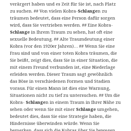
verärgert haben und es Zeit für Sie ist, nach Platz
zu suchen. ## Von vielen Kobra-
Schlange
n zu
träumen bedeutet, dass eine Person dafür sorgen
wird, dass Sie vertrieben werden. ## Eine Kobra-
Schlange
in Ihrem Traum zu sehen, hat oft eine
sexuelle Bedeutung. ## Alte Traumdeutung einer
Kobra (vor den 1920er Jahren)… ## Wenn Sie eine
Frau sind und von einer toten Kobra träumen, die
Sie beißt, zeigt dies, dass Sie in einer Situation, die
mit einem Freund verbunden ist, eine Niederlage
erleiden werden. Dieser Traum sagt gewöhnlich
das Böse in verschiedenen Formen und Stadien
voraus. Für einen Mann ist dies eine Warnung,
Situationen nicht zu tief zu untersuchen. ## Um die
Kobra-
Schlange
n in einem Traum in Ihrer Nähe zu
sehen oder wenn Sie mit einer
Schlange
umgehen,
bedeutet dies, dass Sie eine Strategie haben, die
Hindernisse überwinden würde. Wenn Sie
bemerken, dass sich die Kobras über Sie bewegen,