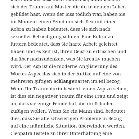
sich der Traum auf Muster, die du in deinem Leben
gebildet hast. Wenn der Biss tödlich war, haben Sie
im Moment einen Feind um sich. Sex mit einer
Kobra zu haben bedeutet, dass Sie sich nach
sexueller Befriedigung sehnen. Eine Kobra zu
füttern bedeutet, dass Sie harte Arbeit geleistet
haben und es Zeit ist, Ihren Geist zu erfrischen und
darüber nachzudenken, was Sie kreativ machen
wird. Der Asp ist die moderne Anglisierung des
Wortes Aspis, das sich in der Antike auf eine von
mehreren giftigen
Schlange
narten im Nil bezog.
Wenn Ihr Traum darin besteht, einen Asp zu sehen,
ist dies ein negativer Traum für eine Frau und zeigt
an, dass sie einige Feinde hat, die ihr Schaden
zufügen wollen. Wenn Sie ein Mann sind, bedeutet
dies, dass Sie alle schwierigen Probleme in Bezug
auf eine männliche Situation überwinden werden.
Cleopatra testete zu ihrer Unterhaltung eine