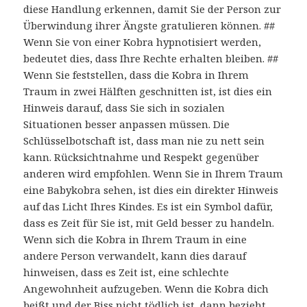
diese Handlung erkennen, damit Sie der Person zur
Überwindung ihrer Ängste gratulieren können. ##
Wenn Sie von einer Kobra hypnotisiert werden,
bedeutet dies, dass Ihre Rechte erhalten bleiben. ##
Wenn Sie feststellen, dass die Kobra in Ihrem
Traum in zwei Hälften geschnitten ist, ist dies ein
Hinweis darauf, dass Sie sich in sozialen
Situationen besser anpassen müssen. Die
Schlüsselbotschaft ist, dass man nie zu nett sein
kann. Rücksichtnahme und Respekt gegenüber
anderen wird empfohlen. Wenn Sie in Ihrem Traum
eine Babykobra sehen, ist dies ein direkter Hinweis
auf das Licht Ihres Kindes. Es ist ein Symbol dafür,
dass es Zeit für Sie ist, mit Geld besser zu handeln.
Wenn sich die Kobra in Ihrem Traum in eine
andere Person verwandelt, kann dies darauf
hinweisen, dass es Zeit ist, eine schlechte
Angewohnheit aufzugeben. Wenn die Kobra dich
beißt und der Biss nicht tödlich ist, dann bezieht