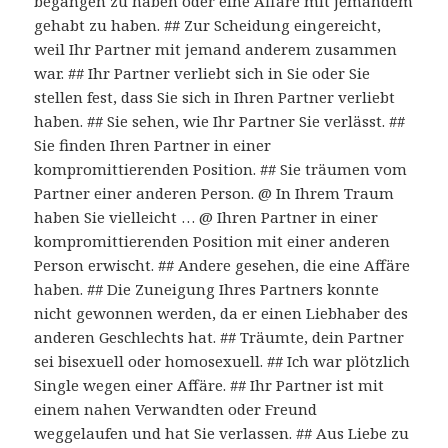
begangen zu haben oder eine Affäre mit jemandem
gehabt zu haben. ## Zur Scheidung eingereicht,
weil Ihr Partner mit jemand anderem zusammen
war. ## Ihr Partner verliebt sich in Sie oder Sie
stellen fest, dass Sie sich in Ihren Partner verliebt
haben. ## Sie sehen, wie Ihr Partner Sie verlässt. ##
Sie finden Ihren Partner in einer
kompromittierenden Position. ## Sie träumen vom
Partner einer anderen Person. @ In Ihrem Traum
haben Sie vielleicht … @ Ihren Partner in einer
kompromittierenden Position mit einer anderen
Person erwischt. ## Andere gesehen, die eine Affäre
haben. ## Die Zuneigung Ihres Partners konnte
nicht gewonnen werden, da er einen Liebhaber des
anderen Geschlechts hat. ## Träumte, dein Partner
sei bisexuell oder homosexuell. ## Ich war plötzlich
Single wegen einer Affäre. ## Ihr Partner ist mit
einem nahen Verwandten oder Freund
weggelaufen und hat Sie verlassen. ## Aus Liebe zu