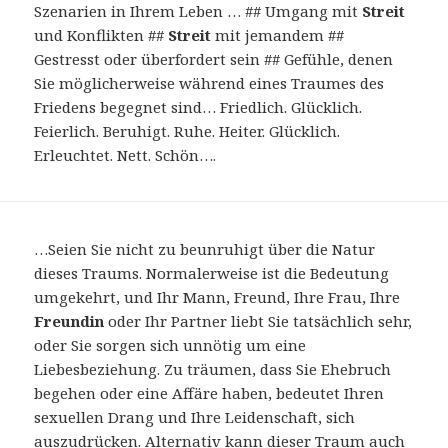
Szenarien in Ihrem Leben … ## Umgang mit
Streit
und Konflikten ##
Streit
mit jemandem ##
Gestresst oder überfordert sein ## Gefühle, denen
Sie möglicherweise während eines Traumes des
Friedens begegnet sind… Friedlich. Glücklich.
Feierlich. Beruhigt. Ruhe. Heiter. Glücklich.
Erleuchtet. Nett. Schön….
…Seien Sie nicht zu beunruhigt über die Natur
dieses Traums. Normalerweise ist die Bedeutung
umgekehrt, und Ihr Mann, Freund, Ihre Frau, Ihre
Freundin
oder Ihr Partner liebt Sie tatsächlich sehr,
oder Sie sorgen sich unnötig um eine
Liebesbeziehung. Zu träumen, dass Sie Ehebruch
begehen oder eine Affäre haben, bedeutet Ihren
sexuellen Drang und Ihre Leidenschaft, sich
auszudrücken. Alternativ kann dieser Traum auch