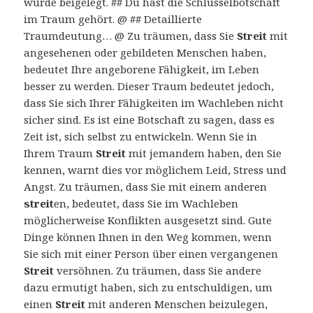
wurde beigelegt. ## Du hast die Schlüsselbotschaft
im Traum gehört. @ ## Detaillierte
Traumdeutung… @ Zu träumen, dass Sie
Streit
mit
angesehenen oder gebildeten Menschen haben,
bedeutet Ihre angeborene Fähigkeit, im Leben
besser zu werden. Dieser Traum bedeutet jedoch,
dass Sie sich Ihrer Fähigkeiten im Wachleben nicht
sicher sind. Es ist eine Botschaft zu sagen, dass es
Zeit ist, sich selbst zu entwickeln. Wenn Sie in
Ihrem Traum
Streit
mit jemandem haben, den Sie
kennen, warnt dies vor möglichem Leid, Stress und
Angst. Zu träumen, dass Sie mit einem anderen
streit
en, bedeutet, dass Sie im Wachleben
möglicherweise Konflikten ausgesetzt sind. Gute
Dinge können Ihnen in den Weg kommen, wenn
Sie sich mit einer Person über einen vergangenen
Streit
versöhnen. Zu träumen, dass Sie andere
dazu ermutigt haben, sich zu entschuldigen, um
einen
Streit
mit anderen Menschen beizulegen,