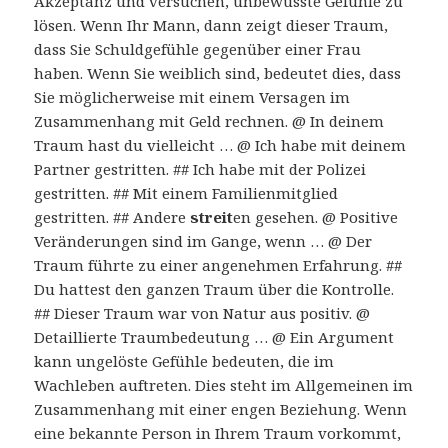
Akzeptanz und versuchen, unbewusste Gefühle zu
lösen. Wenn Ihr Mann, dann zeigt dieser Traum,
dass Sie Schuldgefühle gegenüber einer Frau
haben. Wenn Sie weiblich sind, bedeutet dies, dass
Sie möglicherweise mit einem Versagen im
Zusammenhang mit Geld rechnen. @ In deinem
Traum hast du vielleicht … @ Ich habe mit deinem
Partner gestritten. ## Ich habe mit der Polizei
gestritten. ## Mit einem Familienmitglied
gestritten. ## Andere
streit
en gesehen. @ Positive
Veränderungen sind im Gange, wenn … @ Der
Traum führte zu einer angenehmen Erfahrung. ##
Du hattest den ganzen Traum über die Kontrolle.
## Dieser Traum war von Natur aus positiv. @
Detaillierte Traumbedeutung … @ Ein Argument
kann ungelöste Gefühle bedeuten, die im
Wachleben auftreten. Dies steht im Allgemeinen im
Zusammenhang mit einer engen Beziehung. Wenn
eine bekannte Person in Ihrem Traum vorkommt,