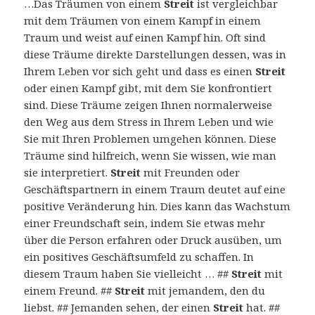
…Das Träumen von einem
Streit
ist vergleichbar
mit dem Träumen von einem Kampf in einem
Traum und weist auf einen Kampf hin. Oft sind
diese Träume direkte Darstellungen dessen, was in
Ihrem Leben vor sich geht und dass es einen
Streit
oder einen Kampf gibt, mit dem Sie konfrontiert
sind. Diese Träume zeigen Ihnen normalerweise
den Weg aus dem Stress in Ihrem Leben und wie
Sie mit Ihren Problemen umgehen können. Diese
Träume sind hilfreich, wenn Sie wissen, wie man
sie interpretiert.
Streit
mit Freunden oder
Geschäftspartnern in einem Traum deutet auf eine
positive Veränderung hin. Dies kann das Wachstum
einer Freundschaft sein, indem Sie etwas mehr
über die Person erfahren oder Druck ausüben, um
ein positives Geschäftsumfeld zu schaffen. In
diesem Traum haben Sie vielleicht … ##
Streit
mit
einem Freund. ##
Streit
mit jemandem, den du
liebst. ## Jemanden sehen, der einen
Streit
hat. ##