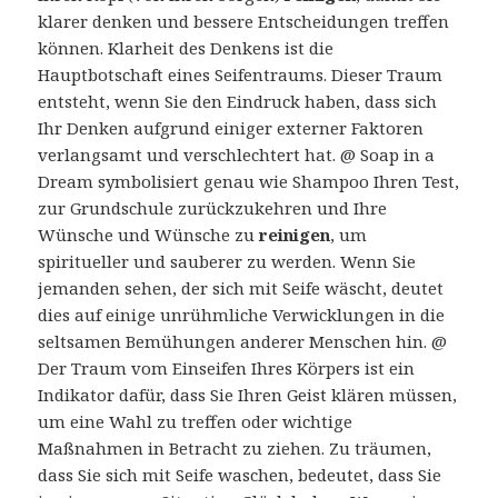
klarer denken und bessere Entscheidungen treffen
können. Klarheit des Denkens ist die
Hauptbotschaft eines Seifentraums. Dieser Traum
entsteht, wenn Sie den Eindruck haben, dass sich
Ihr Denken aufgrund einiger externer Faktoren
verlangsamt und verschlechtert hat. @ Soap in a
Dream symbolisiert genau wie Shampoo Ihren Test,
zur Grundschule zurückzukehren und Ihre
Wünsche und Wünsche zu
reinigen
, um
spiritueller und sauberer zu werden. Wenn Sie
jemanden sehen, der sich mit Seife wäscht, deutet
dies auf einige unrühmliche Verwicklungen in die
seltsamen Bemühungen anderer Menschen hin. @
Der Traum vom Einseifen Ihres Körpers ist ein
Indikator dafür, dass Sie Ihren Geist klären müssen,
um eine Wahl zu treffen oder wichtige
Maßnahmen in Betracht zu ziehen. Zu träumen,
dass Sie sich mit Seife waschen, bedeutet, dass Sie