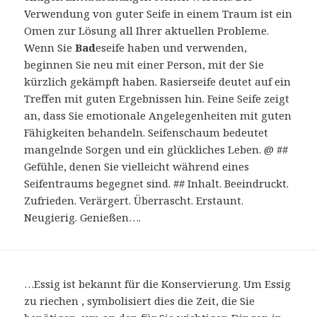
Verwendung von guter Seife in einem Traum ist ein
Omen zur Lösung all Ihrer aktuellen Probleme.
Wenn Sie
Bad
eseife haben und verwenden,
beginnen Sie neu mit einer Person, mit der Sie
kürzlich gekämpft haben. Rasierseife deutet auf ein
Treffen mit guten Ergebnissen hin. Feine Seife zeigt
an, dass Sie emotionale Angelegenheiten mit guten
Fähigkeiten behandeln. Seifenschaum bedeutet
mangelnde Sorgen und ein glückliches Leben. @ ##
Gefühle, denen Sie vielleicht während eines
Seifentraums begegnet sind. ## Inhalt. Beeindruckt.
Zufrieden. Verärgert. Überrascht. Erstaunt.
Neugierig. Genießen….
…Essig ist bekannt für die Konservierung. Um Essig
zu riechen , symbolisiert dies die Zeit, die Sie