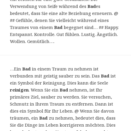
Verwendung von Seife während des
Bad
es
bedeutet, dass Sie eine alte Beziehung erneuern. @
## Gefühle, denen Sie vielleicht während eines
Traumes von einem
Bad
begegnet sind… ## Happy.
Entspannt. Kontrolle. Gut fühlen. Lustig. Ängstlich.
Wollen. Gemütlich….
…Ein
Bad
in einem Traum zu nehmen ist
verbunden mit geistig sauber zu sein. Das
Bad
ist
ein Symbol der Reinigung. Dies kann die Seele
reinigen
. Wenn Sie ein
Bad
nehmen, ist Ihr
primäres Ziel, sauber zu werden. Sie versuchen,
Schmutz in Ihrem Traum zu entfernen. Dann ist
dies ein Symbol für Ihr Leben. @ Wenn Sie davon
träumen, ein
Bad
zu nehmen, bedeutet dies, dass
Sie die Dinge im Leben korrigieren möchten. Dies