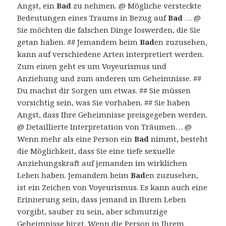
Angst, ein
Bad
zu nehmen. @ Mögliche versteckte
Bedeutungen eines Traums in Bezug auf
Bad
… @
Sie möchten die falschen Dinge loswerden, die Sie
getan haben. ## Jemandem beim
Bad
en zuzusehen,
kann auf verschiedene Arten interpretiert werden.
Zum einen geht es um Voyeurismus und
Anziehung und zum anderen um Geheimnisse. ##
Du machst dir Sorgen um etwas. ## Sie müssen
vorsichtig sein, was Sie vorhaben. ## Sie haben
Angst, dass Ihre Geheimnisse preisgegeben werden.
@ Detaillierte Interpretation von Träumen… @
Wenn mehr als eine Person ein
Bad
nimmt, besteht
die Möglichkeit, dass Sie eine tiefe sexuelle
Anziehungskraft auf jemanden im wirklichen
Leben haben. Jemandem beim
Bad
en zuzusehen,
ist ein Zeichen von Voyeurismus. Es kann auch eine
Erinnerung sein, dass jemand in Ihrem Leben
vorgibt, sauber zu sein, aber schmutzige
Geheimnisse birgt. Wenn die Person in Ihrem