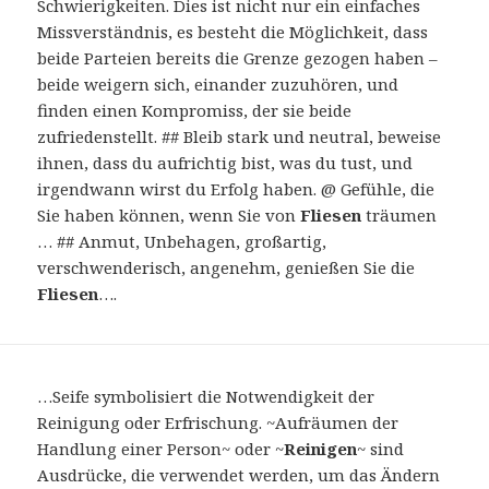
Schwierigkeiten. Dies ist nicht nur ein einfaches
Missverständnis, es besteht die Möglichkeit, dass
beide Parteien bereits die Grenze gezogen haben –
beide weigern sich, einander zuzuhören, und
finden einen Kompromiss, der sie beide
zufriedenstellt. ## Bleib stark und neutral, beweise
ihnen, dass du aufrichtig bist, was du tust, und
irgendwann wirst du Erfolg haben. @ Gefühle, die
Sie haben können, wenn Sie von
Fliesen
träumen
… ## Anmut, Unbehagen, großartig,
verschwenderisch, angenehm, genießen Sie die
Fliesen
….
…Seife symbolisiert die Notwendigkeit der
Reinigung oder Erfrischung. ~Aufräumen der
Handlung einer Person~ oder ~
Reinigen
~ sind
Ausdrücke, die verwendet werden, um das Ändern