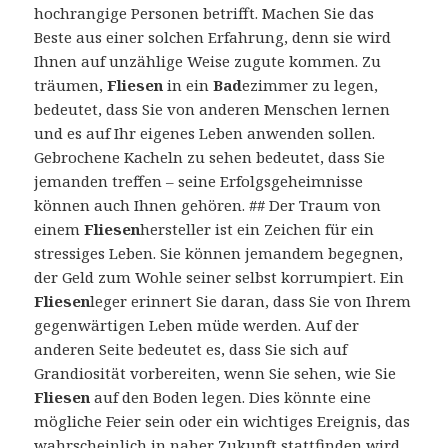
hochrangige Personen betrifft. Machen Sie das
Beste aus einer solchen Erfahrung, denn sie wird
Ihnen auf unzählige Weise zugute kommen. Zu
träumen,
Fliesen
in ein
Bad
ezimmer zu legen,
bedeutet, dass Sie von anderen Menschen lernen
und es auf Ihr eigenes Leben anwenden sollen.
Gebrochene Kacheln zu sehen bedeutet, dass Sie
jemanden treffen – seine Erfolgsgeheimnisse
können auch Ihnen gehören. ## Der Traum von
einem
Fliesen
hersteller ist ein Zeichen für ein
stressiges Leben. Sie können jemandem begegnen,
der Geld zum Wohle seiner selbst korrumpiert. Ein
Fliesen
leger erinnert Sie daran, dass Sie von Ihrem
gegenwärtigen Leben müde werden. Auf der
anderen Seite bedeutet es, dass Sie sich auf
Grandiosität vorbereiten, wenn Sie sehen, wie Sie
Fliesen
auf den Boden legen. Dies könnte eine
mögliche Feier sein oder ein wichtiges Ereignis, das
wahrscheinlich in naher Zukunft stattfinden wird.