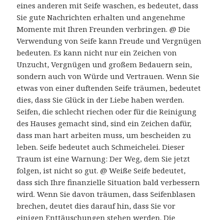
eines anderen mit Seife waschen, es bedeutet, dass
Sie gute Nachrichten erhalten und angenehme
Momente mit Ihren Freunden verbringen. @ Die
Verwendung von Seife kann Freude und Vergnügen
bedeuten. Es kann nicht nur ein Zeichen von
Unzucht, Vergnügen und großem Bedauern sein,
sondern auch von Würde und Vertrauen. Wenn Sie
etwas von einer duftenden Seife träumen, bedeutet
dies, dass Sie Glück in der Liebe haben werden.
Seifen, die schlecht riechen oder für die Reinigung
des Hauses gemacht sind, sind ein Zeichen dafür,
dass man hart arbeiten muss, um bescheiden zu
leben. Seife bedeutet auch Schmeichelei. Dieser
Traum ist eine Warnung: Der Weg, dem Sie jetzt
folgen, ist nicht so gut. @ Weiße Seife bedeutet,
dass sich Ihre finanzielle Situation bald verbessern
wird. Wenn Sie davon träumen, dass Seifenblasen
brechen, deutet dies darauf hin, dass Sie vor
einigen Enttäuschungen stehen werden. Die