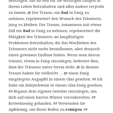
benötigen, um an den für Sie wichtigen Dingen in
Ihrem Leben festzuhalten und alles andere recyceln
zu lassen. @ Der Traum, ein
Bad
in Essig zu
nehmen, repräsentiert den Wunsch des Träumers,
jung zu bleiben. Der Traum, zusammen mit etwas
Dill ein
Bad
in Essig zu nehmen, repräsentiert die
Fähigkeit des Träumers, an langfristigen
Problemen festzuhalten, die das Wachleben des
Träumers nicht mehr beeinflussen, aber dennoch
einen gewissen Einfluss haben. Wenn man davon
träumt, etwas in Essig einzulegen, bedeutet dies,
dass der Träumer unter Stress steht. @ In diesem
Traum haben Sie vielleicht … @ einen Essig
eingelegten Augapfel in einem Glas gesehen. ## Ich
habe ein Babyschwein in einem Glas Essig gesehen.
## Begann dein eigenes Gemüse einzulegen, um
dich auf einen harten Winter vorzubereiten. ##
Rotweinessig gefunden. ## Verwenden Sie
Apfelessig, um Ihren Boden zu
reinigen
. ##