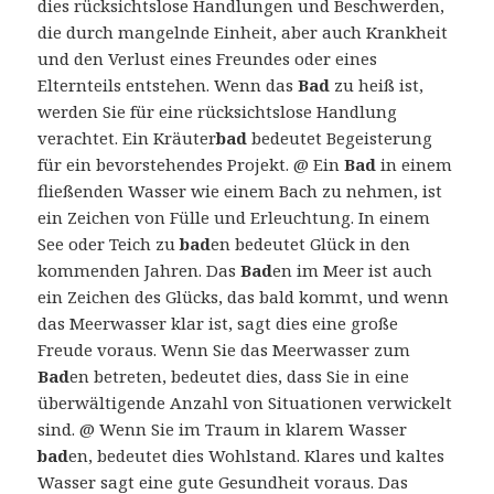
dies rücksichtslose Handlungen und Beschwerden,
die durch mangelnde Einheit, aber auch Krankheit
und den Verlust eines Freundes oder eines
Elternteils entstehen. Wenn das
Bad
zu heiß ist,
werden Sie für eine rücksichtslose Handlung
verachtet. Ein Kräuter
bad
bedeutet Begeisterung
für ein bevorstehendes Projekt. @ Ein
Bad
in einem
fließenden Wasser wie einem Bach zu nehmen, ist
ein Zeichen von Fülle und Erleuchtung. In einem
See oder Teich zu
bad
en bedeutet Glück in den
kommenden Jahren. Das
Bad
en im Meer ist auch
ein Zeichen des Glücks, das bald kommt, und wenn
das Meerwasser klar ist, sagt dies eine große
Freude voraus. Wenn Sie das Meerwasser zum
Bad
en betreten, bedeutet dies, dass Sie in eine
überwältigende Anzahl von Situationen verwickelt
sind. @ Wenn Sie im Traum in klarem Wasser
bad
en, bedeutet dies Wohlstand. Klares und kaltes
Wasser sagt eine gute Gesundheit voraus. Das