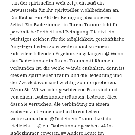
…In der spirituellen Welt zeigt ein
Bad
ein
Bewusstsein für Ihr spirituelles Wohlbefinden an.
Ein
Bad
ist ein Akt der Reinigung des inneren
Selbst. Ein
Bad
ezimmer in Ihrem Traum steht für
persönliche Freiheit und Reinigung. Dies ist ein
wichtiges Zeichen für die Möglichkeit, geschäftliche
Angelegenheiten zu erweitern und zu einem
zufriedenstellenden Ergebnis zu gelangen. @ Wenn
das
Bad
ezimmer in Ihrem Traum mit Räumen
verbunden ist, die weiße Wände enthalten, dann ist
dies ein spiritueller Traum und die Bedeutung und
der Zweck davon sind wichtig zu interpretieren.
Wenn Sie Witwe oder geschiedene Frau sind und
von einem
Bad
ezimmer träumen, bedeutet dies,
dass Sie versuchen, die Verbindung zu einem
anderen zu trennen und in Ihrem Leben
weiterzumachen. @ In deinem Traum hast du
vielleicht … @ ein
Bad
ezimmer gesehen. ## Im
Bad
ezimmer gewesen. ## Andere Leute im