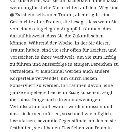
vorzubereiten, was sie am sichersten fühlen lässt,
wenn unglückliche Nachrichten auf dem Weg sind.
@ Es ist ein seltsamer Traum, aber es gibt eine
Geschichte alter Frauen, die besagt, dass wenn Sie
von einem eingelegten Augapfel träumen, dies
darauf hinweist, dass Sie die Zukunft sehen
können. Während der Woche, in der Sie diesen
Traum haben, sind Sie sehr offen für Zeichen und
Vorzeichen in Ihrer Wachwelt, um Sie zum Erfolg
zu führen und Misserfolge in einigen Bereichen zu
vermeiden. @ Manchmal werden auch andere
Körperteile verwendet, um durch Beizen
konserviert zu werden. In Träumen davon, eine
ganze eingelegte Leiche in Essig zu sehen, zeigt
dies, dass Dinge nach ihrem notwendigen
Verfallsdatum aufbewahrt werden müssen und
dass sie lernen müssen, so schnell wie möglich
loszulassen, bevor die Gegenstände, an denen sie
festhalten, sie abbauen. Das Sehen von Feten in