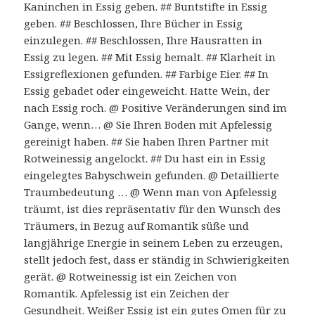
Kaninchen in Essig geben. ## Buntstifte in Essig
geben. ## Beschlossen, Ihre Bücher in Essig
einzulegen. ## Beschlossen, Ihre Hausratten in
Essig zu legen. ## Mit Essig bemalt. ## Klarheit in
Essigreflexionen gefunden. ## Farbige Eier. ## In
Essig gebadet oder eingeweicht. Hatte Wein, der
nach Essig roch. @ Positive Veränderungen sind im
Gange, wenn… @ Sie Ihren Boden mit Apfelessig
gereinigt haben. ## Sie haben Ihren Partner mit
Rotweinessig angelockt. ## Du hast ein in Essig
eingelegtes Babyschwein gefunden. @ Detaillierte
Traumbedeutung … @ Wenn man von Apfelessig
träumt, ist dies repräsentativ für den Wunsch des
Träumers, in Bezug auf Romantik süße und
langjährige Energie in seinem Leben zu erzeugen,
stellt jedoch fest, dass er ständig in Schwierigkeiten
gerät. @ Rotweinessig ist ein Zeichen von
Romantik. Apfelessig ist ein Zeichen der
Gesundheit. Weißer Essig ist ein gutes Omen für zu