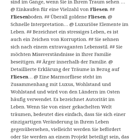
sind im Gange, wenn Sie in Ihrem Traum sehen …
@ Einkaufen für eine Vielzahl von
Fliesen
. ##
Fliesen
boden. ## Überall goldene
Fliesen
. @
Schnelle Interpretation… @ Luxuriöse Elemente im
Leben. ## Bezeichnet ein stressiges Leben, es ist
auch ein Zeichen von Korruption. ## Sie sehnen
sich nach einem extravaganten Lebensstil. ## Sie
möchten Missverständnisse in Ihrer Familie
beseitigen. ## Ärger innerhalb der Familie. @
Detaillierte Erklärung der Träume in Bezug auf
Fliesen
… @ Eine Marmorfliese steht im
Zusammenhang mit Luxus, Wohlstand und
Wohlstand und wird von den Ländern im Osten
häufig verwendet. Es bezeichnet Autorität im
Leben. Wenn Sie von einer gekachelten Welt
träumen, bedeutet dies einfach, dass Sie sich einer
einzigartigen Veränderung in Ihrem Leben
gegenübersehen, vielleicht werden Sie befördert
oder Sie werden an einem Projekt beteiligt sein, das