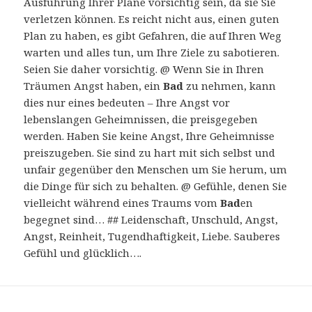
Ausführung Ihrer Pläne vorsichtig sein, da sie Sie
verletzen können. Es reicht nicht aus, einen guten
Plan zu haben, es gibt Gefahren, die auf Ihren Weg
warten und alles tun, um Ihre Ziele zu sabotieren.
Seien Sie daher vorsichtig. @ Wenn Sie in Ihren
Träumen Angst haben, ein
Bad
zu nehmen, kann
dies nur eines bedeuten – Ihre Angst vor
lebenslangen Geheimnissen, die preisgegeben
werden. Haben Sie keine Angst, Ihre Geheimnisse
preiszugeben. Sie sind zu hart mit sich selbst und
unfair gegenüber den Menschen um Sie herum, um
die Dinge für sich zu behalten. @ Gefühle, denen Sie
vielleicht während eines Traums vom
Bad
en
begegnet sind… ## Leidenschaft, Unschuld, Angst,
Angst, Reinheit, Tugendhaftigkeit, Liebe. Sauberes
Gefühl und glücklich….