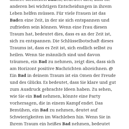
anderen bei wichtigen Entscheidungen in ihrem
Leben helfen müssen. Für viele Frauen ist das
Bad
en eine Zeit, in der sie sich entspannen und
zufrieden sein können. Wenn eine Frau diesen
Traum hat, bedeutet dies, dass es an der Zeit ist,
sich zu entspannen. Die Schlüsselbotschaft dieses
Traums ist, dass es Zeit ist, sich endlich selbst zu
heilen. Wenn Sie männlich sind und davon
träumen, ein
Bad
zu nehmen, zeigt dies, dass sich
am Horizont positive Nachrichten abzeichnen. @
Ein
Bad
in deinem Traum ist ein Omen der Freude
und des Glücks. Es bedeutet, dass Sie klare und gut
zum Ausdruck gebrachte Ideen haben. Zu sehen,
wie Sie ein
Bad
nehmen, könnte eine Party
vorhersagen, die in einem Kampf endet. Das
Bemühen, ein
Bad
zu nehmen, deutet auf
Schwierigkeiten im Wachleben hin. Wenn Sie in
Ihrem Traum ein heißes
Bad
nehmen, bedeutet