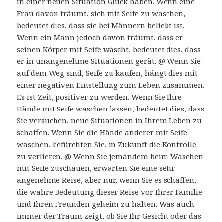
in einer neuen Situation Glück haben. Wenn eine
Frau davon träumt, sich mit Seife zu waschen,
bedeutet dies, dass sie bei Männern beliebt ist.
Wenn ein Mann jedoch davon träumt, dass er
seinen Körper mit Seife wäscht, bedeutet dies, dass
er in unangenehme Situationen gerät. @ Wenn Sie
auf dem Weg sind, Seife zu kaufen, hängt dies mit
einer negativen Einstellung zum Leben zusammen.
Es ist Zeit, positiver zu werden. Wenn Sie Ihre
Hände mit Seife waschen lassen, bedeutet dies, dass
Sie versuchen, neue Situationen in Ihrem Leben zu
schaffen. Wenn Sie die Hände anderer mit Seife
waschen, befürchten Sie, in Zukunft die Kontrolle
zu verlieren. @ Wenn Sie jemandem beim Waschen
mit Seife zuschauen, erwarten Sie eine sehr
angenehme Reise, aber nur, wenn Sie es schaffen,
die wahre Bedeutung dieser Reise vor Ihrer Familie
und Ihren Freunden geheim zu halten. Was auch
immer der Traum zeigt, ob Sie Ihr Gesicht oder das