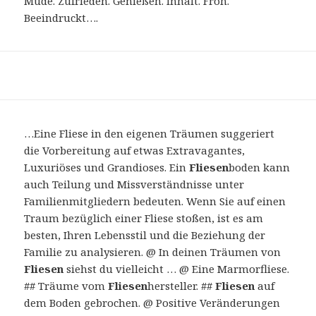
Müde. Zufrieden. Genießen. Inhalt. Froh.
Beeindruckt….
…Eine Fliese in den eigenen Träumen suggeriert
die Vorbereitung auf etwas Extravagantes,
Luxuriöses und Grandioses. Ein
Fliesen
boden kann
auch Teilung und Missverständnisse unter
Familienmitgliedern bedeuten. Wenn Sie auf einen
Traum bezüglich einer Fliese stoßen, ist es am
besten, Ihren Lebensstil und die Beziehung der
Familie zu analysieren. @ In deinen Träumen von
Fliesen
siehst du vielleicht … @ Eine Marmorfliese.
## Träume vom
Fliesen
hersteller. ##
Fliesen
auf
dem Boden gebrochen. @ Positive Veränderungen