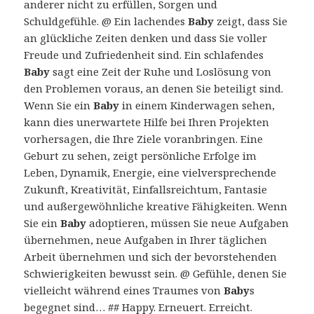
anderer nicht zu erfüllen, Sorgen und
Schuldgefühle. @ Ein lachendes
Baby
zeigt, dass Sie
an glückliche Zeiten denken und dass Sie voller
Freude und Zufriedenheit sind. Ein schlafendes
Baby
sagt eine Zeit der Ruhe und Loslösung von
den Problemen voraus, an denen Sie beteiligt sind.
Wenn Sie ein
Baby
in einem Kinderwagen sehen,
kann dies unerwartete Hilfe bei Ihren Projekten
vorhersagen, die Ihre Ziele voranbringen. Eine
Geburt zu sehen, zeigt persönliche Erfolge im
Leben, Dynamik, Energie, eine vielversprechende
Zukunft, Kreativität, Einfallsreichtum, Fantasie
und außergewöhnliche kreative Fähigkeiten. Wenn
Sie ein
Baby
adoptieren, müssen Sie neue Aufgaben
übernehmen, neue Aufgaben in Ihrer täglichen
Arbeit übernehmen und sich der bevorstehenden
Schwierigkeiten bewusst sein. @ Gefühle, denen Sie
vielleicht während eines Traumes von
Baby
s
begegnet sind… ## Happy. Erneuert. Erreicht.