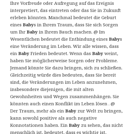
Ihre Vorfreude oder Aufregung auf das Ereignis
interpretiert, das eintreten oder das Sie in Zukunft
erleben könnten. Manchmal bedeutet die Geburt
eines
Baby
s in Ihrem Traum, dass Sie sich Sorgen
um Ihr
Baby
in Ihrem Bauch machen. @ Im
Wesentlichen bedeutet die Entbindung eines
Baby
s
eine Veränderung im Leben. Wir alle wissen, dass
ein
Baby
Frieden bedeutet. Wenn das
Baby
weint,
haben Sie möglicherweise Sorgen oder Probleme.
Jemand könnte Sie dazu bringen, sich zu schließen.
Gleichzeitig würde dies bedeuten, dass Sie bereit
sind, die Veränderungen im Leben anzunehmen,
insbesondere diejenigen, die mit alten
Gewohnheiten und Wegen zusammenhängen. Sie
könnten auch einen Konflikt im Leben lösen . @
Der Traum, mehr als ein
Baby
zur Welt zu bringen,
kann sowohl positive als auch negative
Konnotationen haben. Ein
Baby
zu sehen, das nicht
menschlich ist, bedeutet, dass es wichtig ist,