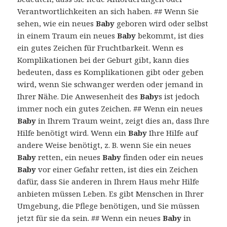
Verantwortlichkeiten an sich haben. ## Wenn Sie
sehen, wie ein neues
Baby
geboren wird oder selbst
in einem Traum ein neues
Baby
bekommt, ist dies
ein gutes Zeichen für Fruchtbarkeit. Wenn es
Komplikationen bei der Geburt gibt, kann dies
bedeuten, dass es Komplikationen gibt oder geben
wird, wenn Sie schwanger werden oder jemand in
Ihrer Nähe. Die Anwesenheit des
Baby
s ist jedoch
immer noch ein gutes Zeichen. ## Wenn ein neues
Baby
in Ihrem Traum weint, zeigt dies an, dass Ihre
Hilfe benötigt wird. Wenn ein
Baby
Ihre Hilfe auf
andere Weise benötigt, z. B. wenn Sie ein neues
Baby
retten, ein neues
Baby
finden oder ein neues
Baby
vor einer Gefahr retten, ist dies ein Zeichen
dafür, dass Sie anderen in Ihrem Haus mehr Hilfe
anbieten müssen Leben. Es gibt Menschen in Ihrer
Umgebung, die Pflege benötigen, und Sie müssen
jetzt für sie da sein. ## Wenn ein neues
Baby
in