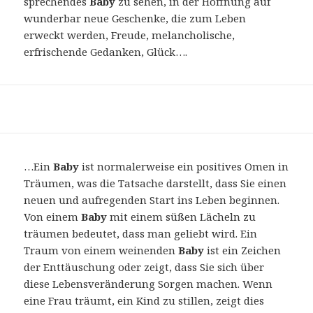
sprechendes
Baby
zu sehen, in der Hoffnung auf
wunderbar neue Geschenke, die zum Leben
erweckt werden, Freude, melancholische,
erfrischende Gedanken, Glück….
…Ein
Baby
ist normalerweise ein positives Omen in
Träumen, was die Tatsache darstellt, dass Sie einen
neuen und aufregenden Start ins Leben beginnen.
Von einem
Baby
mit einem süßen Lächeln zu
träumen bedeutet, dass man geliebt wird. Ein
Traum von einem weinenden
Baby
ist ein Zeichen
der Enttäuschung oder zeigt, dass Sie sich über
diese Lebensveränderung Sorgen machen. Wenn
eine Frau träumt, ein Kind zu stillen, zeigt dies