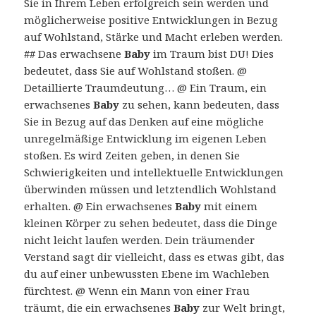
Sie in Ihrem Leben erfolgreich sein werden und
möglicherweise positive Entwicklungen in Bezug
auf Wohlstand, Stärke und Macht erleben werden.
## Das erwachsene
Baby
im Traum bist DU! Dies
bedeutet, dass Sie auf Wohlstand stoßen. @
Detaillierte Traumdeutung… @ Ein Traum, ein
erwachsenes
Baby
zu sehen, kann bedeuten, dass
Sie in Bezug auf das Denken auf eine mögliche
unregelmäßige Entwicklung im eigenen Leben
stoßen. Es wird Zeiten geben, in denen Sie
Schwierigkeiten und intellektuelle Entwicklungen
überwinden müssen und letztendlich Wohlstand
erhalten. @ Ein erwachsenes
Baby
mit einem
kleinen Körper zu sehen bedeutet, dass die Dinge
nicht leicht laufen werden. Dein träumender
Verstand sagt dir vielleicht, dass es etwas gibt, das
du auf einer unbewussten Ebene im Wachleben
fürchtest. @ Wenn ein Mann von einer Frau
träumt, die ein erwachsenes
Baby
zur Welt bringt,