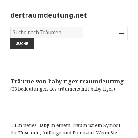
dertraumdeutung.net
Wörterbuch
der
MENU
Träume:
AND
WIDGETS
Träume von baby tiger
traumdeutung
(33 bedeutungen des träumens mit baby tiger)
…Ein neues
Baby
in einem Traum ist ein Symbol
für Unschuld, Anfänge und Potenzial. Wenn Sie