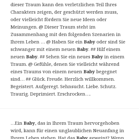
dieser Traum kann den verletzlichen Teil Ihres
Charakters zeigen, der geschützt werden muss,
oder vielleicht fördern Sie neue Ideen oder
Meinungen. @ Dieser Traum steht im
Zusammenhang mit den folgenden Szenarien in
Ihrem Leben … @ Haben Sie ein
Baby
oder sind Sie
schwanger mit einem neuen
Baby
. ## Hilf einem
neuen
Baby
. ## Sehen Sie ein neues
Baby
in einem
Traum. @ Gefühle, denen Sie vielleicht während
eines Traums von einem neuen
Baby
begegnet
sind… ## Glück. Freude. Herzlich willkommen.
Begeistert. Aufgeregt. Sehnsucht. Liebe. Schutz.
Traurig. Deprimiert. Erschrocken….
…Ein
Baby
, das in Ihrem Traum hervorgehoben
wird, kann für einen unglaublichen Neuanfang in
Ihrem Leben stehen. Hat das
Baby
geweint? Wenn