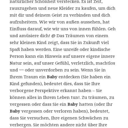
natürlicher Schönheit verstecken. Es ist Zeit,
rauszugehen und neue Kleider zu kaufen, um dich
mit dir und deinem Geist zu verbinden und dich
aufzuheitern. Wie wir von außen aussehen, hat
Einfluss darauf, wie wir uns von innen fühlen. Geh
und amüsiere dich! @ Das Träumen von einem
sehr kleinen Kind zeigt, dass Sie in Zukunft viel
Spaß haben werden. Eine unreife oder kindische
Person kann ein Hinweis auf unsere eigene innere
Natur sein, auf unser Gefühl, verletzlich, machtlos
und ~~ oder unverdorben zu sein. Wenn Sie in
Ihrem Traum ein
Baby
entdecken (Sie haben ein
Kind gefunden), bedeutet dies, dass Sie Ihre
verborgene Perspektive erkannt haben – Sie
können alles in Ihrem Leben tun!. Zu träumen, zu
vergessen oder dass Sie ein
Baby
hatten (oder Ihr
Baby
vergessen oder verloren haben), bedeutet,
dass Sie versuchen, Ihre eigenen Schwächen zu
verbergen. Sie möchten andere nicht über Ihre