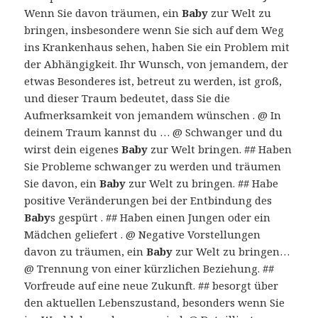
Wenn Sie davon träumen, ein
Baby
zur Welt zu
bringen, insbesondere wenn Sie sich auf dem Weg
ins Krankenhaus sehen, haben Sie ein Problem mit
der Abhängigkeit. Ihr Wunsch, von jemandem, der
etwas Besonderes ist, betreut zu werden, ist groß,
und dieser Traum bedeutet, dass Sie die
Aufmerksamkeit von jemandem wünschen . @ In
deinem Traum kannst du … @ Schwanger und du
wirst dein eigenes
Baby
zur Welt bringen. ## Haben
Sie Probleme schwanger zu werden und träumen
Sie davon, ein
Baby
zur Welt zu bringen. ## Habe
positive Veränderungen bei der Entbindung des
Baby
s gespürt . ## Haben einen Jungen oder ein
Mädchen geliefert . @ Negative Vorstellungen
davon zu träumen, ein
Baby
zur Welt zu bringen…
@ Trennung von einer kürzlichen Beziehung. ##
Vorfreude auf eine neue Zukunft. ## besorgt über
den aktuellen Lebenszustand, besonders wenn Sie