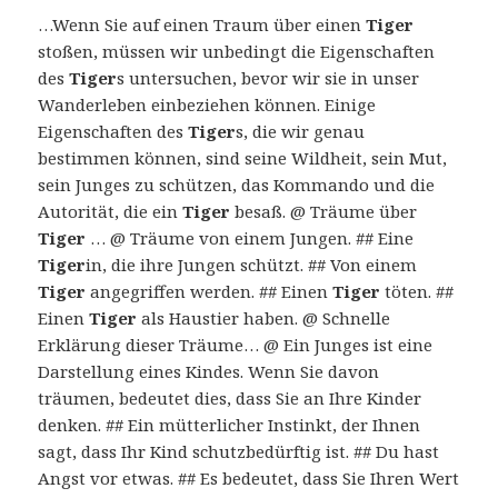
…Wenn Sie auf einen Traum über einen
Tiger
stoßen, müssen wir unbedingt die Eigenschaften
des
Tiger
s untersuchen, bevor wir sie in unser
Wanderleben einbeziehen können. Einige
Eigenschaften des
Tiger
s, die wir genau
bestimmen können, sind seine Wildheit, sein Mut,
sein Junges zu schützen, das Kommando und die
Autorität, die ein
Tiger
besaß. @ Träume über
Tiger
… @ Träume von einem Jungen. ## Eine
Tiger
in, die ihre Jungen schützt. ## Von einem
Tiger
angegriffen werden. ## Einen
Tiger
töten. ##
Einen
Tiger
als Haustier haben. @ Schnelle
Erklärung dieser Träume… @ Ein Junges ist eine
Darstellung eines Kindes. Wenn Sie davon
träumen, bedeutet dies, dass Sie an Ihre Kinder
denken. ## Ein mütterlicher Instinkt, der Ihnen
sagt, dass Ihr Kind schutzbedürftig ist. ## Du hast
Angst vor etwas. ## Es bedeutet, dass Sie Ihren Wert