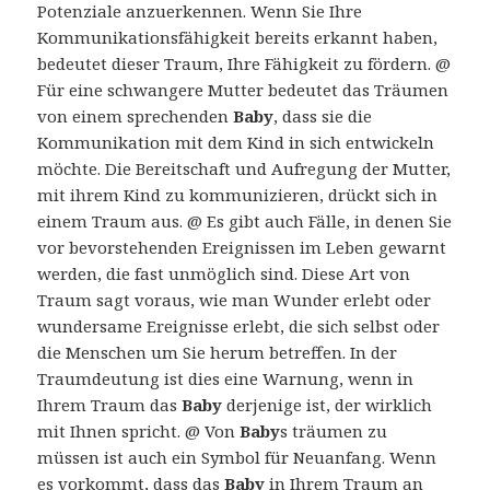
Potenziale anzuerkennen. Wenn Sie Ihre
Kommunikationsfähigkeit bereits erkannt haben,
bedeutet dieser Traum, Ihre Fähigkeit zu fördern. @
Für eine schwangere Mutter bedeutet das Träumen
von einem sprechenden
Baby
, dass sie die
Kommunikation mit dem Kind in sich entwickeln
möchte. Die Bereitschaft und Aufregung der Mutter,
mit ihrem Kind zu kommunizieren, drückt sich in
einem Traum aus. @ Es gibt auch Fälle, in denen Sie
vor bevorstehenden Ereignissen im Leben gewarnt
werden, die fast unmöglich sind. Diese Art von
Traum sagt voraus, wie man Wunder erlebt oder
wundersame Ereignisse erlebt, die sich selbst oder
die Menschen um Sie herum betreffen. In der
Traumdeutung ist dies eine Warnung, wenn in
Ihrem Traum das
Baby
derjenige ist, der wirklich
mit Ihnen spricht. @ Von
Baby
s träumen zu
müssen ist auch ein Symbol für Neuanfang. Wenn
es vorkommt, dass das
Baby
in Ihrem Traum an