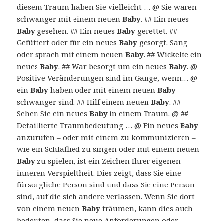
diesem Traum haben Sie vielleicht … @ Sie waren
schwanger mit einem neuen
Baby
. ## Ein neues
Baby
gesehen. ## Ein neues
Baby
gerettet. ##
Gefüttert oder für ein neues
Baby
gesorgt. Sang
oder sprach mit einem neuen
Baby
. ## Wickelte ein
neues
Baby
. ## War besorgt um ein neues
Baby
. @
Positive Veränderungen sind im Gange, wenn… @
ein
Baby
haben oder mit einem neuen
Baby
schwanger sind. ## Hilf einem neuen
Baby
. ##
Sehen Sie ein neues
Baby
in einem Traum. @ ##
Detaillierte Traumbedeutung … @ Ein neues
Baby
anzurufen – oder mit einem zu kommunizieren –
wie ein Schlaflied zu singen oder mit einem neuen
Baby
zu spielen, ist ein Zeichen Ihrer eigenen
inneren Verspieltheit. Dies zeigt, dass Sie eine
fürsorgliche Person sind und dass Sie eine Person
sind, auf die sich andere verlassen. Wenn Sie dort
von einem neuen
Baby
träumen, kann dies auch
bedeuten, dass Sie neue Anforderungen oder