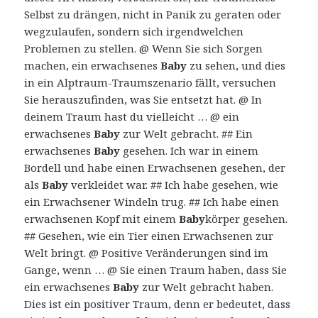
Selbst zu drängen, nicht in Panik zu geraten oder
wegzulaufen, sondern sich irgendwelchen
Problemen zu stellen. @ Wenn Sie sich Sorgen
machen, ein erwachsenes
Baby
zu sehen, und dies
in ein Alptraum-Traumszenario fällt, versuchen
Sie herauszufinden, was Sie entsetzt hat. @ In
deinem Traum hast du vielleicht … @ ein
erwachsenes
Baby
zur Welt gebracht. ## Ein
erwachsenes
Baby
gesehen. Ich war in einem
Bordell und habe einen Erwachsenen gesehen, der
als
Baby
verkleidet war. ## Ich habe gesehen, wie
ein Erwachsener Windeln trug. ## Ich habe einen
erwachsenen Kopf mit einem
Baby
körper gesehen.
## Gesehen, wie ein Tier einen Erwachsenen zur
Welt bringt. @ Positive Veränderungen sind im
Gange, wenn … @ Sie einen Traum haben, dass Sie
ein erwachsenes
Baby
zur Welt gebracht haben.
Dies ist ein positiver Traum, denn er bedeutet, dass