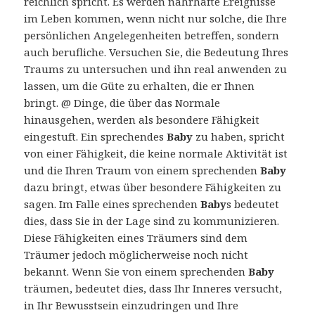
reichlich spricht. Es werden nahrhafte Ereignisse
im Leben kommen, wenn nicht nur solche, die Ihre
persönlichen Angelegenheiten betreffen, sondern
auch berufliche. Versuchen Sie, die Bedeutung Ihres
Traums zu untersuchen und ihn real anwenden zu
lassen, um die Güte zu erhalten, die er Ihnen
bringt. @ Dinge, die über das Normale
hinausgehen, werden als besondere Fähigkeit
eingestuft. Ein sprechendes
Baby
zu haben, spricht
von einer Fähigkeit, die keine normale Aktivität ist
und die Ihren Traum von einem sprechenden
Baby
dazu bringt, etwas über besondere Fähigkeiten zu
sagen. Im Falle eines sprechenden
Baby
s bedeutet
dies, dass Sie in der Lage sind zu kommunizieren.
Diese Fähigkeiten eines Träumers sind dem
Träumer jedoch möglicherweise noch nicht
bekannt. Wenn Sie von einem sprechenden
Baby
träumen, bedeutet dies, dass Ihr Inneres versucht,
in Ihr Bewusstsein einzudringen und Ihre