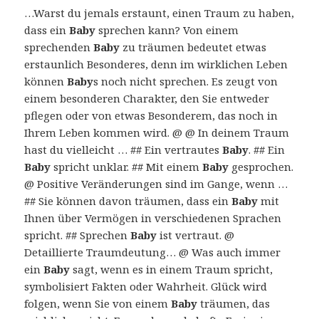
…Warst du jemals erstaunt, einen Traum zu haben,
dass ein
Baby
sprechen kann? Von einem
sprechenden
Baby
zu träumen bedeutet etwas
erstaunlich Besonderes, denn im wirklichen Leben
können
Baby
s noch nicht sprechen. Es zeugt von
einem besonderen Charakter, den Sie entweder
pflegen oder von etwas Besonderem, das noch in
Ihrem Leben kommen wird. @ @ In deinem Traum
hast du vielleicht … ## Ein vertrautes
Baby
. ## Ein
Baby
spricht unklar. ## Mit einem
Baby
gesprochen.
@ Positive Veränderungen sind im Gange, wenn …
## Sie können davon träumen, dass ein
Baby
mit
Ihnen über Vermögen in verschiedenen Sprachen
spricht. ## Sprechen
Baby
ist vertraut. @
Detaillierte Traumdeutung… @ Was auch immer
ein
Baby
sagt, wenn es in einem Traum spricht,
symbolisiert Fakten oder Wahrheit. Glück wird
folgen, wenn Sie von einem
Baby
träumen, das