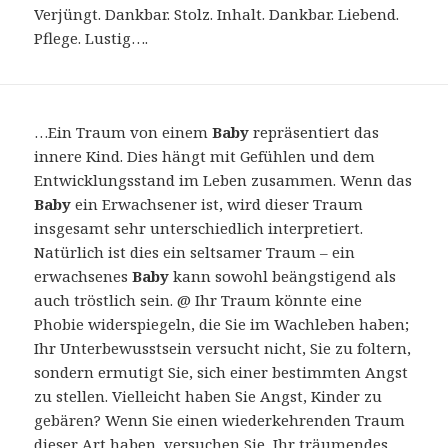
Verjüngt. Dankbar. Stolz. Inhalt. Dankbar. Liebend.
Pflege. Lustig….
…Ein Traum von einem
Baby
repräsentiert das
innere Kind. Dies hängt mit Gefühlen und dem
Entwicklungsstand im Leben zusammen. Wenn das
Baby
ein Erwachsener ist, wird dieser Traum
insgesamt sehr unterschiedlich interpretiert.
Natürlich ist dies ein seltsamer Traum – ein
erwachsenes
Baby
kann sowohl beängstigend als
auch tröstlich sein. @ Ihr Traum könnte eine
Phobie widerspiegeln, die Sie im Wachleben haben;
Ihr Unterbewusstsein versucht nicht, Sie zu foltern,
sondern ermutigt Sie, sich einer bestimmten Angst
zu stellen. Vielleicht haben Sie Angst, Kinder zu
gebären? Wenn Sie einen wiederkehrenden Traum
dieser Art haben, versuchen Sie, Ihr träumendes