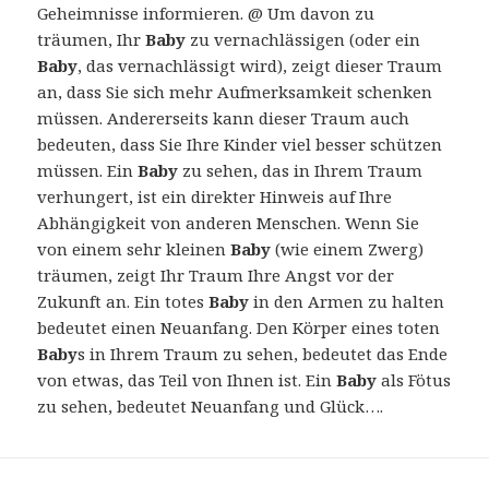
Geheimnisse informieren. @ Um davon zu
träumen, Ihr
Baby
zu vernachlässigen (oder ein
Baby
, das vernachlässigt wird), zeigt dieser Traum
an, dass Sie sich mehr Aufmerksamkeit schenken
müssen. Andererseits kann dieser Traum auch
bedeuten, dass Sie Ihre Kinder viel besser schützen
müssen. Ein
Baby
zu sehen, das in Ihrem Traum
verhungert, ist ein direkter Hinweis auf Ihre
Abhängigkeit von anderen Menschen. Wenn Sie
von einem sehr kleinen
Baby
(wie einem Zwerg)
träumen, zeigt Ihr Traum Ihre Angst vor der
Zukunft an. Ein totes
Baby
in den Armen zu halten
bedeutet einen Neuanfang. Den Körper eines toten
Baby
s in Ihrem Traum zu sehen, bedeutet das Ende
von etwas, das Teil von Ihnen ist. Ein
Baby
als Fötus
zu sehen, bedeutet Neuanfang und Glück….