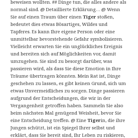
beweisen wollten. ## Dinge tun, die alles andere als
normal sind. @ Detaillierte Erklärung… @ Wenn
Sie auf einen Traum über einen
Tiger
stoßen,
bedeutet dies etwas Bösartiges, Wildes und
Tapferes. Es kann Ihre eigene Person oder eine
unmittelbar bevorstehende Gefahr symbolisieren.
Vielleicht erwarten Sie ein unglückliches Ereignis
und bereiten sich auf Möglichkeiten vor, damit
umzugehen. Sie sind zu besorgt darüber, was
passieren wird, als dass Sie diese Emotion in Ihre
Träume übertragen könnten. Mein Rat ist, Dinge
geschehen zu lassen, es gibt keinen Grund, sich um
etwas Unvermeidliches zu sorgen. Dinge passieren
aufgrund der Entscheidungen, die wir in der
Vergangenheit getroffen haben. Sammeln Sie also
beim nächsten Mal genügend Weisheit, bevor Sie
eine Entscheidung treffen. @ Eine
Tiger
in, die ihre
Jungen schützt, ist ein Spiegel Ihrer selbst und
erklärt, dass Sie bereit sind, Ihr Leben zu riskieren,