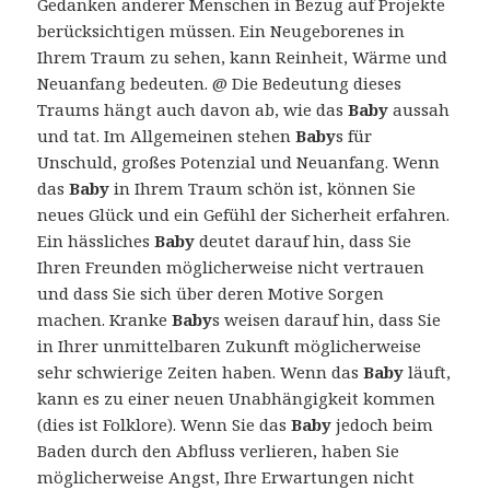
Gedanken anderer Menschen in Bezug auf Projekte
berücksichtigen müssen. Ein Neugeborenes in
Ihrem Traum zu sehen, kann Reinheit, Wärme und
Neuanfang bedeuten. @ Die Bedeutung dieses
Traums hängt auch davon ab, wie das
Baby
aussah
und tat. Im Allgemeinen stehen
Baby
s für
Unschuld, großes Potenzial und Neuanfang. Wenn
das
Baby
in Ihrem Traum schön ist, können Sie
neues Glück und ein Gefühl der Sicherheit erfahren.
Ein hässliches
Baby
deutet darauf hin, dass Sie
Ihren Freunden möglicherweise nicht vertrauen
und dass Sie sich über deren Motive Sorgen
machen. Kranke
Baby
s weisen darauf hin, dass Sie
in Ihrer unmittelbaren Zukunft möglicherweise
sehr schwierige Zeiten haben. Wenn das
Baby
läuft,
kann es zu einer neuen Unabhängigkeit kommen
(dies ist Folklore). Wenn Sie das
Baby
jedoch beim
Baden durch den Abfluss verlieren, haben Sie
möglicherweise Angst, Ihre Erwartungen nicht