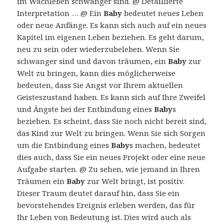
im Wachleben schwanger sind. @ Detaillierte
Interpretation … @ Ein
Baby
bedeutet neues Leben
oder neue Anfänge. Es kann sich auch auf ein neues
Kapitel im eigenen Leben beziehen. Es geht darum,
neu zu sein oder wiederzubeleben. Wenn Sie
schwanger sind und davon träumen, ein
Baby
zur
Welt zu bringen, kann dies möglicherweise
bedeuten, dass Sie Angst vor Ihrem aktuellen
Geisteszustand haben. Es kann sich auf Ihre Zweifel
und Ängste bei der Entbindung eines
Baby
s
beziehen. Es scheint, dass Sie noch nicht bereit sind,
das Kind zur Welt zu bringen. Wenn Sie sich Sorgen
um die Entbindung eines
Baby
s machen, bedeutet
dies auch, dass Sie ein neues Projekt oder eine neue
Aufgabe starten. @ Zu sehen, wie jemand in Ihren
Träumen ein
Baby
zur Welt bringt, ist positiv.
Dieser Traum deutet darauf hin, dass Sie ein
bevorstehendes Ereignis erleben werden, das für
Ihr Leben von Bedeutung ist. Dies wird auch als