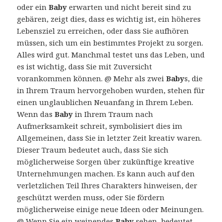
oder ein
Baby
erwarten und nicht bereit sind zu
gebären, zeigt dies, dass es wichtig ist, ein höheres
Lebensziel zu erreichen, oder dass Sie aufhören
müssen, sich um ein bestimmtes Projekt zu sorgen.
Alles wird gut. Manchmal testet uns das Leben, und
es ist wichtig, dass Sie mit Zuversicht
vorankommen können. @ Mehr als zwei
Baby
s, die
in Ihrem Traum hervorgehoben wurden, stehen für
einen unglaublichen Neuanfang in Ihrem Leben.
Wenn das
Baby
in Ihrem Traum nach
Aufmerksamkeit schreit, symbolisiert dies im
Allgemeinen, dass Sie in letzter Zeit kreativ waren.
Dieser Traum bedeutet auch, dass Sie sich
möglicherweise Sorgen über zukünftige kreative
Unternehmungen machen. Es kann auch auf den
verletzlichen Teil Ihres Charakters hinweisen, der
geschützt werden muss, oder Sie fördern
möglicherweise einige neue Ideen oder Meinungen.
@ Wenn Sie ein weinendes
Baby
sehen, bedeutet