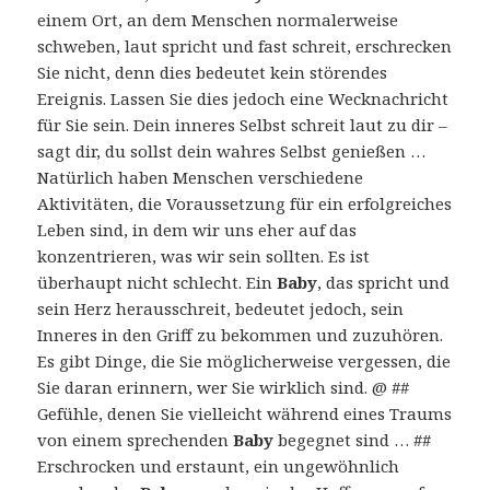
einem Ort, an dem Menschen normalerweise
schweben, laut spricht und fast schreit, erschrecken
Sie nicht, denn dies bedeutet kein störendes
Ereignis. Lassen Sie dies jedoch eine Wecknachricht
für Sie sein. Dein inneres Selbst schreit laut zu dir –
sagt dir, du sollst dein wahres Selbst genießen …
Natürlich haben Menschen verschiedene
Aktivitäten, die Voraussetzung für ein erfolgreiches
Leben sind, in dem wir uns eher auf das
konzentrieren, was wir sein sollten. Es ist
überhaupt nicht schlecht. Ein
Baby
, das spricht und
sein Herz herausschreit, bedeutet jedoch, sein
Inneres in den Griff zu bekommen und zuzuhören.
Es gibt Dinge, die Sie möglicherweise vergessen, die
Sie daran erinnern, wer Sie wirklich sind. @ ##
Gefühle, denen Sie vielleicht während eines Traums
von einem sprechenden
Baby
begegnet sind … ##
Erschrocken und erstaunt, ein ungewöhnlich