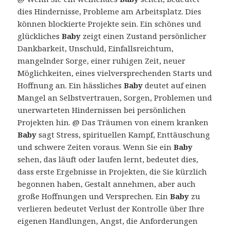
dies Hindernisse, Probleme am Arbeitsplatz. Dies
können blockierte Projekte sein. Ein schönes und
glückliches
Baby
zeigt einen Zustand persönlicher
Dankbarkeit, Unschuld, Einfallsreichtum,
mangelnder Sorge, einer ruhigen Zeit, neuer
Möglichkeiten, eines vielversprechenden Starts und
Hoffnung an. Ein hässliches
Baby
deutet auf einen
Mangel an Selbstvertrauen, Sorgen, Problemen und
unerwarteten Hindernissen bei persönlichen
Projekten hin. @ Das Träumen von einem kranken
Baby
sagt Stress, spirituellen Kampf, Enttäuschung
und schwere Zeiten voraus. Wenn Sie ein
Baby
sehen, das läuft oder laufen lernt, bedeutet dies,
dass erste Ergebnisse in Projekten, die Sie kürzlich
begonnen haben, Gestalt annehmen, aber auch
große Hoffnungen und Versprechen. Ein
Baby
zu
verlieren bedeutet Verlust der Kontrolle über Ihre
eigenen Handlungen, Angst, die Anforderungen