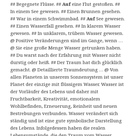
## Begegnete Flüsse. ##
Auf
eine Flut gestoßen. ##
In einem See gewesen. ## Einen Brunnen gesehen.
## War in einem Schwimmbad. ##
Auf
See gewesen.
## Einen Wasserfall gesehen. ## In klarem Wasser
gewesen. ## In unklarem, trübem Wasser gewesen.
@ Positive Veränderungen sind im Gange, wenn …
@ Sie eine große Menge Wasser getrunken haben.
## Du warst nach der Erfahrung mit Wasser nicht
durstig oder heiß. ## Der Traum hat dich glücklich
gemacht. @ Detaillierte Traumdeutung … @ Von
allen Planeten in unserem Sonnensystem ist unser
Planet der einzige mit flüssigem Wasser. Wasser ist
der Vorläufer des Lebens und daher mit
Fruchtbarkeit, Kreativität, emotionalem
Wohlbefinden, Erneuerung, Reinheit und neuen
Bestrebungen verbunden. Wasser verändert sich
ständig und ist eine gute symbolische Darstellung
des Lebens. Infolgedessen haben die realen
Lebensumstände, die den Traum vom Wasser