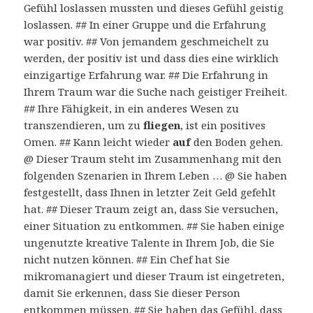
Gefühl loslassen mussten und dieses Gefühl geistig
loslassen. ## In einer Gruppe und die Erfahrung
war positiv. ## Von jemandem geschmeichelt zu
werden, der positiv ist und dass dies eine wirklich
einzigartige Erfahrung war. ## Die Erfahrung in
Ihrem Traum war die Suche nach geistiger Freiheit.
## Ihre Fähigkeit, in ein anderes Wesen zu
transzendieren, um zu
fliegen
, ist ein positives
Omen. ## Kann leicht wieder
auf
den Boden gehen.
@ Dieser Traum steht im Zusammenhang mit den
folgenden Szenarien in Ihrem Leben … @ Sie haben
festgestellt, dass Ihnen in letzter Zeit Geld gefehlt
hat. ## Dieser Traum zeigt an, dass Sie versuchen,
einer Situation zu entkommen. ## Sie haben einige
ungenutzte kreative Talente in Ihrem Job, die Sie
nicht nutzen können. ## Ein Chef hat Sie
mikromanagiert und dieser Traum ist eingetreten,
damit Sie erkennen, dass Sie dieser Person
entkommen müssen. ## Sie haben das Gefühl, dass