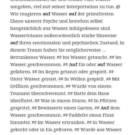
umgeben, viel mit seiner Interpretation zu tun. @
Wir reagieren
auf
Wasser
auf
der primitivsten
Ebene unserer Psyche und bestehen selbst
hauptsächlich aus Wasser. Infolgedessen sind
Wasserträume außerordentlich starke Hinweise
auf
Ihren emotionalen und psychischen Zustand. In
diesem Traum haben Sie möglicherweise …
Betrunkenes Wasser. ## Ins Wasser getaucht. ## Im
Wasser geschwommen. ##
Auf
Eis oder
auf
Wasser
gefahren. ## Im Regen getanzt oder gespielt. ##
Unter Wasser gereist. ## In Wellen gespielt. ## Mit
Delfinen geschwommen. ## Wurde von einem
Tsunami überschwemmt. ## Hatte dein Haus
überflutet. ## War in einem Sturm. ## In Pfützen
gespritzt. ## Bewässerte einen Garten. ##
Auf
dem
Wasser geschwommen. ## Paddelte einen Fluss
hinunter. ## Im Wasser ertrunken. ## In Wasser
gekocht oder in Eis gefroren. ## Wurde aus Wasser