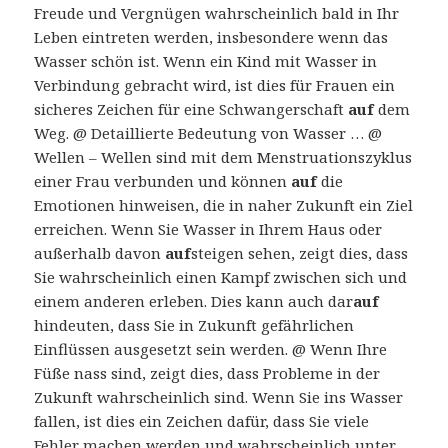
Freude und Vergnügen wahrscheinlich bald in Ihr
Leben eintreten werden, insbesondere wenn das
Wasser schön ist. Wenn ein Kind mit Wasser in
Verbindung gebracht wird, ist dies für Frauen ein
sicheres Zeichen für eine Schwangerschaft
auf
dem
Weg. @ Detaillierte Bedeutung von Wasser … @
Wellen – Wellen sind mit dem Menstruationszyklus
einer Frau verbunden und können
auf
die
Emotionen hinweisen, die in naher Zukunft ein Ziel
erreichen. Wenn Sie Wasser in Ihrem Haus oder
außerhalb davon
auf
steigen sehen, zeigt dies, dass
Sie wahrscheinlich einen Kampf zwischen sich und
einem anderen erleben. Dies kann auch dar
auf
hindeuten, dass Sie in Zukunft gefährlichen
Einflüssen ausgesetzt sein werden. @ Wenn Ihre
Füße nass sind, zeigt dies, dass Probleme in der
Zukunft wahrscheinlich sind. Wenn Sie ins Wasser
fallen, ist dies ein Zeichen dafür, dass Sie viele
Fehler machen werden und wahrscheinlich unter