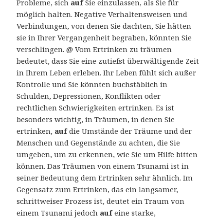
Probleme, sich
auf
Sie einzulassen, als Sie für
möglich halten. Negative Verhaltensweisen und
Verbindungen, von denen Sie dachten, Sie hätten
sie in Ihrer Vergangenheit begraben, könnten Sie
verschlingen. @ Vom Ertrinken zu träumen
bedeutet, dass Sie eine zutiefst überwältigende Zeit
in Ihrem Leben erleben. Ihr Leben fühlt sich außer
Kontrolle und Sie könnten buchstäblich in
Schulden, Depressionen, Konflikten oder
rechtlichen Schwierigkeiten ertrinken. Es ist
besonders wichtig, in Träumen, in denen Sie
ertrinken,
auf
die Umstände der Träume und der
Menschen und Gegenstände zu achten, die Sie
umgeben, um zu erkennen, wie Sie um Hilfe bitten
können. Das Träumen von einem Tsunami ist in
seiner Bedeutung dem Ertrinken sehr ähnlich. Im
Gegensatz zum Ertrinken, das ein langsamer,
schrittweiser Prozess ist, deutet ein Traum von
einem Tsunami jedoch
auf
eine starke,