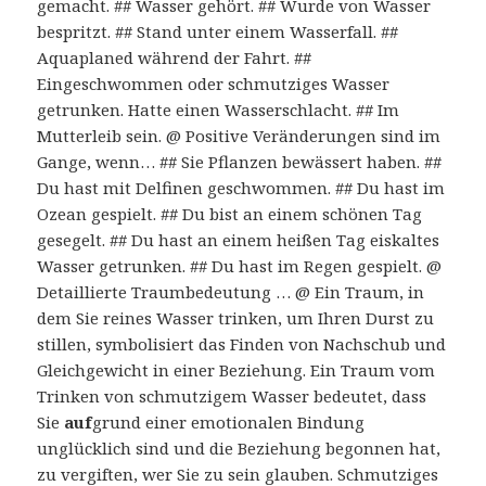
gemacht. ## Wasser gehört. ## Wurde von Wasser
bespritzt. ## Stand unter einem Wasserfall. ##
Aquaplaned während der Fahrt. ##
Eingeschwommen oder schmutziges Wasser
getrunken. Hatte einen Wasserschlacht. ## Im
Mutterleib sein. @ Positive Veränderungen sind im
Gange, wenn… ## Sie Pflanzen bewässert haben. ##
Du hast mit Delfinen geschwommen. ## Du hast im
Ozean gespielt. ## Du bist an einem schönen Tag
gesegelt. ## Du hast an einem heißen Tag eiskaltes
Wasser getrunken. ## Du hast im Regen gespielt. @
Detaillierte Traumbedeutung … @ Ein Traum, in
dem Sie reines Wasser trinken, um Ihren Durst zu
stillen, symbolisiert das Finden von Nachschub und
Gleichgewicht in einer Beziehung. Ein Traum vom
Trinken von schmutzigem Wasser bedeutet, dass
Sie
auf
grund einer emotionalen Bindung
unglücklich sind und die Beziehung begonnen hat,
zu vergiften, wer Sie zu sein glauben. Schmutziges