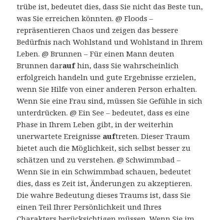
trübe ist, bedeutet dies, dass Sie nicht das Beste tun,
was Sie erreichen könnten. @ Floods –
repräsentieren Chaos und zeigen das bessere
Bedürfnis nach Wohlstand und Wohlstand in Ihrem
Leben. @ Brunnen – Für einen Mann deuten
Brunnen dar
auf
hin, dass Sie wahrscheinlich
erfolgreich handeln und gute Ergebnisse erzielen,
wenn Sie Hilfe von einer anderen Person erhalten.
Wenn Sie eine Frau sind, müssen Sie Gefühle in sich
unterdrücken. @ Ein See – bedeutet, dass es eine
Phase in Ihrem Leben gibt, in der weiterhin
unerwartete Ereignisse
auf
treten. Dieser Traum
bietet auch die Möglichkeit, sich selbst besser zu
schätzen und zu verstehen. @ Schwimmbad –
Wenn Sie in ein Schwimmbad schauen, bedeutet
dies, dass es Zeit ist, Änderungen zu akzeptieren.
Die wahre Bedeutung dieses Traums ist, dass Sie
einen Teil Ihrer Persönlichkeit und Ihres
Charakters berücksichtigen müssen. Wenn Sie im