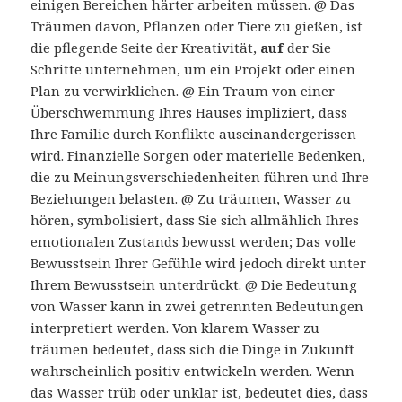
einigen Bereichen härter arbeiten müssen. @ Das
Träumen davon, Pflanzen oder Tiere zu gießen, ist
die pflegende Seite der Kreativität,
auf
der Sie
Schritte unternehmen, um ein Projekt oder einen
Plan zu verwirklichen. @ Ein Traum von einer
Überschwemmung Ihres Hauses impliziert, dass
Ihre Familie durch Konflikte auseinandergerissen
wird. Finanzielle Sorgen oder materielle Bedenken,
die zu Meinungsverschiedenheiten führen und Ihre
Beziehungen belasten. @ Zu träumen, Wasser zu
hören, symbolisiert, dass Sie sich allmählich Ihres
emotionalen Zustands bewusst werden; Das volle
Bewusstsein Ihrer Gefühle wird jedoch direkt unter
Ihrem Bewusstsein unterdrückt. @ Die Bedeutung
von Wasser kann in zwei getrennten Bedeutungen
interpretiert werden. Von klarem Wasser zu
träumen bedeutet, dass sich die Dinge in Zukunft
wahrscheinlich positiv entwickeln werden. Wenn
das Wasser trüb oder unklar ist, bedeutet dies, dass