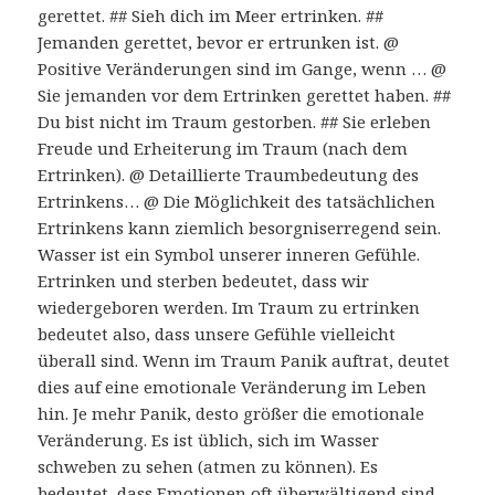
gerettet. ## Sieh dich im Meer ertrinken. ##
Jemanden gerettet, bevor er ertrunken ist. @
Positive Veränderungen sind im Gange, wenn … @
Sie jemanden vor dem Ertrinken gerettet haben. ##
Du bist nicht im Traum gestorben. ## Sie erleben
Freude und Erheiterung im Traum (nach dem
Ertrinken). @ Detaillierte Traumbedeutung des
Ertrinkens… @ Die Möglichkeit des tatsächlichen
Ertrinkens kann ziemlich besorgniserregend sein.
Wasser ist ein Symbol unserer inneren Gefühle.
Ertrinken und sterben bedeutet, dass wir
wiedergeboren werden. Im Traum zu ertrinken
bedeutet also, dass unsere Gefühle vielleicht
überall sind. Wenn im Traum Panik auftrat, deutet
dies auf eine emotionale Veränderung im Leben
hin. Je mehr Panik, desto größer die emotionale
Veränderung. Es ist üblich, sich im Wasser
schweben zu sehen (atmen zu können). Es
bedeutet, dass Emotionen oft überwältigend sind.