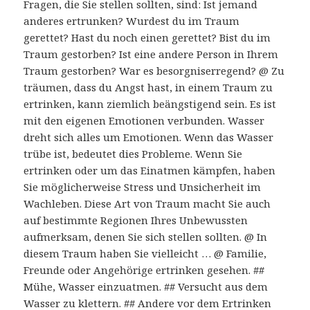
Fragen, die Sie stellen sollten, sind: Ist jemand
anderes ertrunken? Wurdest du im Traum
gerettet? Hast du noch einen gerettet? Bist du im
Traum gestorben? Ist eine andere Person in Ihrem
Traum gestorben? War es besorgniserregend? @ Zu
träumen, dass du Angst hast, in einem Traum zu
ertrinken, kann ziemlich beängstigend sein. Es ist
mit den eigenen Emotionen verbunden. Wasser
dreht sich alles um Emotionen. Wenn das Wasser
trübe ist, bedeutet dies Probleme. Wenn Sie
ertrinken oder um das Einatmen kämpfen, haben
Sie möglicherweise Stress und Unsicherheit im
Wachleben. Diese Art von Traum macht Sie auch
auf bestimmte Regionen Ihres Unbewussten
aufmerksam, denen Sie sich stellen sollten. @ In
diesem Traum haben Sie vielleicht … @ Familie,
Freunde oder Angehörige ertrinken gesehen. ##
Mühe, Wasser einzuatmen. ## Versucht aus dem
Wasser zu klettern. ## Andere vor dem Ertrinken