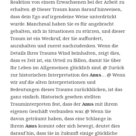
Reaktion von einem Erwachsenen bei der Arbeit zu
erhalten. @ Dieser Traum kann darauf hinweisen,
dass dein Ego auf irgendeine Weise unterdrückt
wurde. Manchmal haben Sie es für angebracht
gehalten, sich in Situationen zu stürzen, und dieser
Traum ist ein Weckruf, der Sie auffordert,
anzuhalten und zuerst nachzudenken. Wenn die
Details Ihres Traums Wind beinhalten, zeigt dies,
dass es Zeit ist, ein Urteil zu fällen, damit Sie über
Ihr Leben im Allgemeinen glücklich sind. @ Zurück
zur historischen Interpretation des
Anus
… @ Wenn
wir auf die alten Interpretationen und
Bedeutungen dieses Traums zurückblicken, ist das
ganz einfach. Historisch gesehen stellten
Trauminterpreten fest, dass der
Anus
mit ihrem
eigenen Geschäft verbunden war. @ Wenn Sie
davon geträumt haben, dass eine Schlange in
Ihrem
Anus
kommt oder sich bewegt, deutet dies
darauf hin, dass Sie in Zukunft einige glückliche