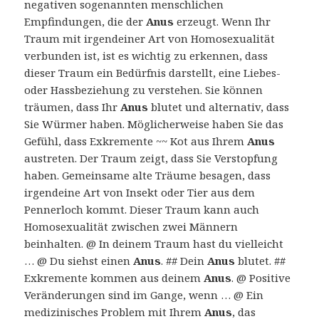
negativen sogenannten menschlichen
Empfindungen, die der
Anus
erzeugt. Wenn Ihr
Traum mit irgendeiner Art von Homosexualität
verbunden ist, ist es wichtig zu erkennen, dass
dieser Traum ein Bedürfnis darstellt, eine Liebes-
oder Hassbeziehung zu verstehen. Sie können
träumen, dass Ihr
Anus
blutet und alternativ, dass
Sie Würmer haben. Möglicherweise haben Sie das
Gefühl, dass Exkremente ~~ Kot aus Ihrem
Anus
austreten. Der Traum zeigt, dass Sie Verstopfung
haben. Gemeinsame alte Träume besagen, dass
irgendeine Art von Insekt oder Tier aus dem
Pennerloch kommt. Dieser Traum kann auch
Homosexualität zwischen zwei Männern
beinhalten. @ In deinem Traum hast du vielleicht
… @ Du siehst einen
Anus
. ## Dein
Anus
blutet. ##
Exkremente kommen aus deinem
Anus
. @ Positive
Veränderungen sind im Gange, wenn … @ Ein
medizinisches Problem mit Ihrem
Anus
, das