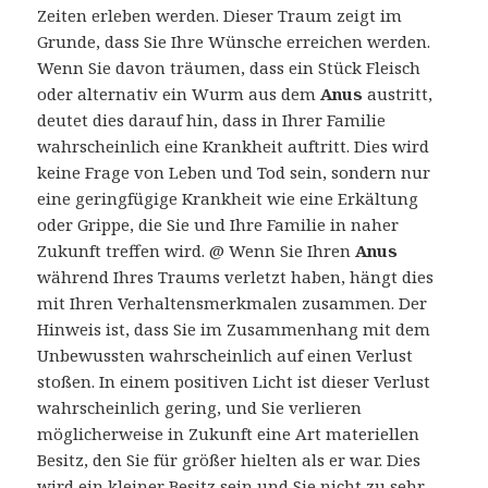
Zeiten erleben werden. Dieser Traum zeigt im
Grunde, dass Sie Ihre Wünsche erreichen werden.
Wenn Sie davon träumen, dass ein Stück Fleisch
oder alternativ ein Wurm aus dem
Anus
austritt,
deutet dies darauf hin, dass in Ihrer Familie
wahrscheinlich eine Krankheit auftritt. Dies wird
keine Frage von Leben und Tod sein, sondern nur
eine geringfügige Krankheit wie eine Erkältung
oder Grippe, die Sie und Ihre Familie in naher
Zukunft treffen wird. @ Wenn Sie Ihren
Anus
während Ihres Traums verletzt haben, hängt dies
mit Ihren Verhaltensmerkmalen zusammen. Der
Hinweis ist, dass Sie im Zusammenhang mit dem
Unbewussten wahrscheinlich auf einen Verlust
stoßen. In einem positiven Licht ist dieser Verlust
wahrscheinlich gering, und Sie verlieren
möglicherweise in Zukunft eine Art materiellen
Besitz, den Sie für größer hielten als er war. Dies
wird ein kleiner Besitz sein und Sie nicht zu sehr