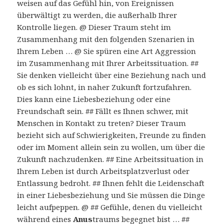
weisen auf das Gefühl hin, von Ereignissen
überwältigt zu werden, die außerhalb Ihrer
Kontrolle liegen. @ Dieser Traum steht im
Zusammenhang mit den folgenden Szenarien in
Ihrem Leben … @ Sie spüren eine Art Aggression
im Zusammenhang mit Ihrer Arbeitssituation. ##
Sie denken vielleicht über eine Beziehung nach und
ob es sich lohnt, in naher Zukunft fortzufahren.
Dies kann eine Liebesbeziehung oder eine
Freundschaft sein. ## Fällt es Ihnen schwer, mit
Menschen in Kontakt zu treten? Dieser Traum
bezieht sich auf Schwierigkeiten, Freunde zu finden
oder im Moment allein sein zu wollen, um über die
Zukunft nachzudenken. ## Eine Arbeitssituation in
Ihrem Leben ist durch Arbeitsplatzverlust oder
Entlassung bedroht. ## Ihnen fehlt die Leidenschaft
in einer Liebesbeziehung und Sie müssen die Dinge
leicht aufpeppen. @ ## Gefühle, denen du vielleicht
während eines
Anus
traums begegnet bist … ##