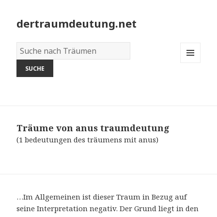
dertraumdeutung.net
Wörterbuch
der
MENU
Träume:
AND
WIDGETS
Träume von anus
traumdeutung
(1 bedeutungen des träumens mit anus)
…Im Allgemeinen ist dieser Traum in Bezug auf
seine Interpretation negativ. Der Grund liegt in den