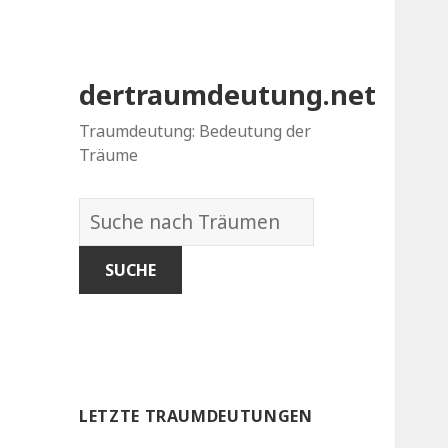
dertraumdeutung.net
Traumdeutung: Bedeutung der
Träume
Wörterbuch
der
Träume:
LETZTE TRAUMDEUTUNGEN