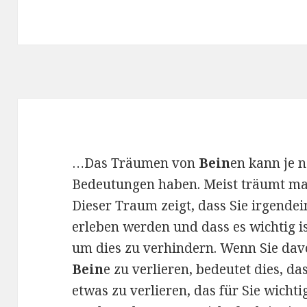
…Das Träumen von
Bein
en kann je 
Bedeutungen haben. Meist träumt ma
Dieser Traum zeigt, dass Sie irgende
erleben werden und dass es wichtig 
um dies zu verhindern. Wenn Sie dav
Bein
e zu verlieren, bedeutet dies, d
etwas zu verlieren, das für Sie wichti