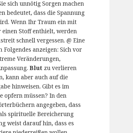
Sie sich unnötig Sorgen machen
en bedeutet, dass die Spannung
ird. Wenn Ihr Traum ein mit
inen Stoff enthielt, werden
streit schnell vergessen. @ Eine
 Folgendes anzeigen: Sich vor
extreme Veränderungen,
 Anpassung.
Blut
zu verlieren
n, kann aber auch auf die
gabe hinweisen. Gibt es im
e opfern müssen? In den
örterbüchern angegeben, dass
ls spirituelle Bereicherung
ng weist darauf hin, dass es
riere niederreißen wollen.