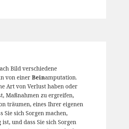
nach Bild verschiedene
n von einer
Bein
amputation.
ine Art von Verlust haben oder
ist, Maßnahmen zu ergreifen,
on träumen, eines Ihrer eigenen
ass Sie sich Sorgen machen,
g ist, und dass Sie sich Sorgen