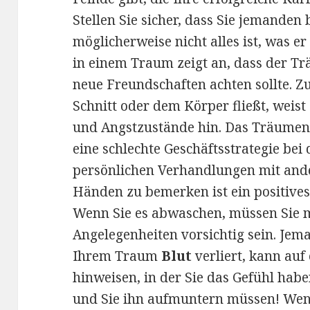
Stellen Sie sicher, dass Sie jemanden 
möglicherweise nicht alles ist, was er
in einem Traum zeigt an, dass der T
neue Freundschaften achten sollte. Z
Schnitt oder dem Körper fließt, weis
und Angstzustände hin. Das Träume
eine schlechte Geschäftsstrategie bei 
persönlichen Verhandlungen mit and
Händen zu bemerken ist ein positives
Wenn Sie es abwaschen, müssen Sie m
Angelegenheiten vorsichtig sein. Jeman
Ihrem Traum
Blut
verliert, kann auf
hinweisen, in der Sie das Gefühl habe
und Sie ihn aufmuntern müssen! We