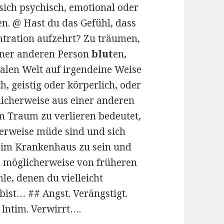
sich psychisch, emotional oder
n. @ Hast du das Gefühl, dass
ntration aufzehrt? Zu träumen,
einer anderen Person
blut
en,
ealen Welt auf irgendeine Weise
, geistig oder körperlich, oder
licherweise aus einer anderen
m Traum zu verlieren bedeutet,
erweise müde sind und sich
 im Krankenhaus zu sein und
ie möglicherweise von früheren
e, denen du vielleicht
bist… ## Angst. Verängstigt.
. Intim. Verwirrt….