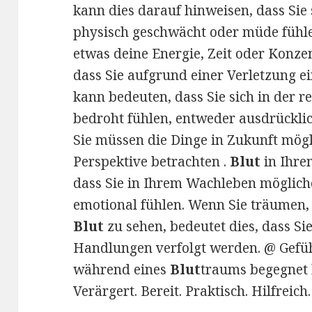
kann dies darauf hinweisen, dass Sie 
physisch geschwächt oder müde fühle
etwas deine Energie, Zeit oder Konze
dass Sie aufgrund einer Verletzung 
kann bedeuten, dass Sie sich in der r
bedroht fühlen, entweder ausdrücklich
Sie müssen die Dinge in Zukunft mög
Perspektive betrachten .
Blut
in Ihre
dass Sie in Ihrem Wachleben möglich
emotional fühlen. Wenn Sie träumen,
Blut
zu sehen, bedeutet dies, dass S
Handlungen verfolgt werden. @ Gefühl
während eines
Blut
traums begegnet 
Verärgert. Bereit. Praktisch. Hilfreich